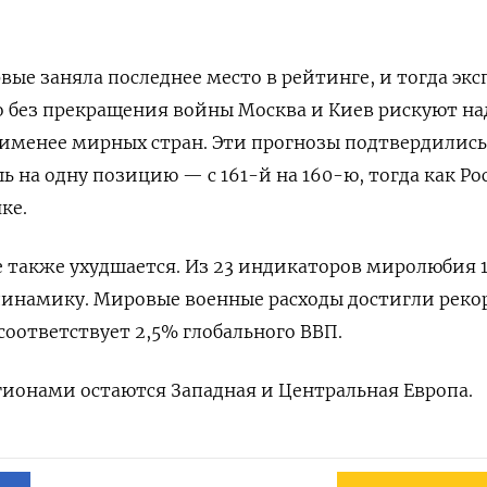
рвые заняла последнее место в рейтинге, и тогда эк
о без прекращения войны Москва и Киев рискуют на
аименее мирных стран. Эти прогнозы подтвердились:
 на одну позицию — с 161-й на 160-ю, тогда как Ро
ке.
 также ухудшается. Из 23 индикаторов миролюбия 
динамику. Мировые военные расходы достигли реко
 соответствует 2,5% глобального ВВП.
ионами остаются Западная и Центральная Европа.