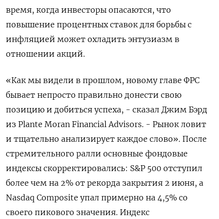
время, когда инвесторы опасаются, что
‌повышение процентных ставок для борьбы с
инфляцией может охладить энтузиазм в
отношении акций.
«Как мы видели в прошлом, новому главе ФРС
бывает непросто правильно донести свою
позицию и добиться успеха, - сказал Джим Бэрд
из Plante Moran Financial ​Advisors. - Рынок ловит
и тщательно анализирует ​каждое слово». После
стремительного ралли основные ​фондовые
индексы скорректировались: ⁠S&P 500 отступил
более чем на 2% от рекорда закрытия 2 июня, ‌а
Nasdaq Composite упал примерно на 4,5% со
‌своего пикового значения. Индекс