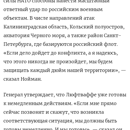
силы НАТО способны нанести масштабный
ответный удар по российским военным
объектам. В числе направлений атак
Калининградская область, Кольский полуостров,
акватория Черного моря, а также район Санкт-
Петербурга, где базируются российский флот.
«Если дело дойдет до конфликта, а я надеюсь,
что этого никогда не произойдет, мы будем
защищать каждый дюйм нашей территории», —
сказал Нойман.
Генерал утверждает, что Люфтваффе уже готовы
к немедленным действиям. «Если мне прямо
сейчас позвонят и скажут, что возникла
соответствующая ситуация, мы должны быть
готовы немедленно. И мы готовы», — сказал он.