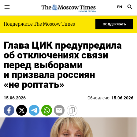
EN
РУССКАЯ СЛУЖБА
Поддержите The Moscow Times
ПОДДЕРЖАТЬ
Глава ЦИК предупредила
об отключениях связи
перед выборами
и призвала россиян
«не роптать»
15.06.2026
Обновлено:
15.06.2026