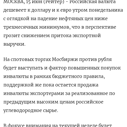
МОСКВА, 15 июн (Рейтер) - Российская валюта
дешевеет к доллару и к евро утром понедельника
с оглядкой на падение нефтяных цен ниже
трехмесячных минимумов, что в перспективе
грозит снижением притока экспортной
выручки.
На спотовых торгах Мосбиржи против рубля
будет выступать и фактор повышенных покупок
инвалюты в рамках ‌бюджетного правила,
поддержкой же пока остается продажа
инвалюты экспортерами за реализованное по
предыдущим высоким ценам российское
углеводородное сырье.
В фокусе внимания на текущей неделе будет