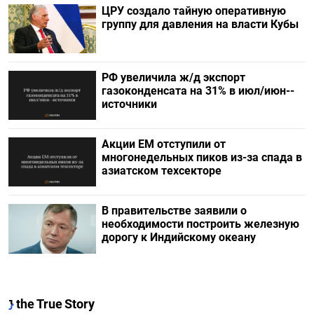
ЦРУ создало тайную оперативную
группу для давления на власти Кубы
РФ увеличила ж/д экспорт
газоконденсата на 31% в июл/июн--
источники
Акции ЕМ отступили от
многонедельных пиков из-за спада в
азиатском техсекторе
В правительстве заявили о
необходимости построить железную
дорогу к Индийскому океану