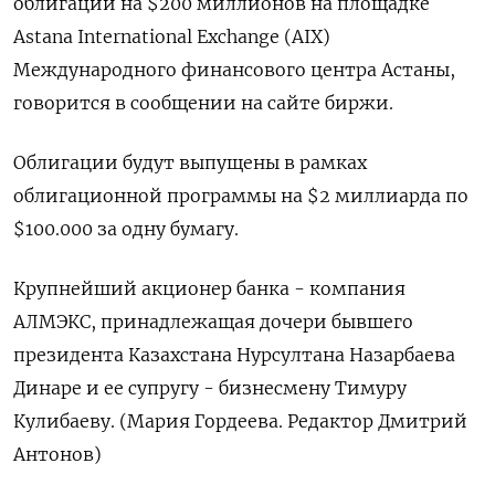
облигации на $200 ​миллионов на ​площадке ​
Astana ⁠International ‌Exchange (AIX)
Международного финансового ‌центра Астаны,
говорится в ​сообщении на ‌сайте биржи.
Облигации ​будут выпущены ‌в рамках
облигационной программы на $2 ​миллиарда ​по
$100.000 ‌за одну ​бумагу.
Крупнейший акционер банка - компания
АЛМЭКС, принадлежащая дочери бывшего
президента Казахстана ​Нурсултана ⁠Назарбаева
Динаре и ее ‌супругу - бизнесмену ‌Тимуру
Кулибаеву. (Мария Гордеева. ​Редактор Дмитрий
‌Антонов)