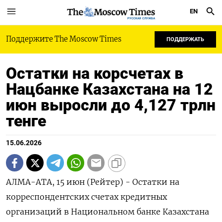
EN
РУССКАЯ СЛУЖБА
Поддержите The Moscow Times
ПОДДЕРЖАТЬ
Остатки на корсчетах в
Нацбанке Казахстана на 12
июн выросли до 4,127 трлн
тенге
15.06.2026
АЛМА-АТА, 15 июн (Рейтер) - ‌Остатки ​на
корреспондентских счетах ​кредитных ​
организаций ⁠в ‌Национальном ‌банке Казахстана ​