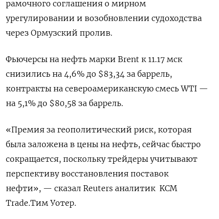
рамочного соглашения о мирном
урегулировании и возобновлении судоходства
через Ормузский пролив.
Фьючерсы на нефть марки Brent ⁠к 11.17 мск
снизились на 4,6% ‌до $83,34 за баррель,
контракты ‌на североамериканскую смесь WTI —
на 5,1% до $80,58 за баррель.
«Премия за геополитический риск, которая
была заложена в цены на нефть, сейчас быстро
сокращается, поскольку ‌трейдеры учитывают
перспективу восстановления поставок
нефти», — сказал Reuters аналитик
KCM
Trade.Тим Уотер.