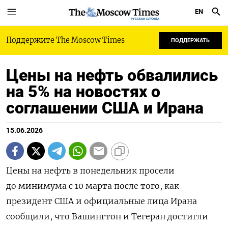
EN
РУССКАЯ СЛУЖБА
Поддержите The Moscow Times
ПОДДЕРЖАТЬ
Цены на нефть обвалились
на 5% на новостях о
соглашении США и Ирана
15.06.2026
Цены на нефть в понедельник просели
до минимума с 10 марта после того, как
президент ‌США и официальные лица Ирана
сообщили, что Вашингтон и Тегеран достигли