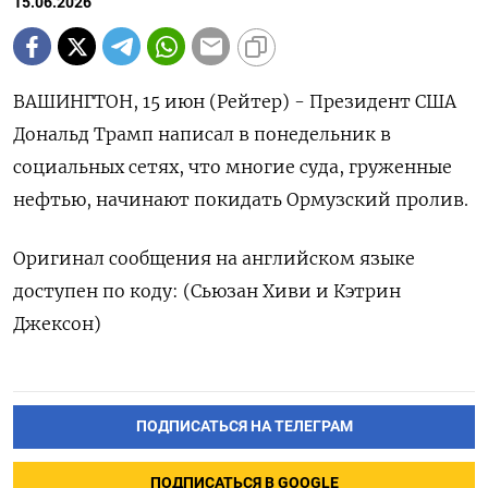
15.06.2026
ВАШИНГТОН, 15 июн (Рейтер) - ‌Президент ​США ​
Дональд ​Трамп написал ⁠в ‌понедельник в
‌социальных ​сетях, ‌что ​многие ‌суда, груженные
нефтью, начинают ​покидать ​Ормузский ‌пролив.
Оригинал ​сообщения на английском языке ​
доступен ⁠по ‌коду: (Сьюзан ‌Хиви и ​Кэтрин
‌Джексон)
ПОДПИСАТЬСЯ НА ТЕЛЕГРАМ
ПОДПИСАТЬСЯ В GOOGLE