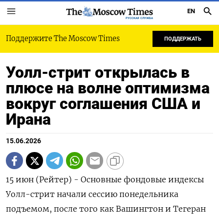
EN
РУССКАЯ СЛУЖБА
Поддержите The Moscow Times
ПОДДЕРЖАТЬ
Уолл-стрит открылась в
плюсе на волне оптимизма
вокруг соглашения США и
Ирана
15.06.2026
15 июн (Рейтер) - Основные фондовые индексы
‌Уолл-стрит начали сессию понедельника
подъемом, ​после того ​как ​Вашингтон ⁠и Тегеран