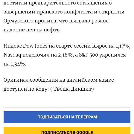
‌достигли предварительного ‌соглашения о
завершении иранского конфликта ​и ‌открытии
Ормузского ​пролива, что ‌вызвало резкое
падение цен на нефть.
Индекс ​Dow ​Jones ‌на старте ​сессии вырос на 1,17%,
Nasdaq подскочил на 2,18%, а S&P ​500 ⁠укрепился
на 1,34%.
Оригинал сообщения ‌на английском ‌языке
доступен по ​коду: ( Твеша ‌Дикшит)
ПОДПИСАТЬСЯ НА ТЕЛЕГРАМ
ПОДПИСАТЬСЯ В GOOGLE