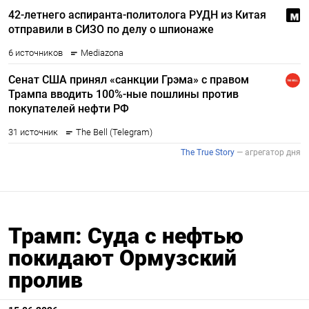
Трамп: Суда с нефтью
покидают Ормузский
пролив