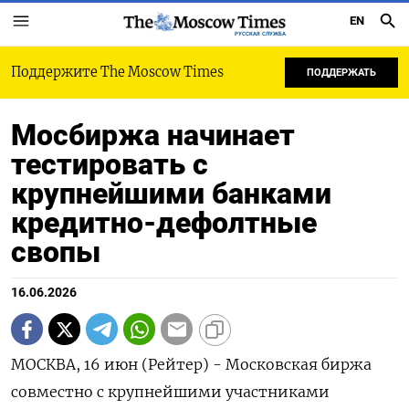
EN
РУССКАЯ СЛУЖБА
Поддержите The Moscow Times
ПОДДЕРЖАТЬ
Мосбиржа начинает
тестировать с
крупнейшими банками
кредитно-дефолтные
свопы
16.06.2026
МОСКВА, 16 июн (Рейтер) - Московская биржа
совместно с крупнейшими участниками