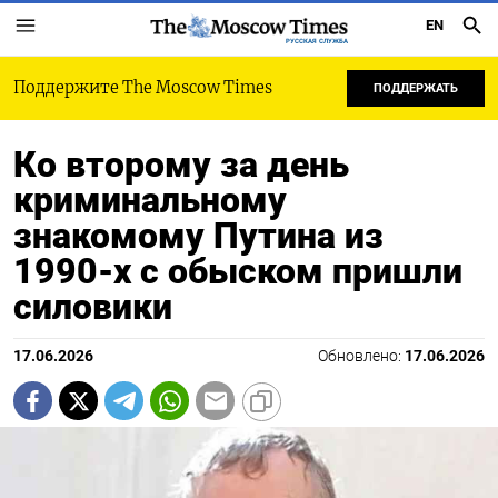
EN
РУССКАЯ СЛУЖБА
Поддержите The Moscow Times
ПОДДЕРЖАТЬ
Ко второму за день
криминальному
знакомому Путина из
1990-х с обыском пришли
силовики
17.06.2026
Обновлено:
17.06.2026