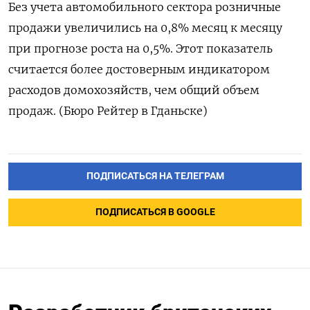
Без ‌учета автомобильного сектора розничные ​
продажи увеличились ​на ‌0,8% месяц ​к месяцу
при прогнозе роста на 0,5%. Этот показатель
считается ​более ⁠достоверным индикатором
расходов домохозяйств, ‌чем ‌общий объем
продаж. (Бюро ​Рейтер в ‌Гданьске)
ПОДПИСАТЬСЯ НА ТЕЛЕГРАМ
ПОДПИСАТЬСЯ В GOOGLE