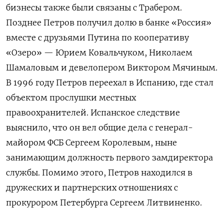
бизнесы также были связаны с Трабером.
Позднее Петров получил долю в банке «Россия»
вместе с друзьями Путина по кооперативу
«Озеро» — Юрием Ковальчуком, Николаем
Шамаловым и девелопером Виктором Мячиным.
В 1996 году Петров переехал в Испанию, где стал
объектом прослушки местных
правоохранителей. Испанское следствие
выяснило, что он вел общие дела с генерал-
майором ФСБ Сергеем Королевым, ныне
занимающим должность первого замдиректора
службы. Помимо этого, Петров находился в
дружеских и партнерских отношениях с
прокурором Петербурга Сергеем Литвиненко.