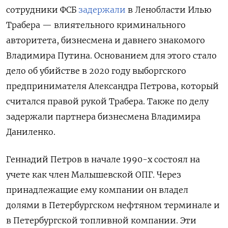
сотрудники ФСБ
задержали
в Ленобласти Илью
Трабера — влиятельного криминального
авторитета, бизнесмена и давнего знакомого
Владимира Путина. Основанием для этого стало
дело об убийстве в 2020 году выборгского
предпринимателя Александра Петрова, который
считался правой рукой Трабера. Также по делу
задержали партнера бизнесмена Владимира
Даниленко.
Геннадий Петров в начале 1990-х состоял на
учете как член Малышевской ОПГ. Через
принадлежащие ему компании он владел
долями в Петербургском нефтяном терминале и
в Петербургской топливной компании. Эти