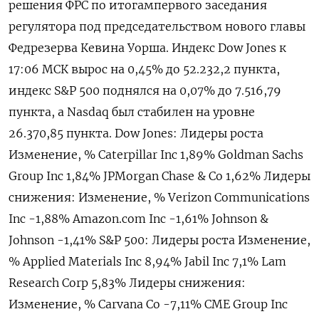
решения ФРС по итогампервого заседания ​
регулятора под председательством ​нового ​главы
Федрезерва ⁠Кевина Уорша. Индекс Dow Jones к
‌17:06 МСК ‌вырос на 0,45% до 52.232,2 ​пункта,
индекс S&P 500 поднялся ‌на 0,07% до 7.516,​79
пункта, а Nasdaq был стабилен на ‌уровне
26.370,85 пункта. Dow Jones: Лидеры роста
Изменение, % Caterpillar Inc 1,89% Goldman Sachs
Group Inc 1,​84% JPMorgan Chase & ​Co 1,62% Лидеры
‌снижения: Изменение, % Verizon Communications
Inc -1,88% Amazon.com ​Inc -1,61% Johnson &
Johnson -1,41% S&P 500: Лидеры роста Изменение,
% Applied Materials Inc 8,94% Jabil Inc 7,1% Lam
Research Corp 5,83% Лидеры снижения:
Изменение, % Carvana Co -7,11% CME Group Inc