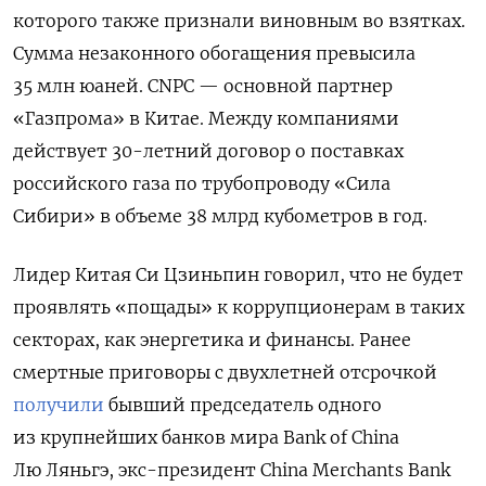
которого также признали виновным во взятках.
Сумма незаконного обогащения превысила
35 млн юаней. CNPC — основной партнер
«Газпрома» в Китае. Между компаниями
действует 30-летний договор о поставках
российского газа по трубопроводу «Сила
Сибири» в объеме 38 млрд кубометров в год.
Лидер Китая Си Цзиньпин говорил, что не будет
проявлять «пощады» к коррупционерам в таких
секторах, как энергетика и финансы.
Ранее
смертные приговоры с двухлетней отсрочкой
получили
бывший председатель одного
из крупнейших банков мира
Bank of China
Лю Ляньгэ, экс-президент
China Merchants Bank