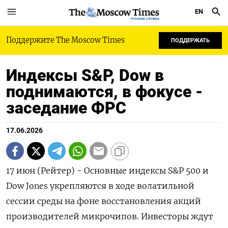
EN
РУССКАЯ СЛУЖБА
Поддержите The Moscow Times
ПОДДЕРЖАТЬ
Индексы S&P, Dow в
поднимаются, в фокусе -
заседание ФРС
17.06.2026
17 июн (Рейтер) - Основные индексы S&P 500 и
Dow Jones укрепляются в ходе волатильной
‌сессии среды на фоне восстановления акций
производителей микрочипов. Инвесторы ждут