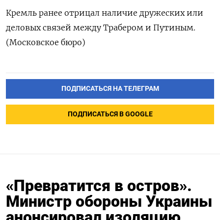
Кремль ​ранее отрицал наличие дружеских или
деловых ‌связей между Трабером и Путиным.
(Московское бюро)
ПОДПИСАТЬСЯ НА ТЕЛЕГРАМ
ПОДПИСАТЬСЯ В GOOGLE
«Превратится в остров».
Министр обороны Украины
анонсировал изоляцию