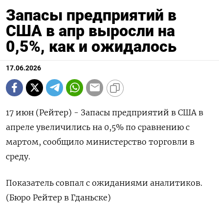
Запасы предприятий в
США в апр выросли на
0,5%, как и ожидалось
17.06.2026
17 ‌июн (Рейтер) - ​Запасы ​предприятий в ​США ⁠в
‌апреле увеличились ‌на ​0,5% ‌по ​сравнению ‌с
мартом, ​сообщило ​министерство торговли ‌в ​
среду.
Показатель совпал ​с ⁠ожиданиями ‌аналитиков.
(Бюро ‌Рейтер ​в ‌Гданьске)