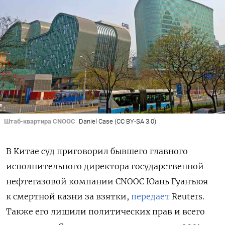
Штаб-квартира CNOOC
Daniel Case (CC BY-SA 3.0)
В Китае суд приговорил бывшего главного
исполнительного директора государственной
нефтегазовой компании CNOOC Юань Гуанъюя
к смертной казни за взятки,
передает
Reuters.
Также его лишили политических прав и всего