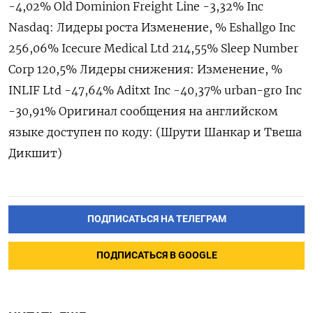
-4,02% Old Dominion Freight Line -​3,32% Inc
Nasdaq: Лидеры роста Изменение, % Eshallgo ⁠Inc
256,06% Icecure Medical Ltd 214,55% Sleep Number
Corp 120,5% Лидеры снижения: Изменение, %
INLIF ‌Ltd -47,64% Aditxt Inc -40,37% urban-‌gro Inc
-30,91% Оригинал сообщения на английском ​
языке доступен по коду: (Шрути ‌Шанкар и Твеша
Дикшит)
ПОДПИСАТЬСЯ НА ТЕЛЕГРАМ
ПОДПИСАТЬСЯ В GOOGLE