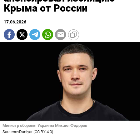
Крыма от России
17.06.2026
Министр обороны Украины Михаил Федоров
SarsenovDaniyar (CC BY 4.0)