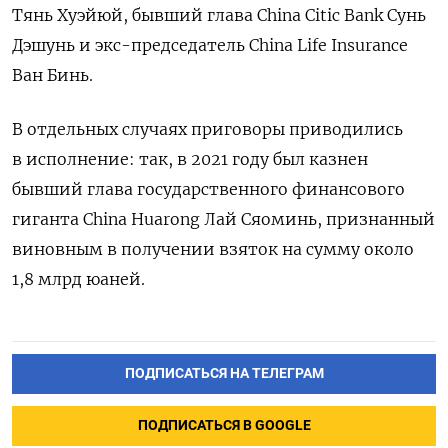
Тянь Хуэйюй, бывший глава
China Citic Bank
Сунь
Дэшунь и экс-председатель
China Life Insurance
Ван Бинь.
В отдельных случаях приговоры приводились
в исполнение: так, в 2021 году был казнен
бывший глава государственного финансового
гиганта China Huarong Лай Сяоминь, признанный
виновным в получении взяток на сумму около
1,8 млрд юаней.
ПОДПИСАТЬСЯ НА ТЕЛЕГРАМ
ПОДПИСАТЬСЯ В GOOGLE