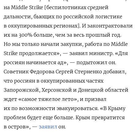
на Middle Strike [беспилотниках средней
дальности, бьющих по российской логистике
в оккупированных регионах]. И законтрактовали
их на 300% больше, чем за весь прошлый год.
Но мы только начали закупки, работа по Middle
Strike продолжается», — заявил министр. «Для
россиян начинается ад», — подытожил он.
Советник Федорова Сергей Стерненко добавил,
что россиян в оккупированных частях
Запорожской, Херсонской и Донецкой областей
ждет «самое тяжелое лето», и призвал
их по возможности эвакуироваться. «В Крыму
проблем будет еще больше. Крым превратится
в остров», —
заявил
он.