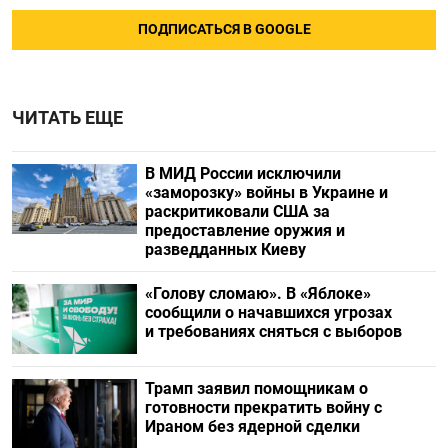
ПОДПИСАТЬСЯ В GOOGLE
ЧИТАТЬ ЕЩЕ
В МИД России исключили
«заморозку» войны в Украине и
раскритиковали США за
предоставление оружия и
разведданных Киеву
«Голову сломаю». В «Яблоке»
сообщили о начавшихся угрозах
и требованиях сняться с выборов
Трамп заявил помощникам о
готовности прекратить войну с
Ираном без ядерной сделки