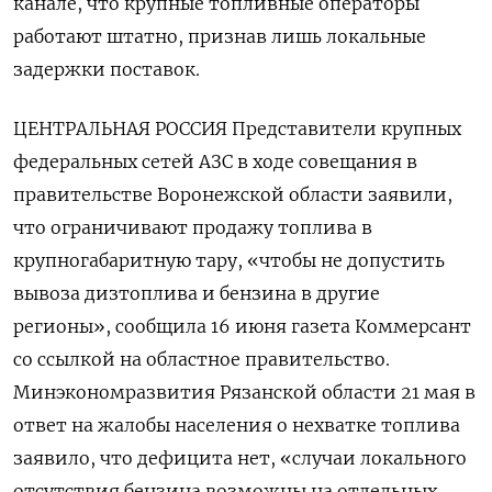
канале, что крупные топливные операторы
работают штатно, признав лишь локальные
задержки поставок.
ЦЕНТРАЛЬНАЯ РОССИЯ Представители крупных
федеральных сетей АЗС в ходе совещания ​в
правительстве Воронежской области заявили,
что ограничивают продажу топлива в
крупногабаритную тару, «чтобы ⁠не допустить
вывоза дизтоплива и бензина в другие
регионы», сообщила 16 июня газета Коммерсант
со ссылкой на областное правительство.
Минэкономразвития Рязанской области 21 мая в
ответ на жалобы населения о нехватке топлива
заявило, что дефицита нет, «случаи локального
отсутствия бензина возможны на отдельных