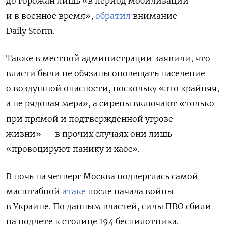
до горожан лишь «в период мобилизации
и в военное время»,
обратил
внимание
Daily Storm.
Также в местной администрации заявили, что
власти были не обязаны оповещать население
о воздушной опасности, поскольку «это крайняя,
а не рядовая мера», а сирены включают «только
при прямой и подтвержденной угрозе
жизни» — в прочих случаях они лишь
«провоцируют панику и хаос».
В ночь на четверг Москва подверглась самой
масштабной
атаке
после начала войны
в Украине. По данным властей, силы ПВО сбили
на подлете к столице 194 беспилотника.