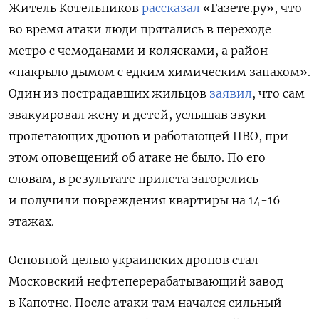
Житель Котельников
рассказал
«Газете.ру», что
во время атаки люди прятались в переходе
метро с чемоданами и колясками, а район
«накрыло дымом с едким химическим запахом».
Один из пострадавших жильцов
заявил
, что сам
эвакуировал жену и детей, услышав
звуки
пролетающих дронов и работающей ПВО, при
этом оповещений об атаке не было. По его
словам, в результате прилета загорелись
и получили повреждения квартиры на 14-16
этажах.
Основной целью украинских дронов стал
Московский нефтеперерабатывающий завод
в Капотне. После атаки там начался сильный