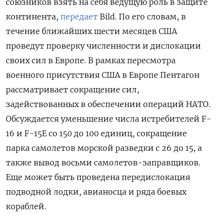
союзников взять на себя ведущую роль в защите
континента,
передает
Bild. По его словам, в
течение ближайших шести месяцев США
проведут проверку численности и дислокации
своих сил в Европе. В рамках пересмотра
военного присутствия США в Европе Пентагон
рассматривает сокращение сил,
задействованных в обеспечении операций НАТО.
Обсуждается уменьшение числа истребителей F-
16 и F-15E со 150 до 100 единиц, сокращение
парка самолетов морской разведки с 26 до 15, а
также вывод восьми самолетов-заправщиков.
Еще может быть проведена передислокация
подводной лодки, авианосца и ряда боевых
кораблей.