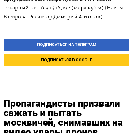
товарный ‌газ 16,305 16,192 (млрд куб м) (Наиля ​
Багирова. Редактор ‌Дмитрий Антонов)
ПОДПИСАТЬСЯ НА ТЕЛЕГРАМ
ПОДПИСАТЬСЯ В GOOGLE
Пропагандисты призвали
сажать и пытать
москвичей, снимавших на
видео удары дронов