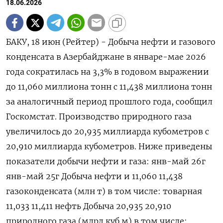
18.06.2026
БАКУ, 18 июн (Рейтер) - Добыча нефти и ‌газового
конденсата в Азербайджане в январе-мае ​2026
года ​сократилась ​на 3,3% ⁠в годовом ‌выражении
до ‌11,060 миллиона тонн с ​11,438 миллиона ‌тонн
за аналогичный ​период прошлого года, ‌сообщил
Госкомстат. Производство природного газа
увеличилось ​до ​20,935 ‌миллиарда кубометров с
20,910 ​миллиарда кубометров. Ниже приведены
показатели добычи нефти и газа: янв-май 26г
янв-май 25г Добыча нефти ​и 11,060 11,438
газоконденсата (млн ⁠т) в том числе: товарная
11,033 11,411 нефть Добыча 20,935 20,910
природного газа (млрд куб м) в ‌том числе: