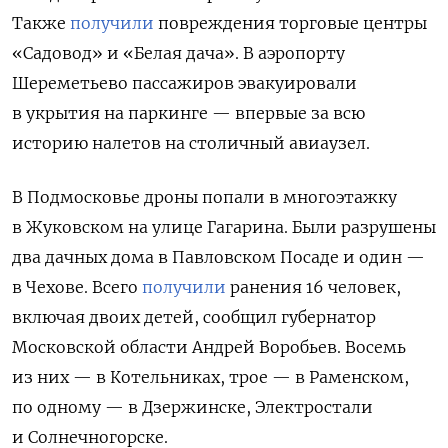
Также
получили
повреждения торговые центры
«Садовод» и «Белая дача». В аэропорту
Шереметьево пассажиров эвакуировали
в укрытия на паркинге — впервые за всю
историю налетов на столичный авиаузел.
В Подмосковье дроны попали в многоэтажку
в Жуковском на улице Гагарина. Были разрушены
два дачных дома в Павловском Посаде и один —
в Чехове. Всего
получили
ранения 16 человек,
включая двоих детей, сообщил губернатор
Московской области Андрей Воробьев. Восемь
из них — в Котельниках, трое — в Раменском,
по одному — в Дзержинске, Электростали
и Солнечногорске.