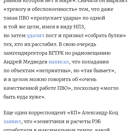
равной которой нет в мире». Сначала он выразил
«тревогу и обеспокоенность» тем, что даже
такая ПВО «пропускает удары» по одной
и той же цели, имея в виду НПЗ,
но затем
удалил
пост и призвал «собрать булки»
тех, кто их расслабил. В свою очередь
замгендиректора ВГТРК по радиовещанию
Андрей Медведев
написал
, что попадания
по объектам «неприятны», но «так бывает»,
и в целом можно говорить об «очень
качественной работе ПВО», поскольку «могло
быть куда хуже».
Еще один корреспондент «КП»
Александр Коц
заявил
, что «зенитчики и расчеты РЭБ
отработали в максимальном темпе, какой