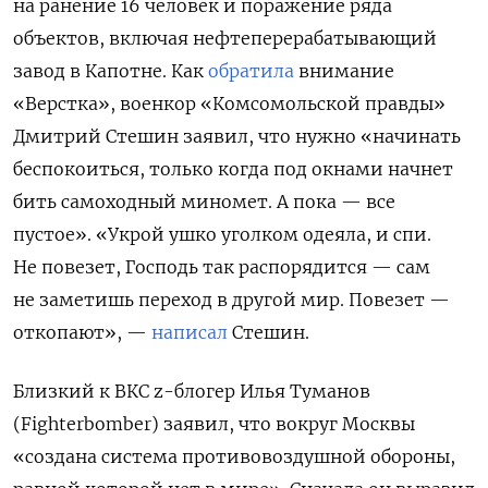
на ранение 16 человек и поражение ряда
объектов, включая нефтеперерабатывающий
завод в Капотне. Как
обратила
внимание
«Верстка», военкор «Комсомольской правды»
Дмитрий Стешин
заявил, что нужно «начинать
беспокоиться, только когда под окнами начнет
бить самоходный миномет. А пока — все
пустое». «Укрой ушко уголком одеяла, и спи.
Не повезет, Господь так распорядится — сам
не заметишь переход в другой мир. Повезет —
откопают», —
написал
Стешин.
Близкий к ВКС z-блогер Илья Туманов
(Fighterbomber) заявил, что вокруг Москвы
«создана система противовоздушной обороны,