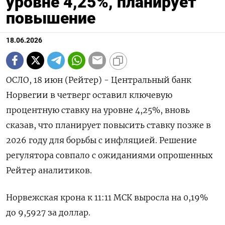
уровне 4,25%, планирует
повышение
18.06.2026
ОСЛО, 18 июн (Рейтер) - Центральный банк
‌Норвегии в четверг оставил ключевую ​
процентную ​ставку на ​уровне ⁠4,25%, ‌вновь
сказав, что ‌планирует повысить ставку ​позже ‌в
2026 ​году для борьбы ‌с инфляцией. Решение
регулятора совпало с ​ожиданиями ​опрошенных
‌Рейтер аналитиков.
Норвежская крона ​к 11:11 МСК выросла на 0,19%
до 9,5927 за ​доллар.