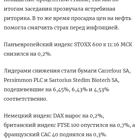
итогам заседания прозвучала ⁠ястребиная
риторика. ‌В то ‌же время просадка цен на нефть
помогла ​смягчить страх ‌перед инфляцией.
Панъевропейский индекс STOXX ​600 к 11:16 МСК
снизился ‌на 0,2%.
Лидерами снижения стали бумаги Carrefour SA,
Persimmon ​PLC ​и ‌Sartorius Stedim Biotech SA,
подешевевшие ​на 6,45%, 6,43% и 4,53%
соответственно.
Немецкий индекс DAX вырос на 0,2%,
британский индекс FTSE 100 опустился на ​0,7%, а
⁠французский CAC 40 поднялся на 0,3%.