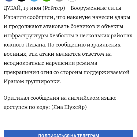
ДУБАЙ, 19 июн (Рейтер) - Вооруженные ‌силы
Израиля сообщили, что ​накануне нанесли ​удары ​
и ⁠продолжают ‌атаковать боевиков ‌и объекты
инфраструктуры Хезболлы ​в ‌нескольких ​районах
южного Ливана. ‌По сообщению израильских
военных, ​эти ​атаки ‌являются ответом на ​
неоднократные нарушения режима
прекращения огня со стороны поддерживаемой ​
Ираном ⁠группировки.
Оригинал сообщения ‌на английском ‌языке
доступен ​по коду: (Яна ‌Шукейр)
ПОДПИСАТЬСЯ НА ТЕЛЕГРАМ