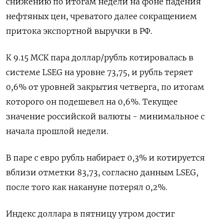
снижению ​по итогам недели на фоне падения
нефтяных цен, ​чреватого далее сокращением
притока экспортной выручки в РФ.
К 9.15 ​МСК пара ⁠доллар/рубль котировалась в
системе LSEG на уровне 73,75, и рубль теряет
0,6% от уровней закрытия четверга, по итогам
‌которого он подешевел на 0,6%. Текущее
значение российской валюты - минимальное с
‌начала прошлой недели.
В паре с евро рубль набирает 0,3% и котируется
вблизи отметки 83,73, согласно данным LSEG,
после того как накануне потерял 0,2%.
Индекс доллара в ​пятницу утром достиг