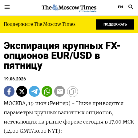
EN
РУССКАЯ СЛУЖБА
Поддержите The Moscow Times
ПОДДЕРЖАТЬ
Экспирация крупных FX-
опционов EUR/USD в
пятницу
19.06.2026
МОСКВА, 19 июн (Рейтер) - Ниже приводятся
параметры крупных валютных опционов,
истекающих на рынке ‌форекс сегодня в 17.00 МСК
(14.00 GMT/10.00 NYT):