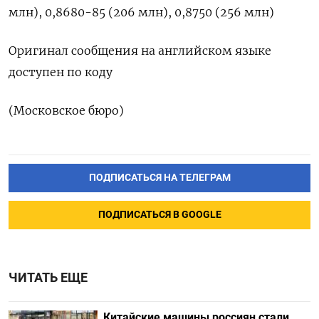
млн), ‌0,8680-85 (206 млн), 0,8750 (256 млн)
Оригинал сообщения ​на английском языке
доступен ‌по коду
(Московское бюро)
ПОДПИСАТЬСЯ НА ТЕЛЕГРАМ
ПОДПИСАТЬСЯ В GOOGLE
ЧИТАТЬ ЕЩЕ
Китайские машины россиян стали