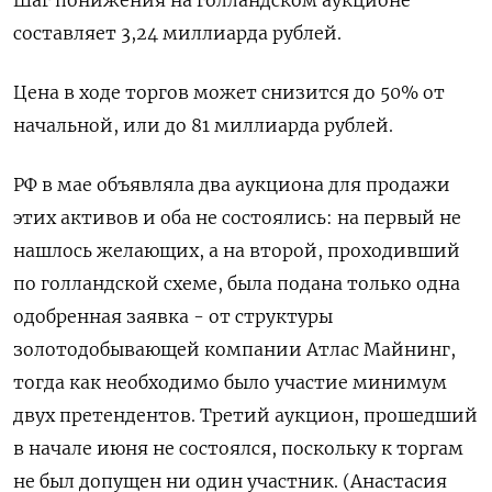
Шаг ​понижения на голландском аукционе
составляет 3,24 миллиарда рублей.
Цена в ходе торгов может снизится до 50% от
начальной, или до 81 миллиарда рублей.
РФ в мае объявляла два аукциона для продажи
этих активов и оба не состоялись: на первый не
нашлось ​желающих, а на ⁠второй, проходивший
по голландской схеме, была подана только одна
одобренная заявка - от структуры
золотодобывающей ‌компании Атлас Майнинг,
тогда как необходимо было участие минимум
‌двух претендентов. Третий аукцион, прошедший
в начале июня не состоялся, поскольку ​к торгам
не был допущен ни один ‌участник. (Анастасия