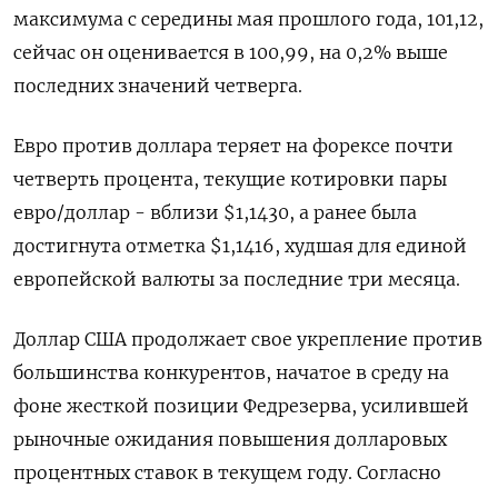
максимума с середины мая прошлого года, 101,12,
сейчас он оценивается в 100,99, на 0,2% выше
последних значений четверга.
Евро ‌против доллара теряет на форексе почти
четверть процента, текущие котировки пары
евро/доллар - вблизи $1,1430, а ранее была
достигнута отметка $1,1416, худшая для единой
европейской ​валюты за последние три месяца.
Доллар США продолжает свое укрепление против
большинства конкурентов, начатое в среду на
фоне жесткой позиции Федрезерва, усилившей
рыночные ‌ожидания повышения долларовых
процентных ставок в текущем году. Согласно