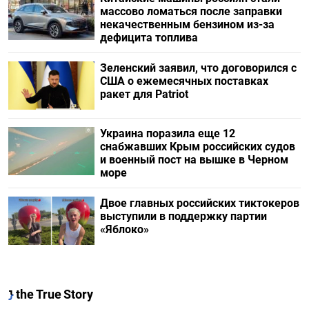
массово ломаться после заправки
некачественным бензином из-за
дефицита топлива
Зеленский заявил, что договорился с
США о ежемесячных поставках
ракет для Patriot
Украина поразила еще 12
снабжавших Крым российских судов
и военный пост на вышке в Черном
море
Двое главных российских тиктокеров
выступили в поддержку партии
«Яблоко»