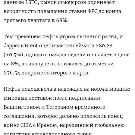
данным LSEG, рынок фьючерсов оценивает
вероятность повышения ставки ФРС до конца
третьего квартала в 68%.
Тем временем нефть утром пытается расти, и
баррель Brent оценивается сейчас в $80,28
(+0,5%), однако с начала недели он ​падает в цене
на 8%, а ​накануне он снижался до отметки
$76,54 ‌впервые со второго марта.
Нефть подешевела в надеждах на нормализацию
мировых поставок после подписания
Вашингтоном и Тегераном временного
соглашения, которое должно положить конец ​
войне США с Ираном, нарушившей глобальную
логистику углеводородного сырья.