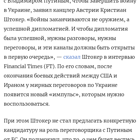
с Владимиром Путиным, чтобы завершить войну
в Украине, заявил канцлер Австрии Кристиан
Штокер. «Войны заканчиваются не оружием, а
успешной дипломатией. И чтобы дипломатия
была успешной, нужны разговоры, нужны
переговоры, и эти каналы должны быть открыты
в первую очередь», —
сказал
Штокер в интервью
Financial
Times (FT). По его словам, после
окончания боевых действий между США и
Ираном у мирных переговоров по Украине
появится новый «импульс», которым нужно
воспользоваться.
При этом Штокер не стал предлагать конкретную
кандидатуру на роль переговорщика с Путиным
от ЕС. Он подчеркнул, что то, о чем будет вестись