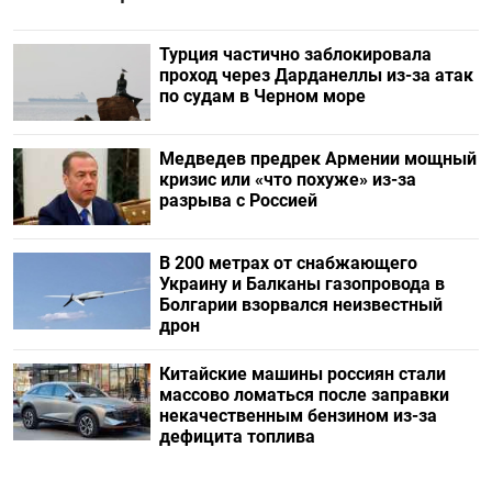
Турция частично заблокировала
проход через Дарданеллы из-за атак
по судам в Черном море
Медведев предрек Армении мощный
кризис или «что похуже» из-за
разрыва с Россией
В 200 метрах от снабжающего
Украину и Балканы газопровода в
Болгарии взорвался неизвестный
дрон
Китайские машины россиян стали
массово ломаться после заправки
некачественным бензином из-за
дефицита топлива