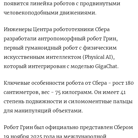
появится линейка роботов с продвинутыми
человекоподобными движениями.
Инженеры Центра робототехники Сбера
разработали антропоморфный робот Грин,
первый гуманоидный робот с физическим
искусственным интеллектом (Physical AI),
который ‌интегрирован с моделью GigaChat.
Ключевые особенности робота от Сбера - рост 180
сантиметров, вес - 75 килограмм. Он имеет 41
степень подвижности и силомоментные пальцы
для манипуляций объектами.
Робот Грин был официально представлен Сбером
19 ноября 2025 года ​на международной