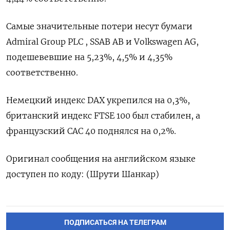
Самые значительные потери несут бумаги ​
Admiral Group PLC , SSAB AB и Volkswagen AG,
подешевевшие на 5,23%, 4,5% и 4,35%
соответственно.
Немецкий индекс DAX укрепился ​на ⁠0,3%,
британский индекс FTSE 100 был стабилен, ‌а
французский CAC ‌40 поднялся на 0,2%.
Оригинал сообщения на ​английском языке
доступен ‌по коду: (Шрути Шанкар)
ПОДПИСАТЬСЯ НА ТЕЛЕГРАМ