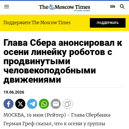
EN
РУССКАЯ СЛУЖБА
Поддержите The Moscow Times
ПОДДЕРЖАТЬ
Глава Сбера анонсировал к
осени линейку роботов с
продвинутыми
человекоподобными
движениями
19.06.2026
МОСКВА, 19 июн (Рейтер) - Глава Сбербанка
Герман Греф сказал, что к осени у группы