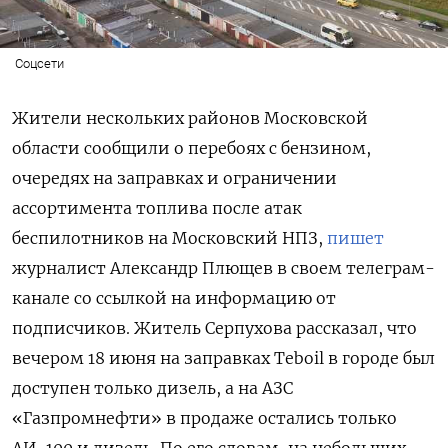
Соцсети
Жители нескольких районов Московской
области сообщили о перебоях с бензином,
очередях на заправках и ограничении
ассортимента топлива после атак
беспилотников на Московский НПЗ,
пишет
журналист Александр Плющев в своем телеграм-
канале со ссылкой на информацию от
подписчиков. Житель Серпухова рассказал, что
вечером 18 июня на заправках Teboil в городе был
доступен только дизель, а на АЗС
«Газпромнефти» в продаже остались только
АИ-100 и дизель. По его словам, на небольших