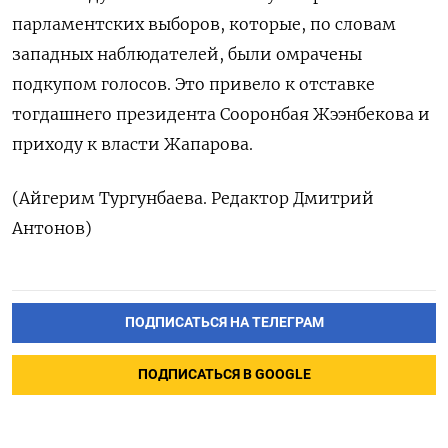
парламентских выборов, которые, по словам
западных ‌наблюдателей, были омрачены
подкупом голосов. Это ‌привело к отставке
тогдашнего президента Сооронбая Жээнбекова ​и
приходу к власти Жапарова.
(Айгерим ‌Тургунбаева. Редактор Дмитрий
Антонов)
ПОДПИСАТЬСЯ НА ТЕЛЕГРАМ
ПОДПИСАТЬСЯ В GOOGLE