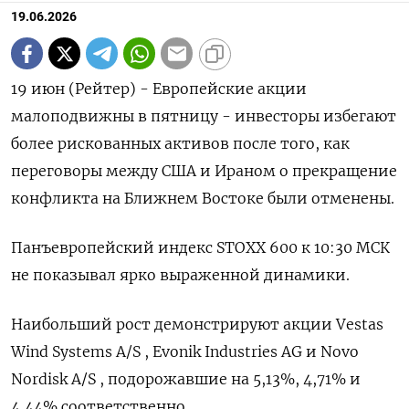
19.06.2026
19 июн (Рейтер) - Европейские акции
малоподвижны в пятницу - инвесторы избегают
более ‌рискованных активов после того, как
переговоры между США и Ираном о ​прекращение
​конфликта ​на Ближнем Востоке были ⁠отменены.
Панъевропейский индекс ‌STOXX 600 ‌к 10:30 МСК
не показывал ярко выраженной ​динамики.
Наибольший рост демонстрируют ‌акции Vestas
Wind Systems ​A/S , Evonik Industries AG ‌и Novo
Nordisk A/S , подорожавшие на 5,13%, 4,71% ​и ​
4,44% ‌соответственно.