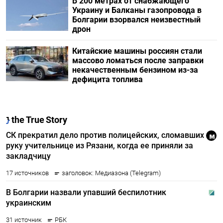
В 200 метрах от снабжающего
Украину и Балканы газопровода в
Болгарии взорвался неизвестный
дрон
Китайские машины россиян стали
массово ломаться после заправки
некачественным бензином из-за
дефицита топлива