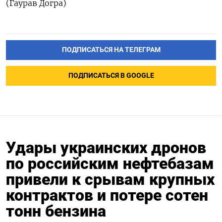
(Гаурав Догра)
ПОДПИСАТЬСЯ НА ТЕЛЕГРАМ
ПОДПИСАТЬСЯ В GOOGLE
Удары украинских дронов
по российским нефтебазам
привели к срывам крупных
контрактов и потере сотен
тонн бензина