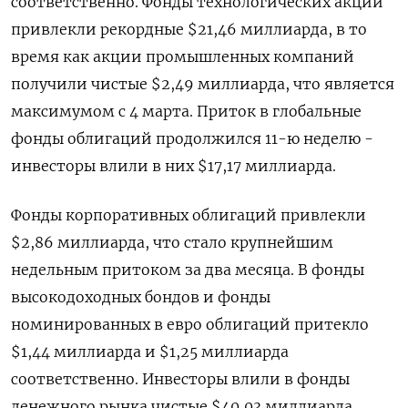
соответственно. Фонды технологических акций
привлекли рекордные $21,46 миллиарда, в ‌то
время как акции промышленных компаний
получили чистые $2,49 миллиарда, что является
максимумом с 4 марта. Приток в ​глобальные
фонды ​облигаций продолжился ‌11-ю неделю -
инвесторы влили в них $17,17 миллиарда.
Фонды корпоративных облигаций ​привлекли
$2,86 миллиарда, что стало крупнейшим
недельным притоком за два месяца. В фонды
высокодоходных бондов и фонды
номинированных в евро облигаций притекло
$1,44 миллиарда и $1,25 миллиарда
соответственно. Инвесторы влили в фонды
денежного рынка чистые $40,03 миллиарда.