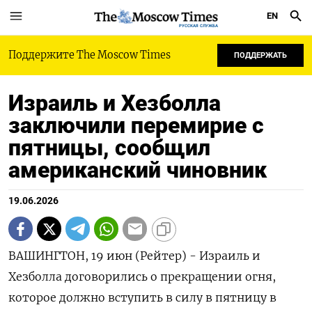
EN
РУССКАЯ СЛУЖБА
Поддержите The Moscow Times
ПОДДЕРЖАТЬ
Израиль и Хезболла
заключили перемирие с
пятницы, сообщил
американский чиновник
19.06.2026
ВАШИНГТОН, 19 июн (Рейтер) - Израиль и
Хезболла договорились о ‌прекращении огня,
которое должно вступить ​в ​силу в ​пятницу в