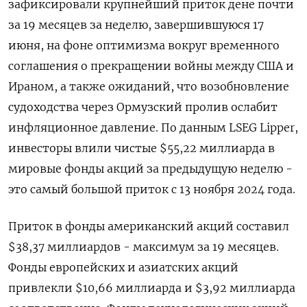
зафиксировали крупнейший приток дене почти
за 19 месяцев за неделю, завершившуюся 17
июня, на фоне ‌оптимизма вокруг временного
соглашения о прекращении войны между США и
Ираном, а также ожиданий, что возобновление
судоходства через Ормузский ​пролив ослабит
инфляционное давление. По данным ​LSEG ​Lipper,
инвесторы влили ⁠чистые $55,22 миллиарда в
мировые фонды акций ‌за предыдущую неделю -
это ‌самый большой приток с 13 ноября 2024 года.
Приток в фонды ​американский акций составил
$38,37 миллиардов - максимум за 19 ‌месяцев.
Фонды европейских и азиатских акций
привлекли $10,66 миллиарда и $3,92 ​миллиарда