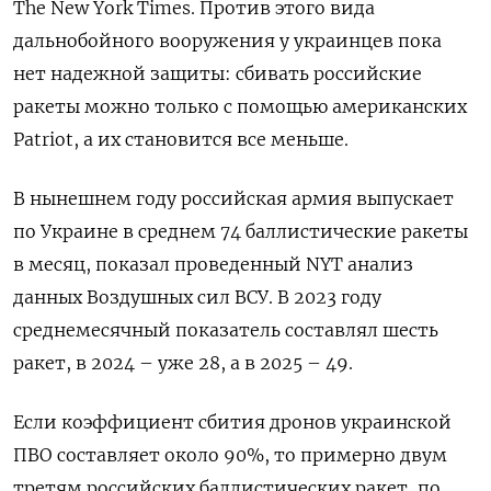
The New York Times. Против этого вида
дальнобойного вооружения у украинцев пока
нет надежной защиты: сбивать российские
ракеты можно только с помощью американских
Patriot, а их становится все меньше.
В нынешнем году российская армия выпускает
по Украине в среднем 74 баллистические ракеты
в месяц, показал проведенный NYT анализ
данных Воздушных сил ВСУ. В 2023 году
среднемесячный показатель составлял шесть
ракет, в 2024 – уже 28, а в 2025 – 49.
Если коэффициент сбития дронов украинской
ПВО составляет около 90%, то примерно двум
третям российских баллистических ракет, по