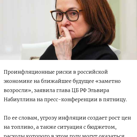
Проинфляционные риски в российской
экономике на ближайшее будущее «заметно
возросли», заявила глава ЦБ РФ Эльвира
Набиуллина на пресс-конференции в пятницу.
По ее словам, угрозу инфляции создает рост цен
на топливо, а также ситуация с бюджетом,
расходы которого в этом году могут оказаться