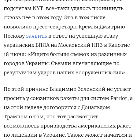
подсчетам NYT, все-таки удалось проникнуть
сквозь нее в этом году. Это в том числе
позволило пресс-секретарю Кремля Дмитрию
Пескову
заявить
в ответ на успешную атаку
украинских БПЛА на Московский НПЗ в Капотне
18 июня: «Ищите больше съемок из различных
городов Украины. Съемки впечатляющие по
результатам ударов наших Вооруженных сил».
По этой причине Владимир Зеленский не устает
просить у союзников ракеты для систем Patriot, а
на этой неделе договорился с Дональдом
Трампом о том, что тот рассмотрит
возможность производства американских ракет
по лицензии в Украине. Также может начаться и