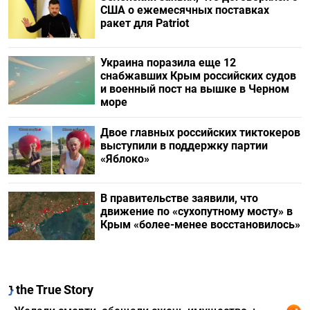
США о ежемесячных поставках
ракет для Patriot
Украина поразила еще 12
снабжавших Крым российских судов
и военный пост на вышке в Черном
море
Двое главных российских тиктокеров
выступили в поддержку партии
«Яблоко»
В правительстве заявили, что
движение по «сухопутному мосту» в
Крым «более-менее восстановилось»