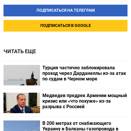
ПОДПИСАТЬСЯ НА ТЕЛЕГРАМ
ПОДПИСАТЬСЯ В GOOGLE
ЧИТАТЬ ЕЩЕ
Турция частично заблокировала
проход через Дарданеллы из-за атак
по судам в Черном море
Медведев предрек Армении мощный
кризис или «что похуже» из-за
разрыва с Россией
В 200 метрах от снабжающего
Украину и Балканы газопровода в