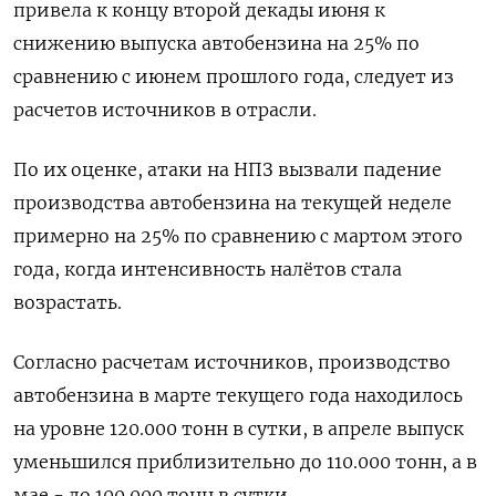
привела к концу второй декады июня к
снижению выпуска автобензина на 25% по
сравнению с июнем прошлого года, ‌следует из
расчетов источников в отрасли.
По их оценке, атаки на НПЗ вызвали падение
производства автобензина на текущей неделе
примерно на 25% по сравнению с мартом этого
года, когда интенсивность налётов стала
возрастать.
Согласно расчетам ​источников, производство
автобензина в марте текущего ​года находилось
на уровне ​120.000 тонн ⁠в сутки, в апреле выпуск
уменьшился приблизительно до 110.000 тонн, а в
‌мае - до 100.000 тонн в сутки.