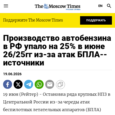
EN
РУССКАЯ СЛУЖБА
Поддержите The Moscow Times
ПОДДЕРЖАТЬ
Производство автобензина
в РФ упало на 25% в июне
26/25гг из-за атак БПЛА--
источники
19.06.2026
19 июн (Рейтер) - Остановка ряда крупных НПЗ в
Центральной России из-за череды атак
беспилотных летательных аппаратов (БПЛА)