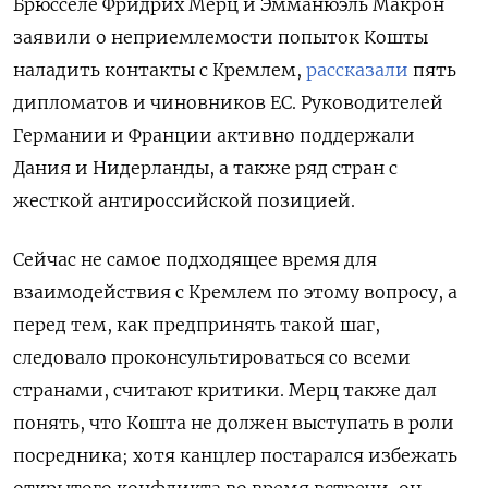
Брюсселе Фридрих Мерц и Эмманюэль Макрон
заявили о неприемлемости попыток Кошты
наладить контакты с Кремлем,
рассказали
пять
дипломатов и чиновников ЕС. Руководителей
Германии и Франции активно поддержали
Дания и Нидерланды, а также ряд стран с
жесткой антироссийской позицией.
Сейчас не самое подходящее время для
взаимодействия с Кремлем по этому вопросу, а
перед тем, как предпринять такой шаг,
следовало проконсультироваться со всеми
странами, считают критики. Мерц также дал
понять, что Кошта не должен выступать в роли
посредника; хотя канцлер постарался избежать
открытого конфликта во время встречи, он