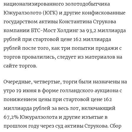
национализированного золотодобытчика
Южуралзолото (ЮГК) и другие конфискованные
государством активы Константина Струкова
компании БТС-Мост Холдинг за 93,2 миллиарда
рублей при стартовой цене ‌162 миллиарда
рублей после того, как три попытки продажи с
торгов провалились, следует из материалов на
сайте торгов.
Очередные, четвертые, торги были назначены на
утро ​19 июня в форме голландского ​аукциона с
понижением ​цены при ⁠стартовой цене 162
миллиарда рублей за весь лот, ‌включающий
67,2% Южуралзолота и другие изъятые ‌в
прошлом году через суд активы Струкова. Сбор