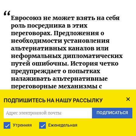
Евросоюз не может взять на себя
роль посредника в этих
переговорах. Предложения о
необходимости установления
альтернативных каналов или
неформальных дипломатических
путей ошибочны. История четко
предупреждает о попытках
налаживать альтернативные
переговорные механизмы с
диктаторами.
ПОДПИШИТЕСЬ НА НАШУ РАССЫЛКУ
В администрации Кошты заявили, что целью
ПОДПИСАТЬСЯ
контактов было «исключительно налаживание
Утренняя
Еженедельная
канала связи, чтобы в нужный момент иметь