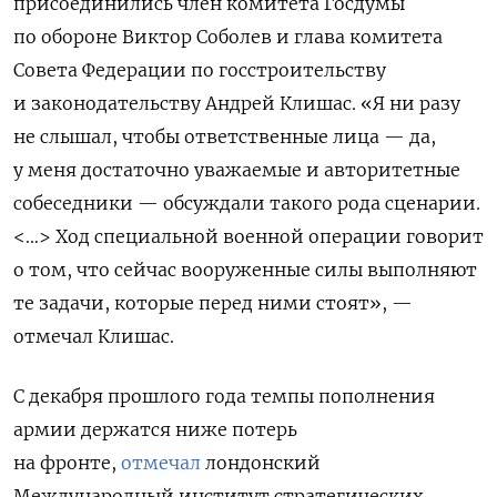
присоединились член комитета Госдумы
по обороне Виктор Соболев и глава комитета
Совета Федерации по госстроительству
и законодательству Андрей Клишас. «Я ни разу
не слышал, чтобы ответственные лица — да,
у меня достаточно уважаемые и авторитетные
собеседники — обсуждали такого рода сценарии.
<…> Ход специальной военной операции говорит
о том, что сейчас вооруженные силы выполняют
те задачи, которые перед ними стоят», —
отмечал Клишас.
С декабря прошлого года темпы пополнения
армии держатся ниже потерь
на фронте,
отмечал
лондонский
Международный институт стратегических