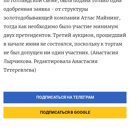
по голландской схеме, была подана только ‌одна
одобренная заявка - от структуры
золотодобывающей компании Атлас Майнинг,
тогда как необходимо ‌было участие минимум
двух претендентов. Третий аукцион, прошедший
в начале июня ​не состоялся, поскольку к торгам
не был допущен ни ‌один участник. (Анастасия
Лырчикова. Редактировала Анастасия
Тетеревлева)
ПОДПИСАТЬСЯ НА ТЕЛЕГРАМ
ПОДПИСАТЬСЯ В GOOGLE