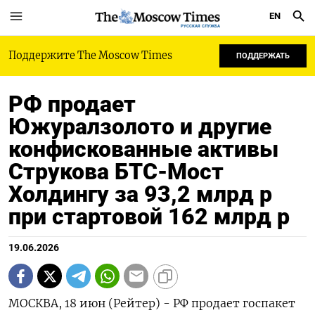
EN
РУССКАЯ СЛУЖБА
Поддержите The Moscow Times
ПОДДЕРЖАТЬ
РФ продает
Южуралзолото и другие
конфискованные активы
Струкова БТС-Мост
Холдингу за 93,2 млрд р
при стартовой 162 млрд р
19.06.2026
МОСКВА, 18 июн (Рейтер) - РФ продает госпакет