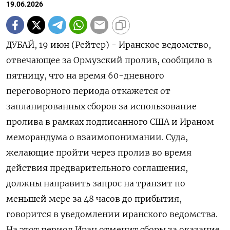
19.06.2026
ДУБАЙ, 19 июн (Рейтер) - Иранское ведомство,
отвечающее за Ормузский пролив, сообщило в
‌пятницу, что на время 60-дневного
переговорного периода откажется от
запланированных ​сборов ​за использование
пролива ​в рамках ⁠подписанного США ‌и Ираном
меморандума о ‌взаимопонимании. Суда,
желающие пройти через пролив ​во время
действия предварительного ‌соглашения,
должны направить запрос ​на транзит по
меньшей мере за ‌48 часов до прибытия,
говорится в уведомлении иранского ведомства.
На ​этот ​период ‌Иран отменит сборы за оказание ​