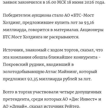
заявок закончился в 16.00 МСК ​18 июня 2026 года.
Победителем аукциона стало АО «БТС-Мост
Холдинг, предложившее купить ‌лот за 93,16
миллиарда, говорится в материалах. Акционеры
БТС Мост ​Холдинга не раскрываются.
Источник, знакомый с ходом торгов, сказал, что
эта ‌компания обошла ближайшее конкурента -
Покровский рудник, входивший в
золотодобывающую Атлас Майнинг, который
предложил 92,35 миллиарда рублей за лот.
Всего в торгах участвовали ​четыре допущенных
претендента, среди ​которых АО »Дис ‌Инвест« и
АО »Дунай«, сказал источник Рейтер.