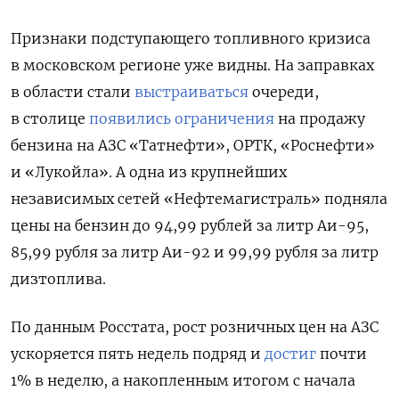
Признаки подступающего топливного кризиса
в московском регионе уже видны. На заправках
в области стали
выстраиваться
очереди,
в столице
появились ограничения
на продажу
бензина на АЗС «Татнефти», ОРТК, «Роснефти»
и «Лукойла». А одна из крупнейших
независимых сетей «Нефтемагистраль» подняла
цены на бензин до 94,99 рублей за литр Аи-95,
85,99 рубля за литр Аи-92 и 99,99 рубля за литр
дизтоплива.
По данным Росстата, рост розничных цен на АЗС
ускоряется пять недель подряд и
достиг
почти
1% в неделю, а накопленным итогом с начала