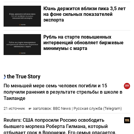
Юань держится вблизи пика 3,5 лет
на фоне сильных показателей
экспорта
Рубль на старте повышенных
интервенций обновляет биржевые
минимумы с марта