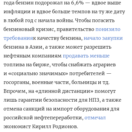
года бензин подорожал на 6,6% — вдвое выше
инфляции и вдвое больше темпов на ту же дату
в любой год с начала войны. Чтобы погасить
бензиновый кризис,
правительство
понизило
требования
к качеству бензина,
начало закупки
бензина в Азии, а также может разрешить
нефтяным компаниям
продавать меньше
топлива на бирже, чтобы снабжать аграриев
и «социально значимых» потребителей —
госорганы, военные части, больницы и тд.
Впрочем, на «длинной дистанции» помогут
лишь гарантии безопасности для НПЗ, а также
отмена санкций на импорт оборудования для
российской нефтепереработки,
отмечал
экономист Кирилл Родионов.