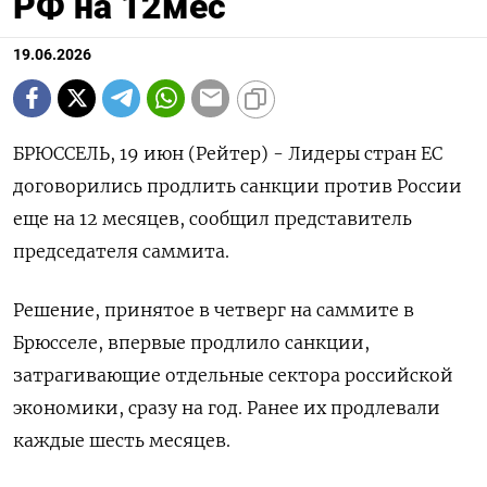
РФ на 12мес
19.06.2026
БРЮССЕЛЬ, 19 июн (Рейтер) - Лидеры ‌стран ЕС
договорились продлить ​санкции против ​России ​
еще ⁠на ‌12 месяцев, ‌сообщил представитель
председателя саммита.
Решение, ​принятое ‌в ​четверг на ‌саммите в
Брюсселе, впервые продлило ​санкции, ​
затрагивающие ‌отдельные сектора ​российской
экономики, сразу на год. Ранее их продлевали ​
каждые ⁠шесть месяцев.