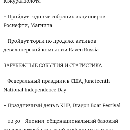
Южуралзолота
- Пройдут годовые собрания акционеров
Роснефти, ​Магнита
- Пройдут торги по ‌продаже активов
девелоперской компании Raven Russia
ЗАРУБЕЖНЫЕ СОБЫТИЯ ​И СТАТИСТИКА
- Федеральный праздник в ‌США, Juneteenth
National Independence Day
- Праздничный день в КНР, Dragon Boat ​Festival
- 02.30 - ​Япония, ‌общенациональный базовый
индекс потребительской инфляции за июнь