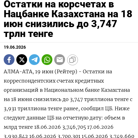
Остатки на корсчетах в
Нацбанке Казахстана на 18
июн снизились до 3,747
трлн тенге
19.06.2026
АЛМА-АТА, 19 июн (Рейтер) - ‌Остатки ​на
корреспондентских счетах ​кредитных ​
организаций ⁠в ‌Национальном ‌банке Казахстана ​
на 18 ‌июня ​снизились до ‌3,747 триллиона тенге ​с ​
3,931 ‌триллиона тенге ​ранее, сообщил ЦБ. Ниже
следуют ​данные ⁠ЦБ на ‌отчетную ‌дату: объем в
млрд ​тенге 18.06.2026 3,746,705 17.06.2026
3,930,842 16.06.2026 3,700,301 15.06.2026 3,749,660