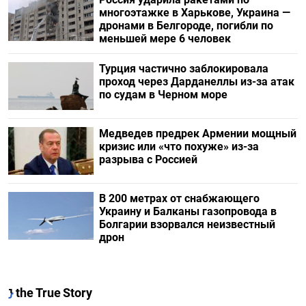
многоэтажке в Харькове, Украина —
дронами в Белгороде, погибли по
меньшей мере 6 человек
Турция частично заблокировала
проход через Дарданеллы из-за атак
по судам в Черном море
Медведев предрек Армении мощный
кризис или «что похуже» из-за
разрыва с Россией
В 200 метрах от снабжающего
Украину и Балканы газопровода в
Болгарии взорвался неизвестный
дрон