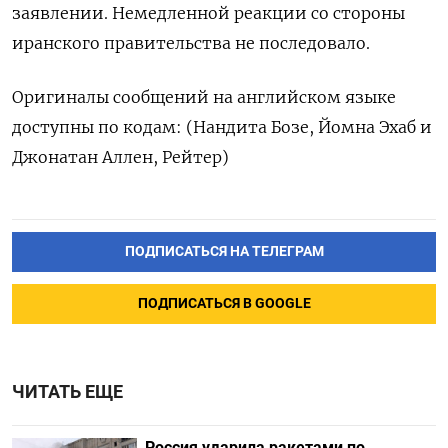
заявлении. Немедленной реакции ‌со стороны
иранского правительства не последовало.
Оригиналы сообщений на английском ​языке
доступны по кодам: (Нандита Бозе, Йомна ‌Эхаб и
Джонатан Аллен, Рейтер)
ПОДПИСАТЬСЯ НА ТЕЛЕГРАМ
ПОДПИСАТЬСЯ В GOOGLE
ЧИТАТЬ ЕЩЕ
Россия ударила ракетами по