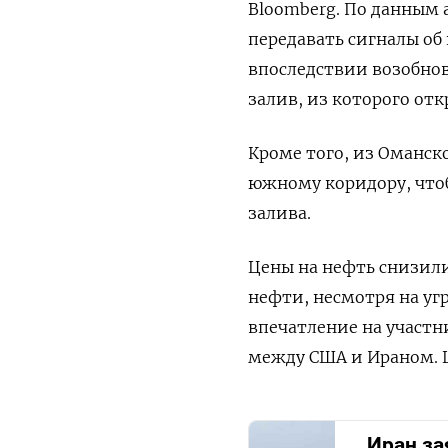
Bloomberg. По данным 
передавать сигналы об
впоследствии возобнов
залив, из которого отк
Кроме того, из Оманск
южному коридору, чтоб
залива.
Цены на нефть снизили
нефти, несмотря на уг
впечатление на участн
между США и Ираном. Це
Иран за