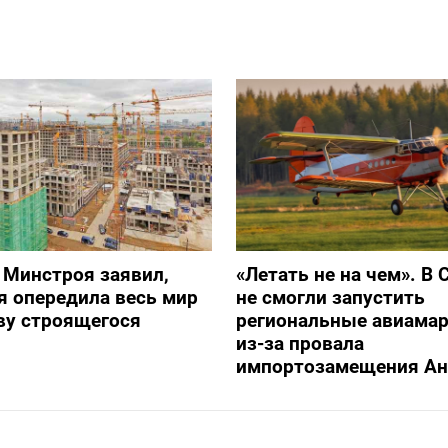
 Минстроя заявил,
«Летать не на чем». В 
я опередила весь мир
не смогли запустить
ву строящегося
региональные авиама
из-за провала
импортозамещения Ан