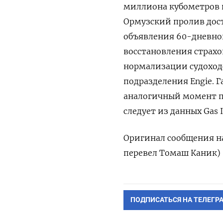
миллиона кубометров в
Ормузский пролив дост
объявления 60-дневно
восстановления страх
нормализации судоходс
подразделения Engie. Г
аналогичный ‌момент п
следует из данных Gas ​I
Оригинал сообщения на
перевел Томаш Каник)
ПОДПИСАТЬСЯ НА ТЕЛЕГР