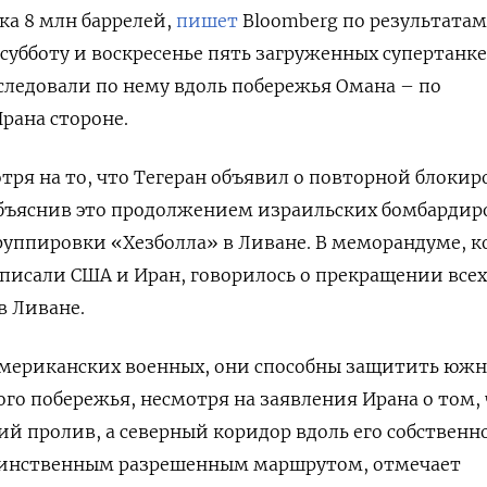
ка 8 млн баррелей,
пишет
Bloomberg по результатам
 субботу и воскресенье пять загруженных супертанк
следовали по нему вдоль побережья Омана – по
рана стороне.
тря на то, что Тегеран объявил о повторной блокир
объяснив это продолжением израильских бомбардир
уппировки «Хезболла» в Ливане. В меморандуме, 
писали США и Иран, говорилось о прекращении всех
в Ливане.
американских военных, они способны защитить юж
го побережья, несмотря на заявления Ирана о том, 
й пролив, а северный коридор вдоль его собственн
динственным разрешенным маршрутом, отмечает