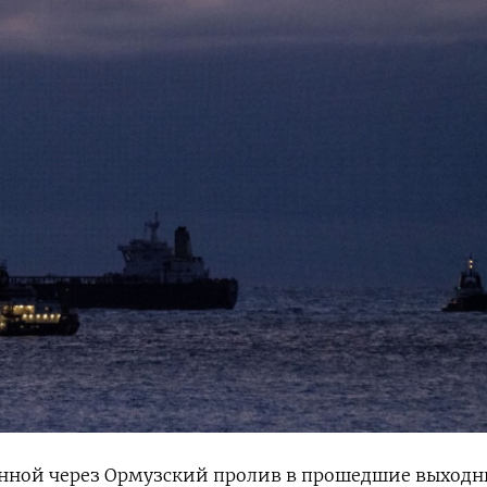
нной через Ормузский пролив в прошедшие выходн