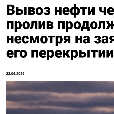
Вывоз нефти ч
пролив продол
несмотря на за
его перекрытии
22.06.2026