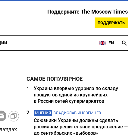
Поддержите The Moscow Times
ПОДДЕРЖАТЬ
ЦИИ
EN
САМОЕ ПОПУЛЯРНОЕ
Украина впервые ударила по складу
1
продуктов одной из крупнейших
в России сетей супермаркетов
2
МНЕНИЯ
ВЛАДИСЛАВ ИНОЗЕМЦЕВ
Союзники Украины должны сделать
россиянам решительное предложение —
ландах
до сентябрьских «выборов»