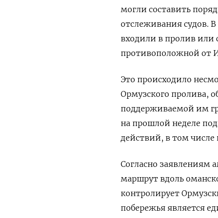
могли составить поряд
отслеживания судов. В
входили в пролив или 
противоположной от И
Это происходило несмо
Ормузского пролива, 
поддерживаемой им гр
на прошлой неделе под
действий, в том числе 
Согласно заявлениям 
маршрут вдоль оманско
контролирует Ормузски
побережья является е