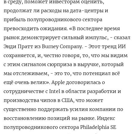
в среду, поможет инвесторам оценить,
продолжат ли расходы ​на дата-центры и
прибыль полупроводникового сектора
превосходить ​ожидания. «В последнее время
рынок демонстрирует сильный импульс, - ​сказал
Энди Пратт ⁠из Burney Company. - Этот тренд ИИ
сохраняется, и, честно говоря, то, что мы видим
с этим ‌сигналом сюрприза в выручке, который
мы отслеживаем, - это то, что ‌потенциал всё
ещё очень велик». Apple договорилась о
сотрудничестве с Intel в области разработки и
производства чипов в США, что может
существенно поддержать усилия компании ​по
восстановлению позиций на рынке. Индекс
полупроводникового сектора Philadelphia SE