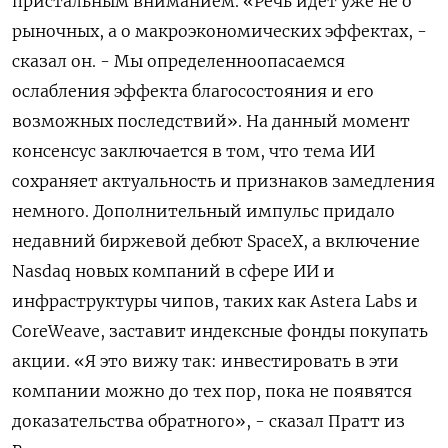
пристальным вниманием. «Речь идет уже не о
рыночных, а о макроэкономических эффектах, -
сказал он. - Мы определенноопасаемся
ослабления эффекта благосостояния и его
возможных последствий». На данный момент
консенсус заключается в ‌том, что тема ИИ
сохраняет актуальность и признаков замедления
немного. Дополнительный импульс придало
недавний биржевой дебют SpaceX, а включение
Nasdaq ‌новых компаний в сфере ИИ и
инфраструктуры чипов, таких как Astera Labs и
CoreWeave, заставит индексные фонды покупать
акции. «Я это вижу так: ​инвестировать в эти
компании можно до тех пор, пока не появятся
доказательства обратного», - сказал Пратт ‌из