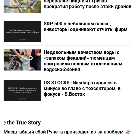
перевалке пищевых грузов
прекратил работу после атаки дронов
S&P 500 в небольшом плюсе,
инвесторы оценивают отчеты фирм
Недовольным качеством воды с
«запахом фекалий» тюменцам
пригрозили полным отключением
водоснабжения
US STOCKS -Nasdaq открылся в
минусе во главе с техсектором, в
фокусе - Б.Восток