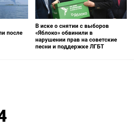
В иске о снятии с выборов
ли после
«Яблоко» обвинили в
нарушении прав на советские
песни и поддержке ЛГБТ
4