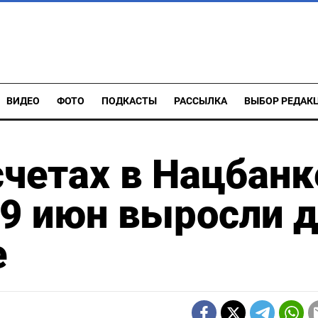
ВИДЕО
ФОТО
ПОДКАСТЫ
РАССЫЛКА
ВЫБОР РЕДАК
счетах в Нацбанк
19 июн выросли 
е