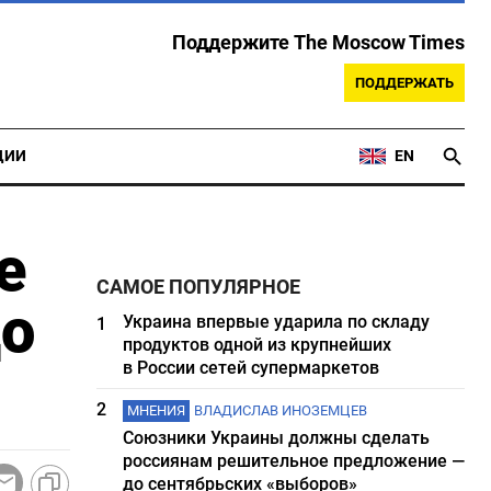
Поддержите The Moscow Times
ПОДДЕРЖАТЬ
ЦИИ
EN
е
САМОЕ ПОПУЛЯРНОЕ
до
Украина впервые ударила по складу
1
продуктов одной из крупнейших
в России сетей супермаркетов
2
МНЕНИЯ
ВЛАДИСЛАВ ИНОЗЕМЦЕВ
Союзники Украины должны сделать
россиянам решительное предложение —
до сентябрьских «выборов»