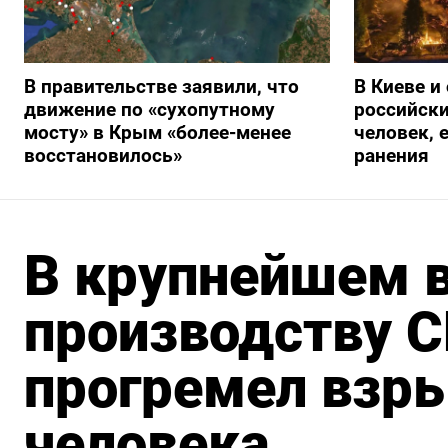
В правительстве заявили, что
В Киеве и
движение по «сухопутному
российски
мосту» в Крым «более-менее
человек, 
восстановилось»
ранения
В крупнейшем в
производству С
прогремел взры
человека