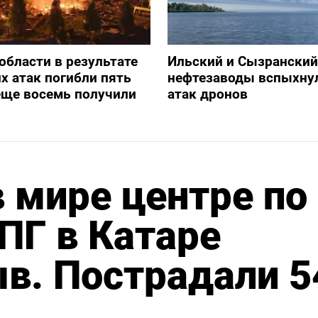
 области в результате
Ильский и Сызранский
х атак погибли пять
нефтезаводы вспыхну
еще восемь получили
атак дронов
 мире центре по
ПГ в Катаре
в. Пострадали 5