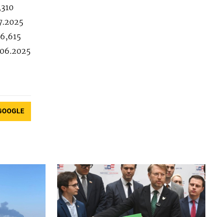
,310
7.2025
66,615
.06.2025
GOOGLE