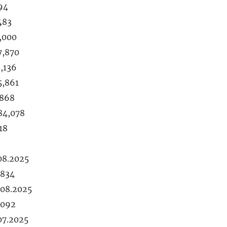
94
483
6,000
7,870
5,136
5,861
,868
84,078
18
08.2025
,834
.08.2025
,092
07.2025