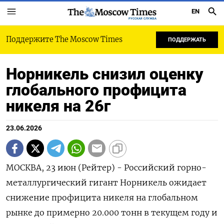
EN
РУССКАЯ СЛУЖБА
Поддержите The Moscow Times
ПОДДЕРЖАТЬ
Норникель снизил оценку
глобального профицита
никеля на 26г
23.06.2026
МОСКВА, 23 июн (Рейтер) - Российский горно-
металлургический гигант Норникель ожидает
снижение профицита никеля на глобальном
рынке до примерно 20.000 тонн в текущем году и