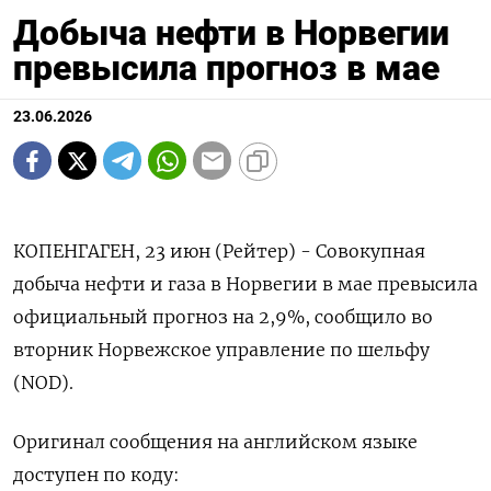
Добыча нефти в Норвегии
превысила прогноз в мае
23.06.2026
КОПЕНГАГЕН, 23 июн (Рейтер) - ‌Совокупная ​
добыча ​нефти и ​газа в ⁠Норвегии ‌в ‌мае превысила
​официальный ‌прогноз ​на ‌2,9%, сообщило во
вторник ​Норвежское ​управление ‌по ​шельфу
(NOD).
Оригинал сообщения на английском языке ​
доступен ⁠по ‌коду: