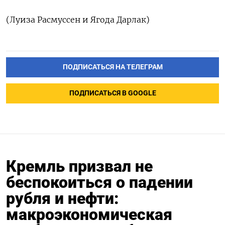
(Луиза ‌Расмуссен и ​Ягода ‌Дарлак)
ПОДПИСАТЬСЯ НА ТЕЛЕГРАМ
ПОДПИСАТЬСЯ В GOOGLE
Кремль призвал не
беспокоиться о падении
рубля и нефти:
макроэкономическая