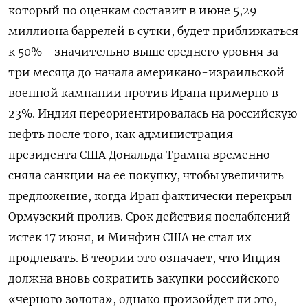
который по оценкам составит в июне ​5,29
миллиона баррелей в сутки, будет приближаться
к 50% - ​значительно выше ⁠среднего уровня за
три месяца до начала американо-израильской
военной кампании против Ирана примерно в
23%. Индия переориентировалась на российскую
нефть ‌после того, как администрация
президента США Дональда Трампа временно
сняла санкции на ‌ее покупку, чтобы увеличить
предложение, когда Иран фактически перекрыл
Ормузский пролив. Срок действия послаблений
истек 17 июня, и Минфин США не стал их
продлевать. В теории это ​означает, что Индия
должна вновь сократить закупки российского
«черного золота», однако произойдет ли это,