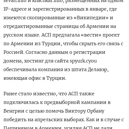
sevan.info и khachkar.info, размещенных на одном
IP-адресе и зарегистрированных в январе, где
имеются скопированные из «Википедии» и
отредактированные страницы об Армении на
русском языке. АСП предлагала «вести» проект
по Армении из Турции, чтобы скрыть его связь с
Россией. Согласно данным о регистрации
домена, хостинг для сайта spyurk.cyou
обеспечивала компания из штата Делавэр,
имеющая офис в Турции.
Ранее стало известно, что АСП также
подключилась к предвыборной кампании в
Венгрии с целью помочь Виктору Орбану
победить на апрельских выборах. Как и в случае с
Пашиняном в Армении, усилия АСП не дали