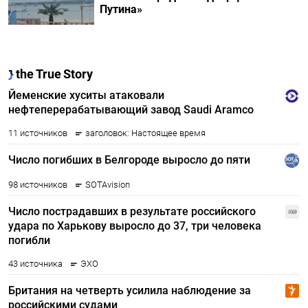
Путина»