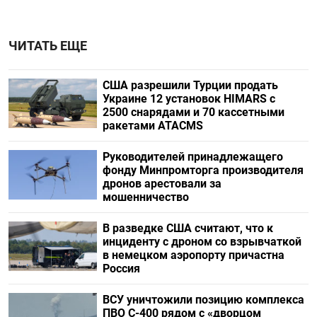
ЧИТАТЬ ЕЩЕ
США разрешили Турции продать
Украине 12 установок HIMARS с
2500 снарядами и 70 кассетными
ракетами ATACMS
Руководителей принадлежащего
фонду Минпромторга производителя
дронов арестовали за
мошенничество
В разведке США считают, что к
инциденту с дроном со взрывчаткой
в немецком аэропорту причастна
Россия
ВСУ уничтожили позицию комплекса
ПВО С-400 рядом с «дворцом