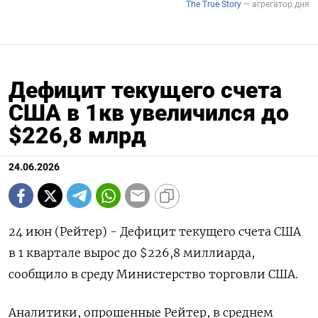
Дефицит текущего счета
США в 1кв увеличился до
$226,8 млрд
24.06.2026
24 июн (Рейтер) - Дефицит ‌текущего счета ​США ​
в ​1 ⁠квартале вырос до $226,8 ‌миллиарда,
‌сообщило в ​среду ‌Министерство торговли ​США.
Аналитики, опрошенные ‌Рейтер, в среднем ​