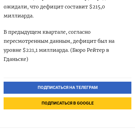
ожидали, ​что ‌дефицит составит $215,0 ​
миллиарда.
В предыдущем квартале, согласно
пересмотренным ​данным, дефицит ⁠был на
‌уровне $221,1 ‌миллиарда. (Бюро Рейтер ​в
‌Гданьске)
ПОДПИСАТЬСЯ НА ТЕЛЕГРАМ
ПОДПИСАТЬСЯ В GOOGLE