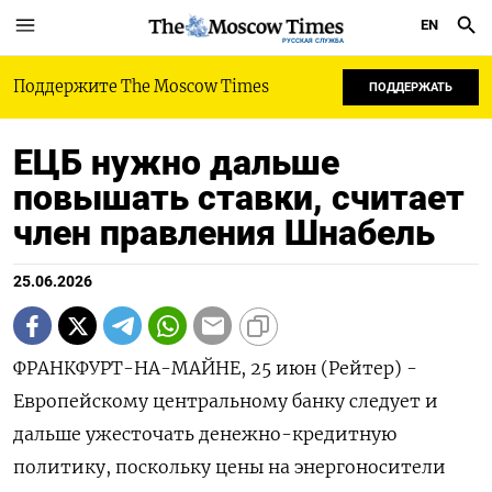
EN
РУССКАЯ СЛУЖБА
Поддержите The Moscow Times
ПОДДЕРЖАТЬ
ЕЦБ нужно дальше
повышать ставки, считает
член правления Шнабель
25.06.2026
ФРАНКФУРТ-НА-МАЙНЕ, 25 июн (Рейтер) -
Европейскому центральному банку следует и
дальше ‌ужесточать денежно-кредитную
политику, поскольку цены на энергоносители