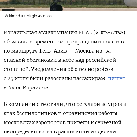
Wikimedia / Magic Aviation
Израильская авиакомпания EL AL («Эль-Аль»)
объявила о временном прекращении полетов
по маршруту Тель-Авив — Москва из-за
опасной обстановки в небе над российской
столицей. Уведомления об отмене рейсов
с 25 июня были разосланы пассажирам,
пишет
«Голос Израиля».
В компании отметили, что р
егулярные угрозы
атак беспилотников и ограничения работы
московских аэропортов привели к серьезной
неопределенности в расписании и сделали