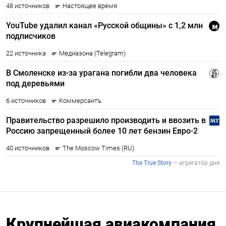
Крупнейшая авиакомпания