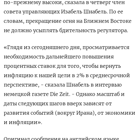
по-прежнему высоки, сказала ​в ​четверг ​член
совета ⁠управляющих Изабель ‌Шнабель. По ‌ее
словам, прекращение огня на Ближнем ​Востоке
не должно ‌усыплять бдительность регулятора.
«Глядя из ​сегодняшнего дня, просматривается
‌необходимость дальнейшего повышения
процентных ставок для того, чтобы ​вернуть
инфляцию к ​нашей ‌цели в 2% ​в среднесрочной
перспективе, - сказала Шнабель в интервью
немецкой газете Die Zeit. - Однако масштаб и
даты следующих шагов ​вверх ⁠зависят от
развития событий (вокруг Ирана), ‌от экономики
и ‌инфляции».
Оригинал сообщения на английском ​языке