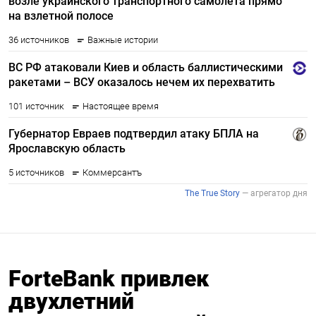
ForteBank привлек
двухлетний