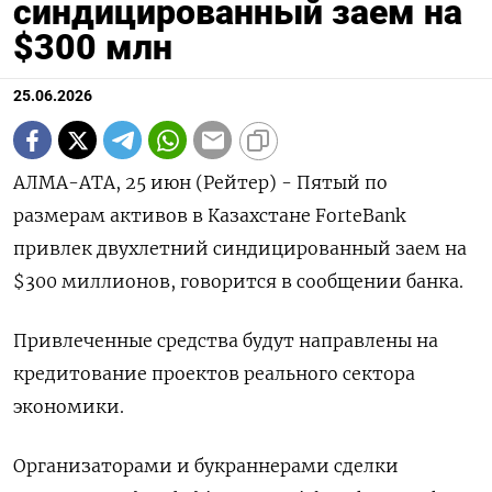
синдицированный заем на
$300 млн
25.06.2026
АЛМА-АТА, 25 июн (Рейтер) - Пятый по
размерам активов в Казахстане ‌ForteBank
привлек двухлетний синдицированный заем на
$300 миллионов, говорится в ​сообщении ​банка.
Привлеченные ​средства будут направлены ⁠на
кредитование проектов ‌реального сектора
экономики.
Организаторами ‌и букраннерами сделки