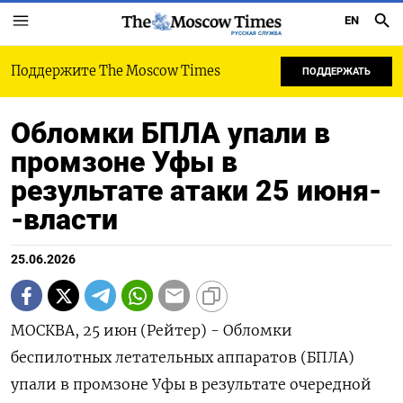
EN
РУССКАЯ СЛУЖБА
Поддержите The Moscow Times
ПОДДЕРЖАТЬ
Обломки БПЛА упали в
промзоне Уфы в
результате атаки 25 июня-
-власти
25.06.2026
МОСКВА, 25 июн (Рейтер) - Обломки
беспилотных ‌летательных аппаратов (БПЛА)
упали в промзоне ​Уфы в ​результате ​очередной