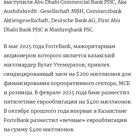
выступили Abu ​Dhabi Commercial Bank PJSC, ‌Aka
Ausfuhrkredit-Gesellschaft MBH, Commerzbank ​
Aktiengesellschaft, Deutsche Bank AG, ‌First Abu
Dhabi Bank PJSC и Mashreqbank PSC.
В мае ​2025 года ​ForteBank, ‌мажоритарным
акционером которого является казахский ​
миллиардер Булат Утемуратов, привлек
синдицированный заем на $200 миллионов для
финансирования корпоративного сектора, МСБ
и розницы. В феврале 2025 года ​банк разместил
пятилетние ⁠еврооблигации на $400 миллионов.
В октябре прошлого года ‌впервые в Казахстане
‌ForteBank разместил «вечные» еврооблигации
на сумму $400 ​миллионов.