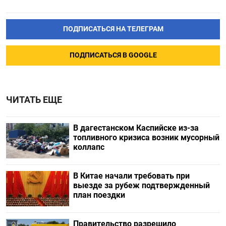
ПОДПИСАТЬСЯ НА ТЕЛЕГРАМ
ПОДПИСАТЬСЯ В GOOGLE
ЧИТАТЬ ЕЩЕ
В дагестанском Каспийске из-за
топливного кризиса возник мусорный
коллапс
В Китае начали требовать при
выезде за рубеж подтвержденный
план поездки
Правительство разрешило