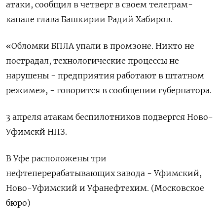
атаки, ⁠сообщил ‌в четверг ‌в своем телеграм-
канале глава ​Башкирии Радий ‌Хабиров.
«Обломки БПЛА ​упали в ‌промзоне. Никто не
пострадал, технологические процессы ​не ​
нарушены - ‌предприятия работают ​в штатном
режиме», - говорится в сообщении губернатора.
3 апреля атакам беспилотников ​подвергся ⁠Ново-
Уфимскй НПЗ.
В Уфе ‌расположены три
‌нефтеперерабатывающих завода - Уфимский,
Ново-Уфимский ​и Уфанефтехим. (Московское
‌бюро)