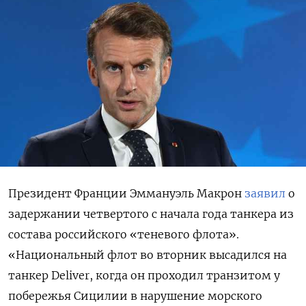
Президент Франции Эммануэль Макрон
заявил
о
задержании четвертого с начала года танкера из
состава российского «теневого флота».
«Национальный флот во вторник высадился на
танкер Deliver, когда он проходил транзитом у
побережья Сицилии в нарушение морского