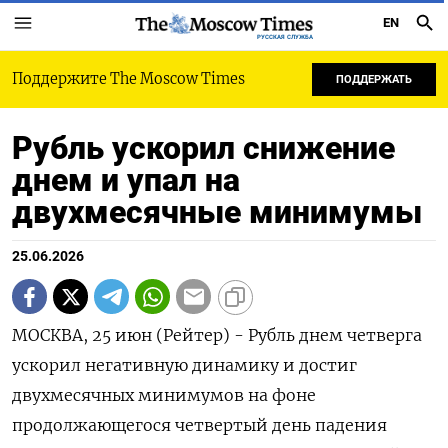
EN
РУССКАЯ СЛУЖБА
Поддержите The Moscow Times
ПОДДЕРЖАТЬ
Рубль ускорил снижение
днем и упал на
двухмесячные минимумы
25.06.2026
МОСКВА, 25 июн (Рейтер) - Рубль днем четверга
ускорил негативную динамику и достиг
двухмесячных минимумов на фоне
продолжающегося четвертый день падения