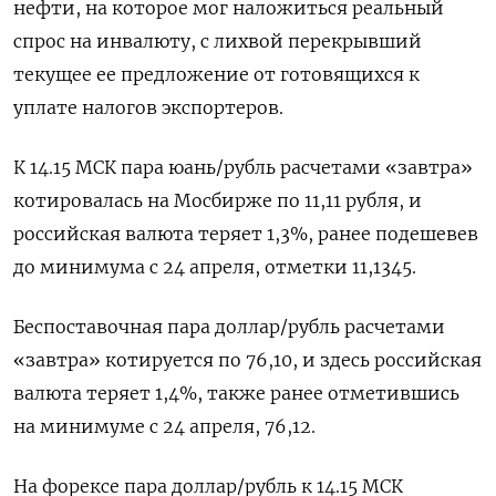
нефти, на которое мог наложиться реальный
спрос на инвалюту, с лихвой перекрывший
текущее ее предложение от готовящихся к
‌уплате налогов экспортеров.
К 14.15 МСК пара юань/рубль расчетами «завтра»
котировалась на Мосбирже по 11,11 рубля, и
российская валюта теряет 1,3%, ранее подешевев
до минимума с 24 апреля, отметки 11,1345.
Беспоставочная пара доллар/рубль расчетами
«завтра» котируется по 76,10, и здесь ​российская
валюта теряет 1,4%, также ранее ​отметившись
на минимуме с 24 ​апреля, 76,12.
На ⁠форексе пара доллар/рубль к 14.15 МСК