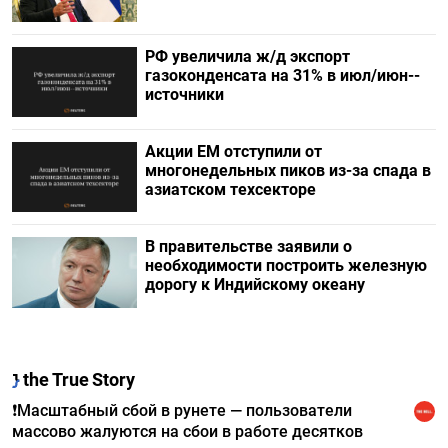
РФ увеличила ж/д экспорт
газоконденсата на 31% в июл/июн--
источники
Акции ЕМ отступили от
многонедельных пиков из-за спада в
азиатском техсекторе
В правительстве заявили о
необходимости построить железную
дорогу к Индийскому океану