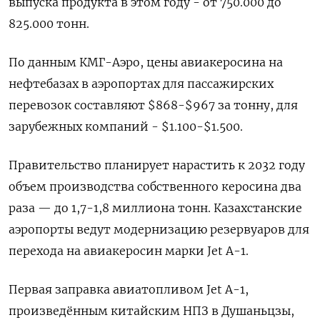
выпуска продукта в этом году - от 750.000 ‌до
825.000 тонн.
По данным КМГ-Аэро, цены авиакеросина на
нефтебазах в аэропортах для пассажирских
перевозок составляют $868-$967 за тонну, для
зарубежных компаний - $1.100-$1.500.
Правительство планирует нарастить к 2032 году
объем производства собственного керосина два
раза — ​до 1,7-1,8 миллиона тонн. Казахстанские ​
аэропорты ведут модернизацию резервуаров для
‌перехода на авиакеросин марки Jet A-1.
Первая заправка авиатопливом Jet A-1,
произведённым китайским НПЗ в Душаньцзы,