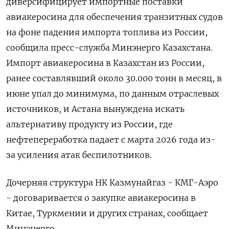
диверсифицирует импортные поставки
авиакеросина для обеспечения транзитных судов
на фоне падения импорта топлива из России,
сообщила пресс-служба Минэнерго Казахстана.
Импорт авиакеросина в Казахстан из России,
ранее составлявший около 30.000 тонн в месяц, в
июне упал до минимума, ‌по данным отраслевых
источников, и Астана вынуждена искать
альтернативу продукту из России, где
нефтепереработка падает с марта 2026 года из-
за усиления атак беспилотников.
Дочерняя структура НК Казмунайгаз - КМГ-Аэро
- договаривается о закупке авиакеросина в
Китае, Туркмении и других странах, сообщает
Минэнерго.