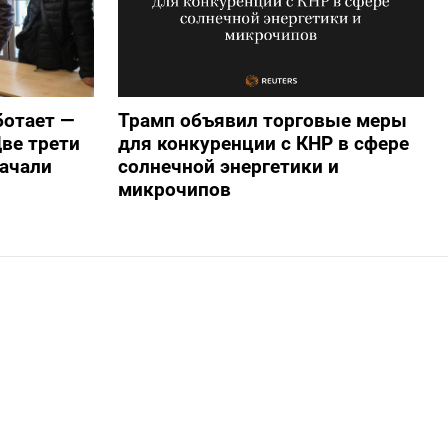
ботает —
Трамп объявил торговые меры
ве трети
для конкуренции с КНР в сфере
начали
солнечной энергетики и
микрочипов