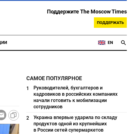
Поддержите The Moscow Times
ПОДДЕРЖАТЬ
ЦИИ
EN
САМОЕ ПОПУЛЯРНОЕ
Руководителей, бухгалтеров и
1
кадровиков в российских компаниях
начали готовить к мобилизации
сотрудников
Украина впервые ударила по складу
2
продуктов одной из крупнейших
в России сетей супермаркетов