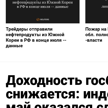
Трейдеры отправили
Пожар на 
нефтепродукты из Южной
обл. полн
Кореи в РФ в конце июля --
-власти
данные
Доходность го
снижается: инд
май оказался с