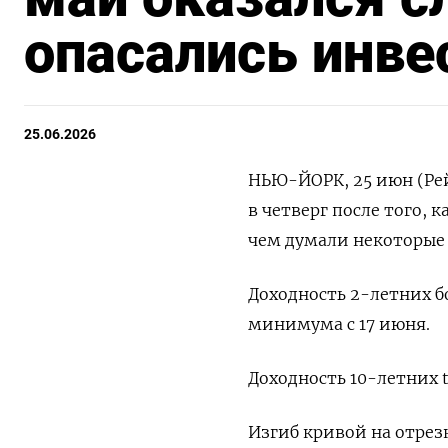
опасались инв
25.06.2026
НЬЮ-ЙОРК, 25 июн (Рей
‌в четверг после того, к
чем думали ‌некоторые
Доходность 2-летних бо
‌минимума с 17 июня.
Доходность 10-летних ​tr
Изгиб кривой на отрез