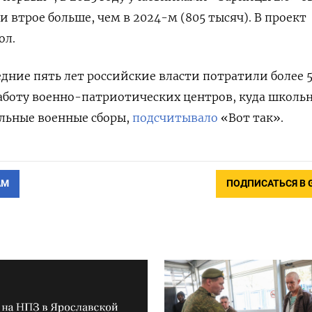
и втрое больше, чем в 2024-м (805 тысяч). В
проект
ол.
едние пять лет российские власти потратили более 
работу военно-патриотических центров, куда школь
льные военные сборы,
подсчитывало
«Вот так»
.
АМ
ПОДПИСАТЬСЯ В 