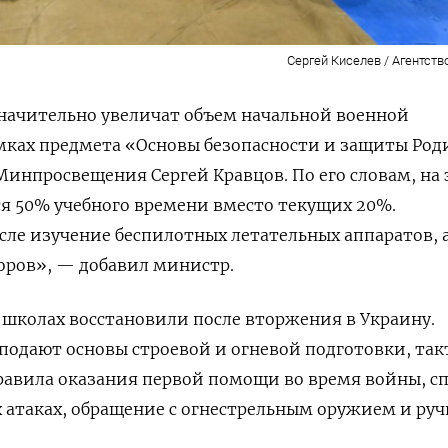
Сергей Киселев / Агентств
 значительно увеличат объем начальной военной
амках предмета «Основы безопасности и защиты Ро
Минпросвещения Сергей Кравцов. По его словам, на 
ся 50% учебного времени вместо текущих 20%.
сле изучение беспилотных летательных аппаратов, 
оров», — добавил министр.
 школах восстановили после вторжения в Украину.
одают основы строевой и огневой подготовки, так
равила оказания первой помощи во время войны, с
 атаках, обращение с огнестрельным оружием и ру