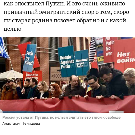
как опостылел Путин. И это очень оживило
привычный эмигрантский спор о том, скоро
ли старая родина позовет обратно и с какой
целью.
Россия устала от Путина, но нельзя считать это тягой к свободе
Анастасия Тенишева