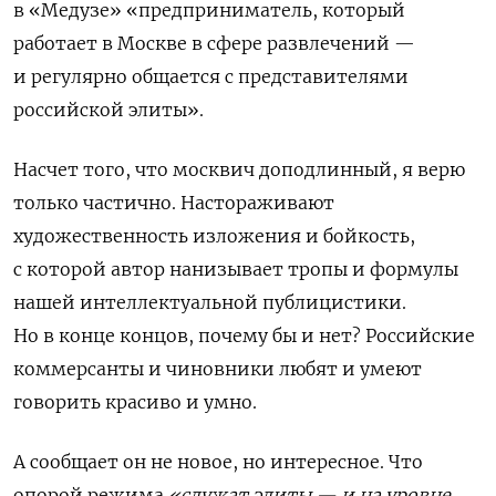
в «Медузе» «предприниматель, который
работает в Москве в сфере развлечений —
и регулярно общается с представителями
российской элиты».
Насчет того, что москвич доподлинный, я верю
только частично. Настораживают
художественность изложения и бойкость,
с которой автор нанизывает тропы и формулы
нашей интеллектуальной публицистики.
Но в конце концов, почему бы и нет? Российские
коммерсанты и чиновники любят и умеют
говорить красиво и умно.
А сообщает он не новое, но интересное. Что
опорой режима
«служат элиты — и на уровне