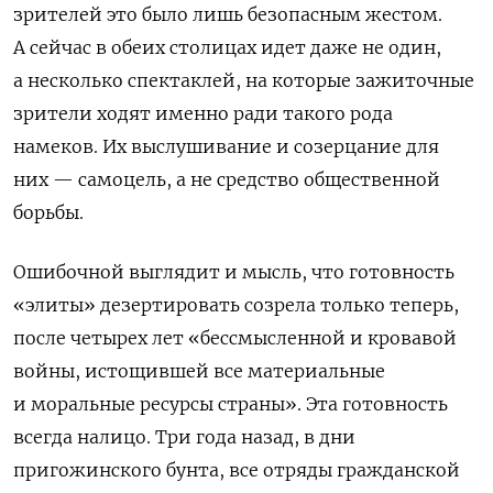
зрителей это было лишь безопасным жестом.
А сейчас в обеих столицах идет даже не один,
а несколько спектаклей, на которые зажиточные
зрители ходят именно ради такого рода
намеков. Их выслушивание и созерцание для
них — самоцель, а не средство общественной
борьбы.
Ошибочной выглядит и мысль, что готовность
«элиты» дезертировать созрела только теперь,
после четырех лет «бессмысленной и кровавой
войны, истощившей все материальные
и моральные ресурсы страны». Эта готовность
всегда налицо. Три года назад, в дни
пригожинского бунта, все отряды гражданской