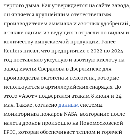
черного дыма. Как утверждается на сайте завода,
он является крупнейшим отечественным
производителем аммиака и азотных удобрений,
а также одним из ведущих в отрасли по видам и
количеству выпускаемой продукции. Ранее
Reuters
писал, что предприятие с 2022 по 2024
год поставляло уксусную и азотную кислоту на
завод имени Свердлова в Дзержинске для
производства октогена и гексогена, которые
используются в артиллерийских снарядах. До
этого «Азот» подвергался атакам 8 июня и 24
мая. Также, согласно
данным
системы
мониторинга пожаров NASA, возгорание после
налета дронов произошло на Новомосковской
ГРЭС, которая обеспечивает теплом и горячей