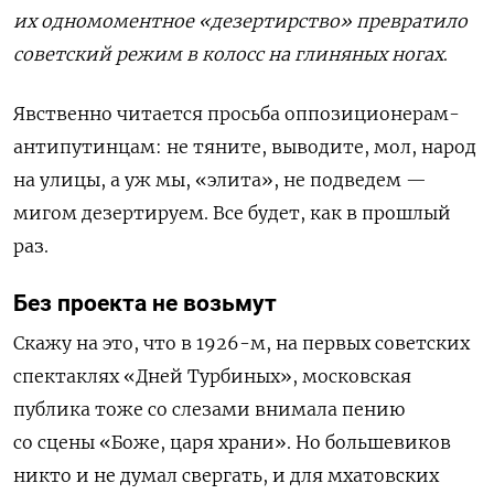
их одномоментное «дезертирство» превратило
советский режим в колосс на глиняных ногах
.
Явственно читается просьба оппозиционерам-
антипутинцам: не тяните, выводите, мол, народ
на улицы, а уж мы, «элита», не подведем —
мигом дезертируем. Все будет, как в прошлый
раз.
Без проекта не возьмут
Скажу на это, что в 1926-м, на первых советских
спектаклях «Дней Турбиных», московская
публика тоже со слезами внимала пению
со сцены «Боже, царя храни». Но большевиков
никто и не думал свергать, и для мхатовских