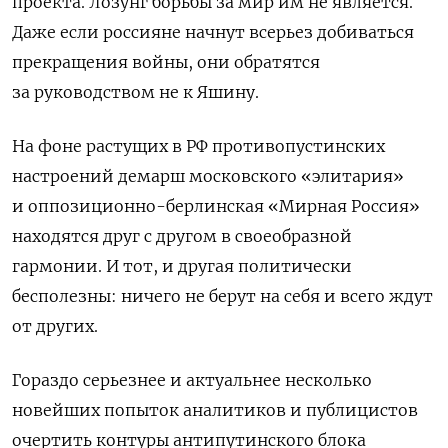
проекта. Лозунг борьбы за мир им не является.
Даже если россияне начнут всерьез добиваться
прекращения войны, они обратятся
за руководством не к Яшину.
На фоне растущих в РФ противопустинских
настроений демарш московского «элитария»
и оппозиционно-берлинская «Мирная Россия»
находятся друг с другом в своеобразной
гармонии. И тот, и другая политически
бесполезны: ничего не берут на себя и всего ждут
от других.
Гораздо серьезнее и актуальнее несколько
новейших попыток аналитиков и публицистов
очертить контуры антипутинского блока