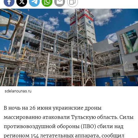
sdelanounas.ru
В ночь на 26 июня украинские дроны
массированно атаковали Тульскую область. Силы
противовоздушной обороны (ПВО) сбили над
регионом 154 летательных аппарата, сообщил