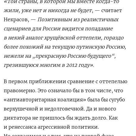
«Той страны, в которой мы вместе когда-то
жили, уже нет и никогда не будет
, — считает
Некрасов, —
Позитивным из реалистичных
сценариев для России видится попадание
в некий аналог хрущёвской оттепели, гораздо
более похожий на текущую путинскую Россию,
нежели на „прекрасную Россию будущего“,
грезившуюся многим в 2012 году».
В первом приближении сравнение с оттепелью
правомерно. Это означало бы в том числе, что
«антиавторитарная коалиция» была бы сугубо
верхушечной и недолговечной. Да и нового
диктатора не пришлось бы ждать долго. Как
и ренессанса агрессивной политики.