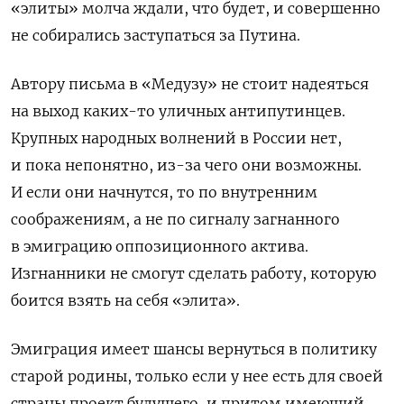
«элиты» молча ждали, что будет, и совершенно
не собирались заступаться за Путина.
Автору письма в «Медузу» не стоит надеяться
на выход каких-то уличных антипутинцев.
Крупных народных волнений в России нет,
и пока непонятно, из-за чего они возможны.
И если они начнутся, то по внутренним
соображениям, а не по сигналу загнанного
в эмиграцию оппозиционного актива.
Изгнанники не смогут сделать работу, которую
боится взять на себя «элита».
Эмиграция имеет шансы вернуться в политику
старой родины, только если у нее есть для своей
страны проект будущего, и притом имеющий