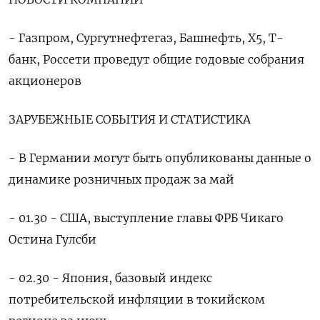
- Газпром, Сургутнефтегаз, Башнефть, Х5, Т-
банк, Россети проведут общие годовые ​собрания
акционеров
ЗАРУБЕЖНЫЕ ​СОБЫТИЯ ​И СТАТИСТИКА
- ⁠В Германии могут ‌быть опубликованы данные ‌о
динамике розничных продаж за май
- 01.30 - США, ​выступление главы ФРБ Чикаго
‌Остина Гулсби
- 02.30 - Япония, базовый ​индекс
потребительской инфляции в токийском