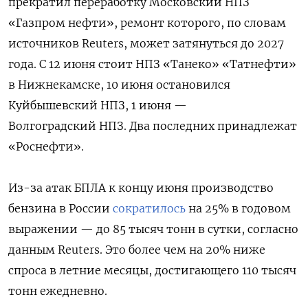
прекратил переработку Московский НПЗ
«Газпром нефти», ремонт которого, по словам
источников Reuters, может затянуться до 2027
года. С 12 июня стоит НПЗ «Танеко» «Татнефти»
в Нижнекамске, 10 июня остановился
Куйбышевский НПЗ, 1 июня —
Волгоградский НПЗ. Два последних принадлежат
«Роснефти».
Из-за атак БПЛА к концу июня производство
бензина в России
сократилось
на 25% в годовом
выражении — до 85 тысяч тонн в сутки, согласно
данным Reuters. Это более чем на 20% ниже
спроса в летние месяцы, достигающего 110 тысяч
тонн ежедневно.