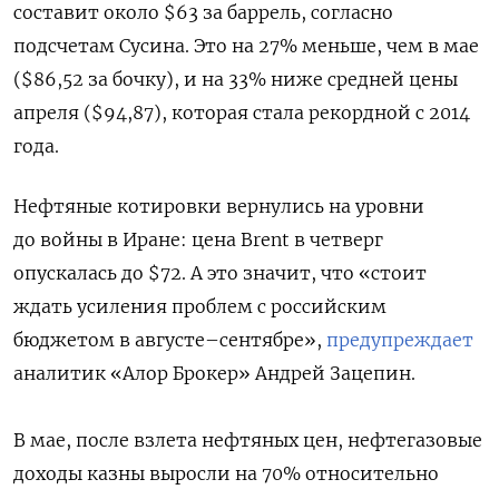
составит около $63 за баррель, согласно
подсчетам Сусина. Это на 27% меньше, чем в мае
($86,52 за бочку), и на 33% ниже средней цены
апреля ($94,87), которая стала рекордной с 2014
года.
Нефтяные котировки вернулись на уровни
до войны в Иране: цена Brent в четверг
опускалась до $72. А это значит, что «стоит
ждать усиления проблем с российским
бюджетом в августе–сентябре»,
предупреждает
аналитик «Алор Брокер» Андрей Зацепин.
В мае, после взлета нефтяных цен, нефтегазовые
доходы казны выросли на 70% относительно