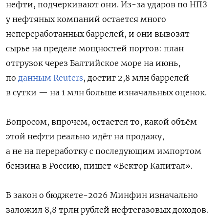
нефти, подчеркивают они. Из-за ударов по НПЗ
у нефтяных компаний остается много
непереработанных баррелей, и они вывозят
сырье на пределе мощностей портов: план
отгрузок через Балтийское море на июнь,
по
данным Reuters
, достиг 2,8 млн баррелей
в сутки — на 1 млн больше изначальных оценок.
Вопросом, впрочем, остается то, какой объём
этой нефти реально идёт на продажу,
а не на переработку с последующим импортом
бензина в Россию, пишет «Вектор Капитал».
В закон о бюджете-2026 Минфин изначально
заложил 8,8 трлн рублей нефтегазовых доходов.