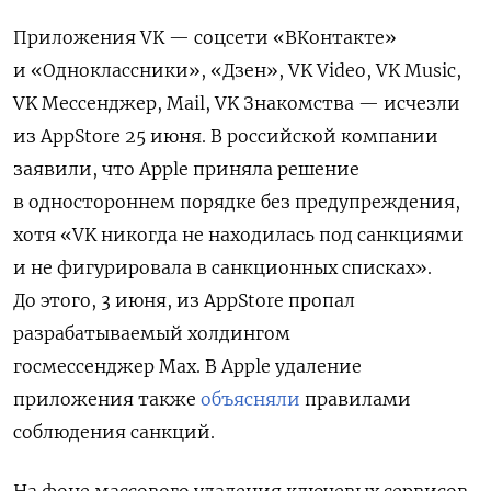
Приложения VK — соцсети «ВКонтакте»
и «Одноклассники», «Дзен», VK Video, VK Music,
VK Мессенджер, Mail, VK Знакомства — исчезли
из AppStore 25 июня. В российской компании
заявили, что Apple приняла решение
в одностороннем порядке без предупреждения,
хотя «VK никогда не находилась под санкциями
и не фигурировала в санкционных списках».
До этого,
3 июня, из AppStore пропал
разрабатываемый холдингом
госмессенджер Max. В Apple удаление
приложения также
объясняли
правилами
соблюдения санкций.