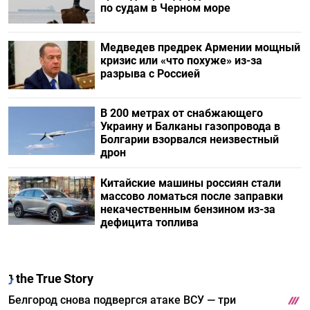
по судам в Черном море
Медведев предрек Армении мощный
кризис или «что похуже» из-за
разрыва с Россией
В 200 метрах от снабжающего
Украину и Балканы газопровода в
Болгарии взорвался неизвестный
дрон
Китайские машины россиян стали
массово ломаться после заправки
некачественным бензином из-за
дефицита топлива