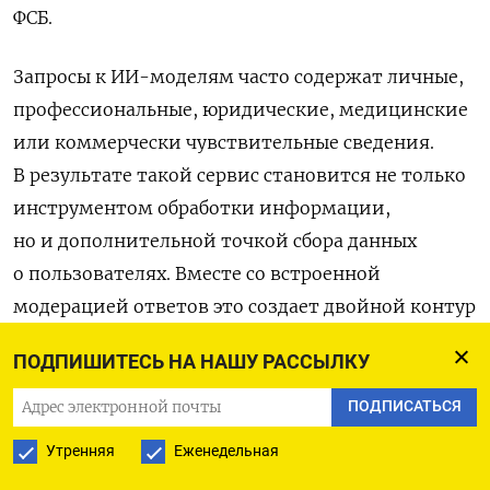
ФСБ.
Запросы к ИИ-моделям часто содержат личные,
профессиональные, юридические, медицинские
или коммерчески чувствительные сведения.
В результате такой сервис становится не только
инструментом обработки информации,
но и дополнительной точкой сбора данных
о пользователях. Вместе со встроенной
модерацией ответов это создает двойной контур
контроля.
ПОДПИШИТЕСЬ НА НАШУ РАССЫЛКУ
Административный контроль рынка.
Проект
ПОДПИСАТЬСЯ
вводит привилегированные статусы для
Утренняя
Еженедельная
отдельных моделей — «суверенная»,