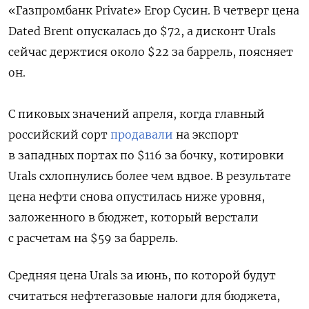
«Газпромбанк Private» Егор Сусин. В четверг цена
Dated Brent опускалась до $72, а дисконт Urals
сейчас держтися около $22 за баррель, поясняет
он.
C пиковых значений апреля, когда главный
российский сорт
продавали
на экспорт
в западных портах по $116 за бочку, котировки
Urals схлопнулись более чем вдвое. В результате
цена нефти снова опустилась ниже уровня,
заложенного в бюджет, который верстали
с расчетам на $59 за баррель.
Средняя цена Urals за июнь, по которой будут
считаться нефтегазовые налоги для бюджета,