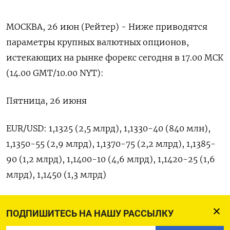
МОСКВА, 26 июн (Рейтер) - Ниже приводятся
параметры крупных валютных опционов,
‌истекающих на рынке форекс сегодня в 17.00 МСК
(14.00 ​GMT/10.00 ​NYT):
Пятница, 26 ​июня
EUR/USD: 1,1325 (2,5 ⁠млрд), ‌1,1330-40 (840 млн),
1,1350-55 (2,9 ‌млрд), 1,1370-75 (2,2 млрд), 1,1385-
90 (1,2 млрд), 1,1400-10 (4,6 ​млрд), 1,1420-25 (1,6
‌млрд), 1,1450 (1,3 млрд)
USD/JPY: ​161,20-25 (645 млн), 161,50 (1,3 ‌млрд),
ПОДПИШИТЕСЬ НА НАШУ РАССЫЛКУ
162,00 (352 млн), 162,40 (420 млн)