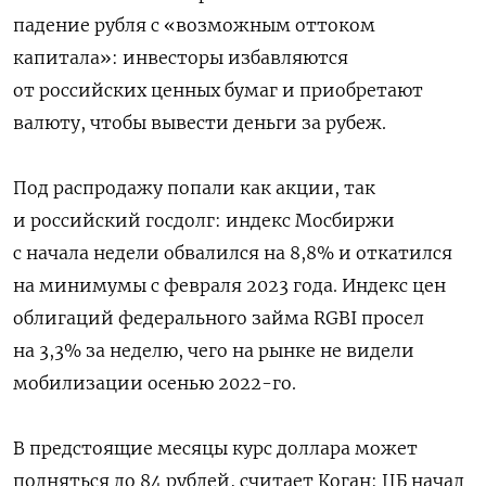
падение рубля с «возможным оттоком
капитала»: инвесторы избавляются
от российских ценных бумаг и приобретают
валюту, чтобы вывести деньги за рубеж.
Под распродажу попали как акции, так
и российский госдолг: индекс Мосбиржи
с начала недели обвалился на 8,8% и откатился
на минимумы с февраля 2023 года. Индекс цен
облигаций федерального займа RGBI просел
на 3,3% за неделю, чего на рынке не видели
мобилизации осенью 2022-го.
В предстоящие месяцы курс доллара может
подняться до 84 рублей, считает Коган: ЦБ начал