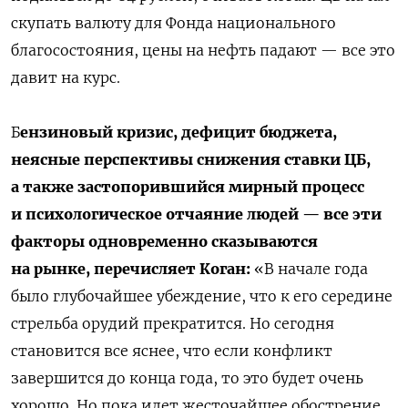
скупать валюту для Фонда национального
благосостояния, цены на нефть падают — все это
давит на курс.
Б
ензиновый кризис, дефицит бюджета,
неясные перспективы снижения ставки ЦБ,
а также застопорившийся мирный процесс
и психологическое отчаяние людей — все эти
факторы одновременно сказываются
на рынке, перечисляет Коган:
«В начале года
было глубочайшее убеждение, что к его середине
стрельба орудий прекратится. Но сегодня
становится все яснее, что если конфликт
завершится до конца года, то это будет очень
хорошо. Но пока идет жесточайшее обострение,