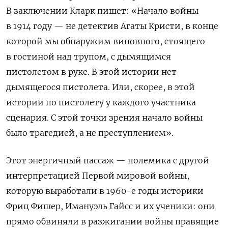
В заключении Кларк пишет: «Начало войны
в 1914 году — не детектив Агаты Кристи, в конце
которой мы обнаружим виновного, стоящего
в гостиной над трупом, с дымящимся
пистолетом в руке. В этой истории нет
дымящегося пистолета. Или, скорее, в этой
истории по пистолету у каждого участника
сценария. С этой точки зрения начало войны
было трагедией, а не преступлением».
Этот энергичный пассаж — полемика с другой
интерпретацией Первой мировой войны,
которую выработали в 1960-е годы историки
Фриц Фишер, Имануэль Гайсс и их ученики: они
прямо обвиняли в разжигании войны правящие