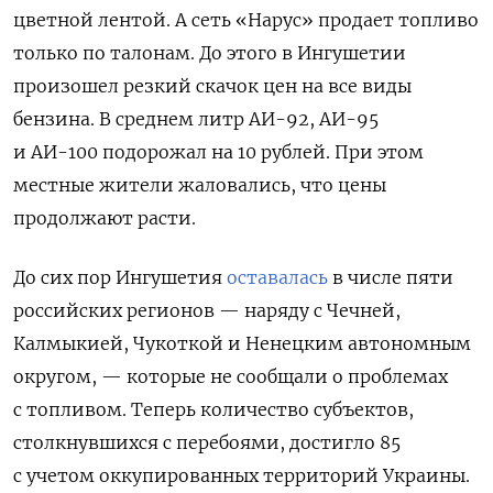
цветной лентой. А сеть «Нарус» продает топливо
только по талонам. До этого в Ингушетии
произошел резкий скачок цен на все виды
бензина. В среднем литр
АИ-92, АИ-95
и АИ-100 подорожал на 10 рублей. При этом
местные жители жаловались, что цены
продолжают расти.
До сих пор Ингушетия
оставалась
в числе пяти
российских регионов — наряду с
Чечней,
Калмыкией, Чукоткой и Ненецким автономным
округом
, — которые не сообщали о проблемах
с топливом. Теперь количество субъектов,
столкнувшихся с перебоями, достигло 85
с учетом оккупированных территорий Украины.