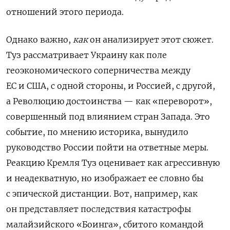
отношений этого периода.
Однако важно,
как
он анализирует этот сюжет.
Туз рассматривает Украину как поле
геоэкономического соперничества между
ЕС и США, с одной стороны, и Россией, с другой,
а Революцию достоинства — как «переворот»,
совершенный под влиянием стран Запада. Это
событие, по мнению историка, вынудило
руководство России пойти на ответные меры.
Реакцию Кремля Туз оценивает как агрессивную
и неадекватную, но изображает ее словно бы
с эпической дистанции. Вот, например, как
он представляет последствия катастрофы
малайзийского «Боинга», сбитого командой