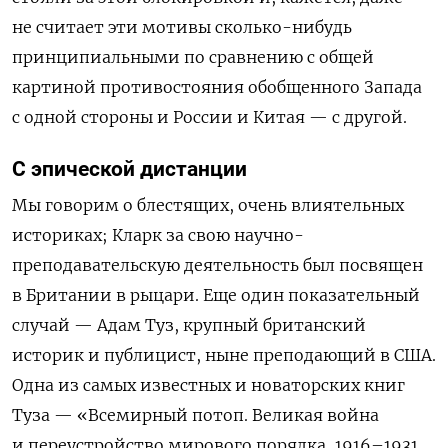
не считает эти мотивы сколько-нибудь
принципиальными по сравнению с общей
картиной противостояния обобщенного Запада
с одной стороны и России и Китая — с другой.
С эпической дистанции
Мы говорим о блестящих, очень влиятельных
историках; Кларк за свою научно-
преподавательскую деятельность был посвящен
в Британии в рыцари. Еще один показательный
случай — Адам Туз, крупный британский
историк и публицист, ныне преподающий в США.
Одна из самых известных и новаторских книг
Туза — «Всемирный потоп. Великая война
и переустройство мирового порядка, 1916–1931