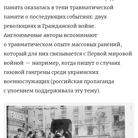
память оказалась в тени травматической
памяти о последующих событиях: двух
революциях и Гражданской войне.
Англоязычные авторы вспоминают
о травматическом опыте массовых ранений,
который для них связывается с Первой мировой
войной — например, когда пишут о случаях
газовой гангрены среди украинских
военнослужащих (российская пропаганда
с упоением поддерживала эту тему).