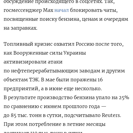
обсуждение происходящего в соцсетях. Так,
госмессенджер Max
начал
блокировать чаты,
посвященные поиску бензина, ценам и очередям
на заправках.
Топливный кризис охватил Россию после того,
как Вооруженные силы Украины
активизировали атаки
по нефтеперерабатывающим заводам и другим
объектам ТЭК.
В мае были поражены 16
предприятий, а в июне еще несколько.
В результате производство бензина упало на 25%
по сравнению с июнем прошлого года —
до 85 тыс. тонн в сутки, подсчитывало Reuters.
При этом потребление в летние месяцы
достигает 110 тыс. тонн в сутки.