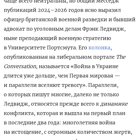
чаще всего нейтральны, но общий месседж
публикаций 2024–2026 годов ясно выразил
офицер британской военной разведки и бывший
адвокат по уголовным делам Фрэнк Ледвидж,
ныне преподающий военную стратегию
в Университете Портсмута. Его
колонка
,
опубликованная на либеральном портале
T
he
Conversation
, называется «Война в Украине
длится уже дольше, чем Первая мировая —
и параллели вселяют тревогу»
. Параллели,
о которых пишут многие, далеко не только
Ледвидж, относятся прежде всего к
динамике
конфликта, которая и вышла на первый план
в последние два года: многолетняя война
на истощение, с огромным количеством жертв,