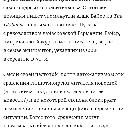
самого царского правительства. С этой же
позиции пишет упомянутый выше Байер из
The
Globalist
: он прямо сравнивает Путина
с руководством кайзеровской Германии. Байер,
американский журналист и писатель, вырос
в семье эмигрантов, уехавших из СССР
в середине 1970-х.
С
амой своей частотой, почти автоматизмом эти
сравнения гипнотизируют читателя новостей
(а кто сейчас из условных «нас» не читает
новости?) и до некоторой степени блокируют
осмысление новизны и специфики современной
ситуации. Более того, сравнения могут
навязывать собственную логику — и такую