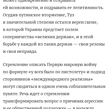
может одновременно и открывать
ей возможности, и подрывать ее легитимность.
Осудив путинское вторжение, Туз
в значительной степени остался верен схеме,
в которой Украина предстает полем
соперничества «великих держав», и в этой
борьбе у каждой из таких держав — свои резоны
и своя неправда.
Стремление описать Первую мировую войну
по формуле «у всех было по пистолету» и подход
сторонников «международного реализма»
могут сходиться в одном очень соблазнительном
пункте. Речь идет о стремлении
трансформировать вопрос о причинах агрессии
и ее общественной поддержке — в надежду