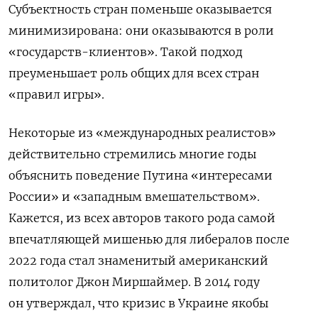
Субъектность стран поменьше оказывается
минимизирована: они оказываются в роли
«государств-клиентов». Такой подход
преуменьшает роль общих для всех стран
«правил игры».
Некоторые из «международных реалистов»
действительно стремились многие годы
объяснить поведение Путина «интересами
России» и «западным вмешательством».
Кажется, из всех авторов такого рода самой
впечатляющей мишенью для либералов после
2022 года стал знаменитый американский
политолог Джон Миршаймер. В 2014 году
он утверждал, что кризис в Украине якобы