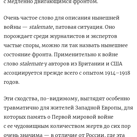
с медленно двигающимся фронтом.
Очень частое слово для описания нынешней
войны —
stalemate
, патовая ситуация. Оно
порождает среди журналистов и экспертов
частые споры, можно ли так назвать нынешнее
состояние фронта. Применительно к войне
слово
stalemate
у авторов из Британии и США
ассоциируется прежде всего с опытом 1914–1918
годов.
Эти сходства, по-видимому, выглядят особенно
травматично для жителей Западной Европы, для
которых память о Первой мировой войне
с ее чудовищным количеством жертв до сих пор
очень значима — в отличие от России, где эта