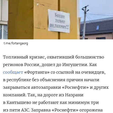
t.me/fortangaorg
Топливный кризис, охвативший большинство
регионов России, дошел до Ингушетии. Как
сообщает
«Фортанга» со ссылкой на очевидцев,
в республике без объяснения причин начали
закрываться автозаправки «Роснефти» и других
компаний. Так, на дороге из Назрани
в Кантышево не работают как минимум три
из пяти АЗС. Заправка «Роснефти» огорожена