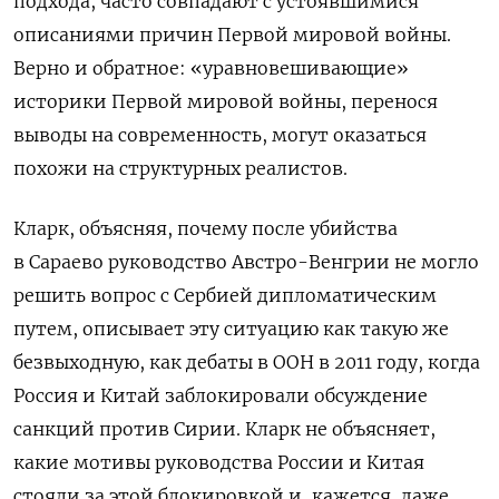
подхода, часто совпадают с устоявшимися
описаниями причин Первой мировой войны.
Верно и обратное: «уравновешивающие»
историки Первой мировой войны, перенося
выводы на современность, могут оказаться
похожи на структурных реалистов.
Кларк, объясняя, почему после убийства
в Сараево руководство Австро-Венгрии не могло
решить вопрос с Сербией дипломатическим
путем, описывает эту ситуацию как такую же
безвыходную, как дебаты в ООН в 2011 году, когда
Россия и Китай заблокировали обсуждение
санкций против Сирии. Кларк не объясняет,
какие мотивы руководства России и Китая
стояли за этой блокировкой и, кажется, даже