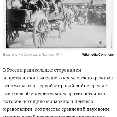
Бельгийские беженцы в Париже. 1914 г.
Wikimedia Commons
В России радикальные сторонники
и противники нынешнего кремлевского режима
вспоминают о Первой мировой войне прежде
всего как об изнурительном противостоянии,
которое истощило монархию и привело
к революции. Количество сравнений двух войн