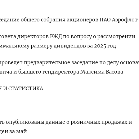
аседание общего собрания акционеров ПАО Аэрофлот
 совета ​директоров ​РЖД по вопросу ⁠о рассмотрении
имальному размеру дивидендов ‌за 2025 год
проведет предварительное заседание ​по делу основа
вича и бывшего гендиректора Максима Басова
Я И СТАТИСТИКА
ыть опубликованы данные о розничных продажах и
н ​за ‌май