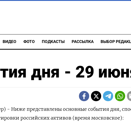
ВИДЕО
ФОТО
ПОДКАСТЫ
РАССЫЛКА
ВЫБОР РЕДАК
ия дня - 29 июн
р) - Ниже представлены основные события дня, сп
тировки ‌российских активов (время московское):