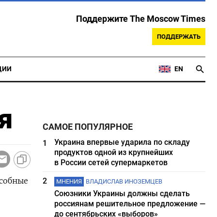
Поддержите The Moscow Times
ПОДДЕРЖАТЬ
ЦИИ
EN
я
САМОЕ ПОПУЛЯРНОЕ
Украина впервые ударила по складу
1
продуктов одной из крупнейших
в России сетей супермаркетов
особные
2
МНЕНИЯ
ВЛАДИСЛАВ ИНОЗЕМЦЕВ
Союзники Украины должны сделать
россиянам решительное предложение —
до сентябрьских «выборов»