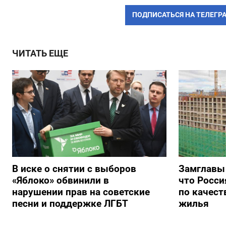
ПОДПИСАТЬСЯ НА ТЕЛЕГР
ЧИТАТЬ ЕЩЕ
В иске о снятии с выборов
Замглавы
«Яблоко» обвинили в
что Росси
нарушении прав на советские
по качест
песни и поддержке ЛГБТ
жилья