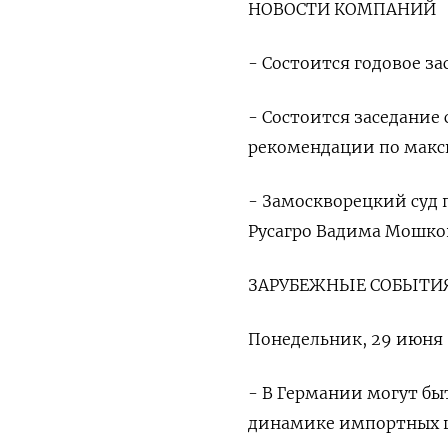
НОВОСТИ КОМПАНИЙ
- Состоится годовое з
- Состоится ​заседание
рекомендации по ‌макс
- Замоскворецкий суд 
Русагро Вадима ‌Мошко
ЗАРУБЕЖНЫЕ ​СОБЫТИ
Понедельник, 29 июня
- ‌В Германии могут б
динамике ​импортных це