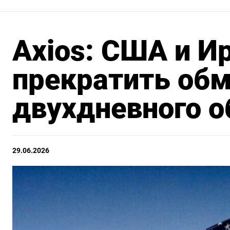
Axios: США и И
прекратить обм
двухдневного о
29.06.2026