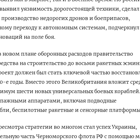
выявил уязвимость дорогостоящей техники, сделал
производство недорогих дронов и боеприпасов,
ному переходу к автономным системам, подчеркнул
оваций на поле боя.
 в новом плане оборонных расходов правительство
редства на строительство до восьми ракетных эсмин
проект должен был стать ключевой частью восстанов
0-е годы. Вместо этого Великобритания вложит сре
нимум шести новых универсальных боевых кораблей
кипажными аппаратами, включая подводные
бли, беспилотные ракетные и сенсорные платформы
ресмотра стратегии во многом стал успех Украины,
льную часть Черноморского флота РФ с помощью м