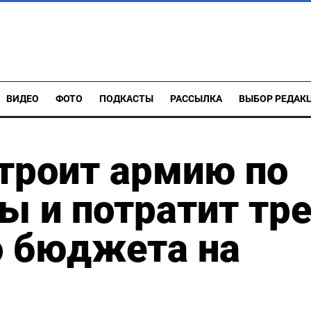
ВИДЕО
ФОТО
ПОДКАСТЫ
РАССЫЛКА
ВЫБОР РЕДАК
троит армию по
ы и потратит тр
о бюджета на