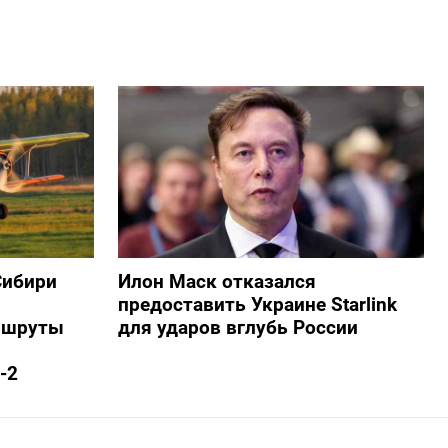
Сибири
Илон Маск отказался
предоставить Украине Starlink
ршруты
для ударов вглубь России
-2