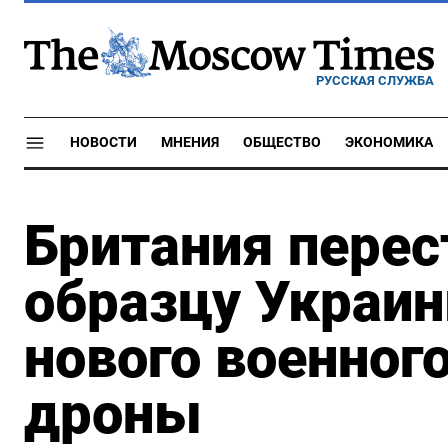
РУССКАЯ СЛУЖБА
НОВОСТИ
МНЕНИЯ
ОБЩЕСТВО
ЭКОНОМИКА
Британия перес
образцу Украин
нового военног
дроны