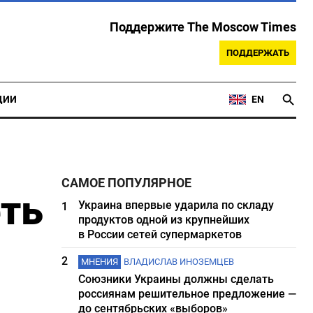
Поддержите The Moscow Times
ПОДДЕРЖАТЬ
ЦИИ
EN
САМОЕ ПОПУЛЯРНОЕ
еть
Украина впервые ударила по складу
1
продуктов одной из крупнейших
в России сетей супермаркетов
2
МНЕНИЯ
ВЛАДИСЛАВ ИНОЗЕМЦЕВ
Союзники Украины должны сделать
россиянам решительное предложение —
до сентябрьских «выборов»