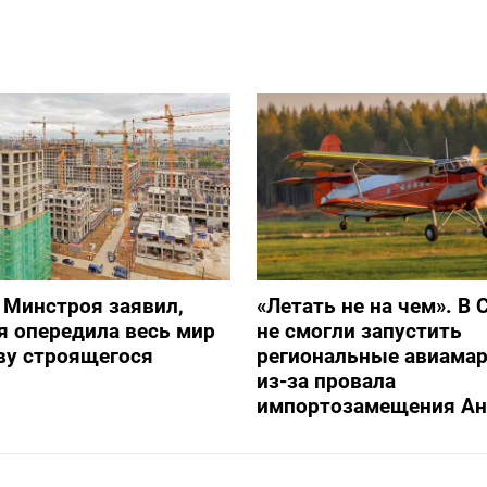
 Минстроя заявил,
«Летать не на чем». В 
я опередила весь мир
не смогли запустить
ву строящегося
региональные авиама
из-за провала
импортозамещения Ан