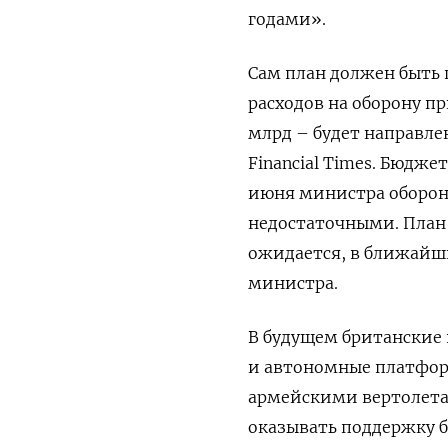
годами».
Сам план должен быть 
расходов на оборону пр
млрд – будет направле
Financial Times. Бюдже
июня министра оборон
недостаточными. План
ожидается, в ближайш
министра.
В будущем британские 
и автономные платформ
армейскими вертолета
оказывать поддержку б