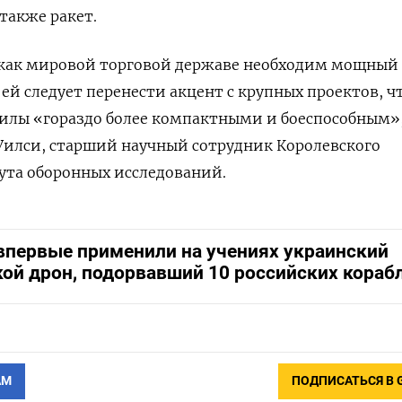
также ракет.
как мировой торговой державе необходим мощный
ей следует перенести акцент с крупных проектов, ч
силы «гораздо более компактными и боеспособным»
Уилси, старший научный сотрудник Королевского
ута оборонных исследований.
первые применили на учениях украинский
ой дрон, подорвавший 10 российских кораб
АМ
ПОДПИСАТЬСЯ В 