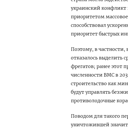
украинский конфликт 
приоритетом массовое 
способствовал ускорен
приоритет быстрых инн
Поэтому, в частности,
отказалось выделить с
фрегатов; ранее этот 
численности ВМС в 203
строительство как ми
будут управлять безэ
противолодочные кора
Поводом для такого пе
уничтожившей значите