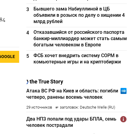
Бывшего зама Набиуллиной в ЦБ
3
объявили в розыск по делу о хищении 4
984
млрд рублей
Отказавшийся от российского паспорта
4
банкир-миллиардер может стать самым
богатым человеком в Европе
ФСБ хочет внедрить систему СОРМ в
5
GOOGLE
комьютерные игры и на криптобиржи