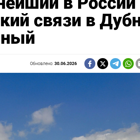
нейший в России
кий связи в Дубн
нный
Обновлено:
30.06.2026