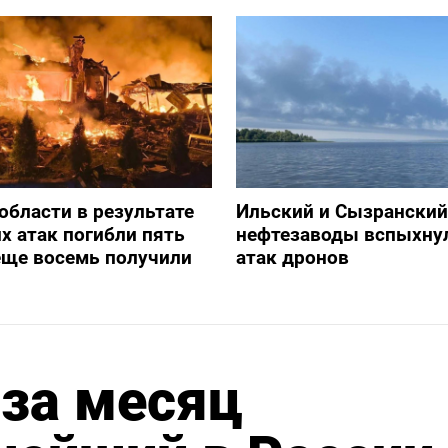
 области в результате
Ильский и Сызранский
х атак погибли пять
нефтезаводы вспыхну
еще восемь получили
атак дронов
 за месяц