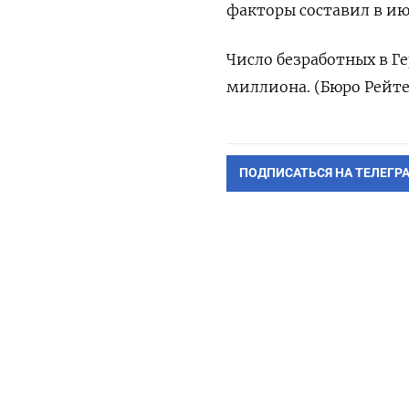
‌факторы ​составил ‌в ​и
Число ​безработных ‌в ​
‌миллиона. (Бюро ‌Рейтер
ПОДПИСАТЬСЯ НА ТЕЛЕГР