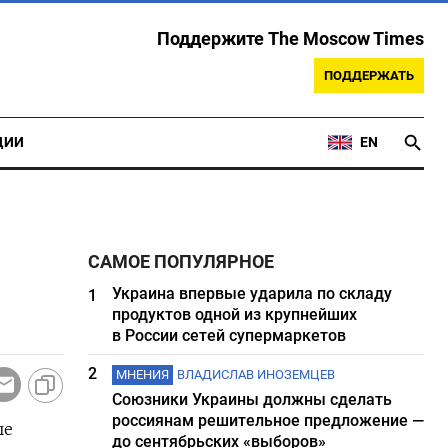
Поддержите The Moscow Times
ПОДДЕРЖАТЬ
ЦИИ
EN
САМОЕ ПОПУЛЯРНОЕ
Украина впервые ударила по складу
1
продуктов одной из крупнейших
в России сетей супермаркетов
2
МНЕНИЯ
ВЛАДИСЛАВ ИНОЗЕМЦЕВ
Союзники Украины должны сделать
россиянам решительное предложение —
ые
до сентябрьских «выборов»