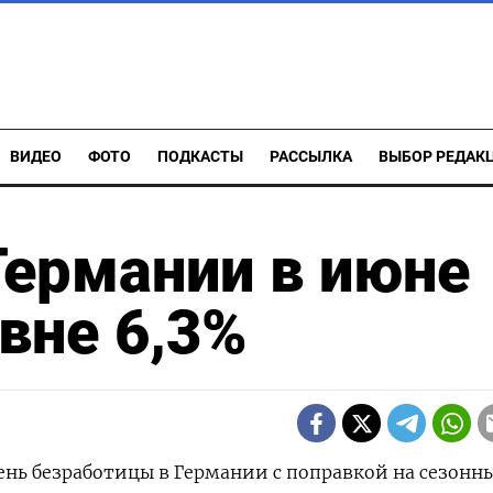
ВИДЕО
ФОТО
ПОДКАСТЫ
РАССЫЛКА
ВЫБОР РЕДАК
Германии в июне
вне 6,3%
ень ​безработицы ​в Германии ​с ⁠поправкой на ‌сезонн