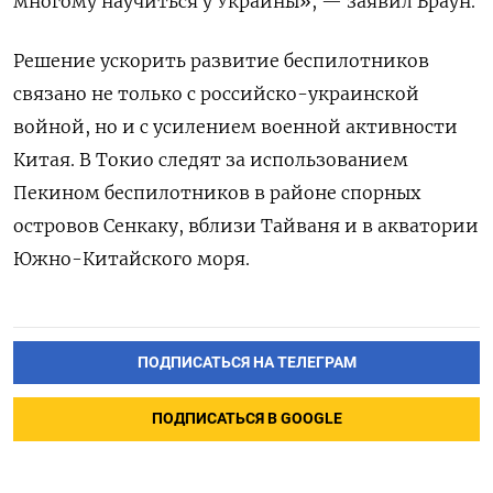
многому научиться у Украины», — заявил Браун.
Решение ускорить развитие беспилотников
связано не только с российско-украинской
войной, но и с усилением военной активности
Китая. В Токио следят за использованием
Пекином беспилотников в районе спорных
островов Сенкаку, вблизи Тайваня и в акватории
Южно-Китайского моря.
ПОДПИСАТЬСЯ НА ТЕЛЕГРАМ
ПОДПИСАТЬСЯ В GOOGLE