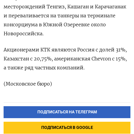
месторождений Тенгиз, Кашаган и Карачаганак
и переваливается ‌на танкеры на терминале
консорциума в Южной Озереевке около
Новороссийска.
Акционерами КТК являются Россия ​с долей 31%,
Казахстан с 20,75%, американская Chevron с ‌15%,
а также ряд частных компаний.
(Московское бюро)
ПОДПИСАТЬСЯ НА ТЕЛЕГРАМ
ПОДПИСАТЬСЯ В GOOGLE