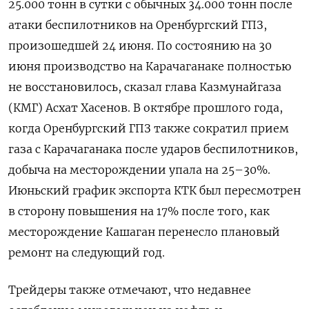
25.000 тонн в сутки с обычных 34.000 ​тонн после
атаки беспилотников на Оренбургский ГПЗ,
произошедшей 24 июня. ‌По состоянию на 30
июня производство на Карачаганаке полностью
не восстановилось, ​сказал глава Казмунайгаза
(КМГ) Асхат Хасенов. В октябре прошлого года,
когда Оренбургский ГПЗ также ‌сократил прием
газа с Карачаганака после ударов беспилотников,
добыча на месторождении упала на 25–30%.
Июньский график экспорта КТК был пересмотрен
в ​сторону повышения на 17% ​после того, как
‌месторождение Кашаган перенесло плановый
ремонт на следующий год.
Трейдеры также отмечают, что ​недавнее