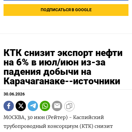
ПОДПИСАТЬСЯ В GOOGLE
КТК снизит экспорт нефти
на 6% в июл/июн из-за
падения добычи на
Карачаганаке--источники
30.06.2026
МОСКВА, 30 июн (Рейтер) - Каспийский
трубопроводный консорциум (КТК) снизит