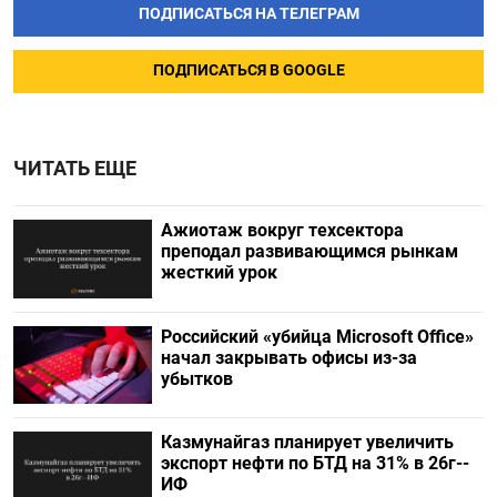
ПОДПИСАТЬСЯ НА ТЕЛЕГРАМ
ПОДПИСАТЬСЯ В GOOGLE
ЧИТАТЬ ЕЩЕ
Ажиотаж вокруг техсектора
преподал развивающимся рынкам
жесткий урок
Российский «убийца Microsoft Office»
начал закрывать офисы из-за
убытков
Казмунайгаз планирует увеличить
экспорт нефти по БТД на 31% в 26г--
ИФ