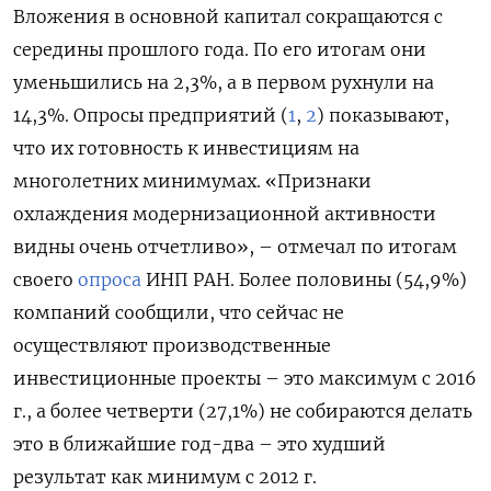
Вложения в основной капитал сокращаются с
середины прошлого года. По его итогам они
уменьшились на 2,3%, а в первом рухнули на
14,3%. Опросы предприятий (
1
,
2
) показывают,
что их готовность к инвестициям на
многолетних минимумах. «Признаки
охлаждения модернизационной активности
видны очень отчетливо», – отмечал по итогам
своего
опроса
ИНП РАН. Более половины (54,9%)
компаний сообщили, что сейчас не
осуществляют производственные
инвестиционные проекты – это максимум с 2016
г., а более четверти (27,1%) не собираются делать
это в ближайшие год-два – это худший
результат как минимум с 2012 г.