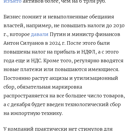
изъято
активов более, чем на 6 трлн руб.
Бизнес помнит и невыполненные обещания
властей, например, не повышать налоги до 2030
г., которое
давали
Путин и министр финансов
Антон Силуанов в 2024 г. После этого были
повышены налог на прибыль и НДФЛ, а с этого
года еще и НДС. Кроме того, регулярно вводятся
новые платежи или повышаются имеющиеся.
Постоянно растут акцизы и утилизационный
сбор, обязательная маркировка
распространяется на все большее число товаров,
а с декабря будет введен технологический сбор
на импортную технику.
У компаний практически нет стимулов для