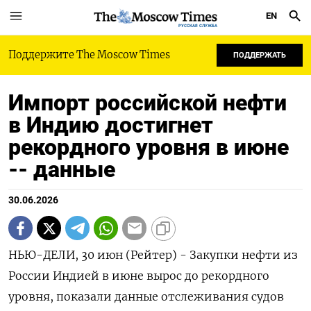
EN
РУССКАЯ СЛУЖБА
Поддержите The Moscow Times
ПОДДЕРЖАТЬ
Импорт российской нефти
в Индию достигнет
рекордного уровня в июне
-- данные
30.06.2026
НЬЮ-ДЕЛИ, 30 июн (Рейтер) - Закупки нефти из
России Индией в июне вырос до рекордного
‌уровня, показали данные отслеживания судов