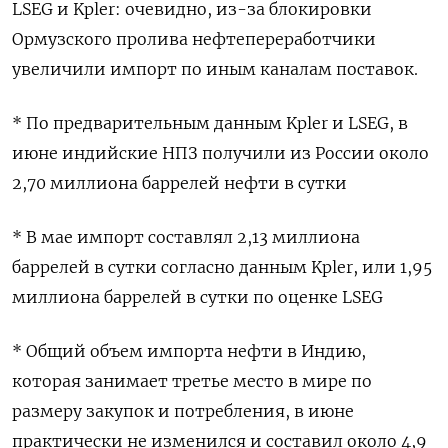
LSEG и Kpler: очевидно, из-за блокировки
Ормузского пролива нефтепереработчики ​
увеличили импорт ​по ​иным каналам поставок.
* ⁠По предварительным данным ‌Kpler и LSEG, в
‌июне индийские НПЗ получили из России около ​
2,70 миллиона баррелей нефти ‌в сутки
* В мае импорт составлял ​2,13 миллиона
баррелей в сутки согласно данным ‌Kpler, или 1,95
миллиона баррелей в сутки по оценке LSEG
* ​Общий объем ​импорта ‌нефти в Индию,
которая занимает третье место ​в мире по
размеру закупок и потребления, в июне
практически не изменился и составил около 4,9