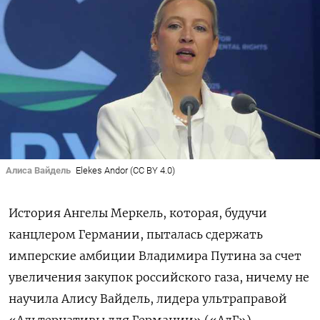
Алиса Вайдель
Elekes Andor (CC BY 4.0)
История Ангелы Меркель, которая, будучи
канцлером Германии, пыталась сдержать
имперские амбиции Владимира Путина за счет
увеличения закупок российского газа, ничему не
научила Алису Вайдель, лидера ультраправой