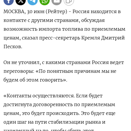
МОСКВА, 30 июн (Рейтер) - Россия находится в
контакте с другими странами, обсуждая
возможность импорта топлива по приемлемым
ценам, ‌сказал пресс-секретарь Кремля Дмитрий
Песков.
Он не уточнил, с какими странами Россия ведет
переговоры: «По понятным причинам ​мы не
будем ​об ​этом говорить».
«Контакты осуществляются. ⁠Если будет
достигнута договоренность по ‌приемлемым
ценам, это будет ‌происходить. Это будет еще
один шаг на пути стабилизации ​рынка и
нацеленный на то, чтобы ‌сбить этот