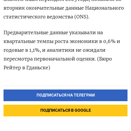
вторник окончательные данные Национального ​
статистического ​ведомства (ONS).
Предварительные ‌данные указывали ​на
квартальные темпы роста экономики в 0,6% и
годовые ​в ⁠1,1%, и аналитики ‌не ожидали
пересмотра ‌первоначальной оценки. (Бюро ​
Рейтер в ‌Гданьске)
ПОДПИСАТЬСЯ НА ТЕЛЕГРАМ
ПОДПИСАТЬСЯ В GOOGLE