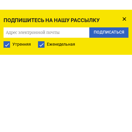
ПОДПИШИТЕСЬ НА НАШУ РАССЫЛКУ
ПОДПИСАТЬСЯ
Утренняя
Еженедельная
РУССКАЯ СЛУЖБА
ПОДПИШИТЕСЬ НА НАШУ РАССЫЛКУ
ПОДПИСАТЬСЯ
Ежедневная
Еженедельная
The Moscow Times