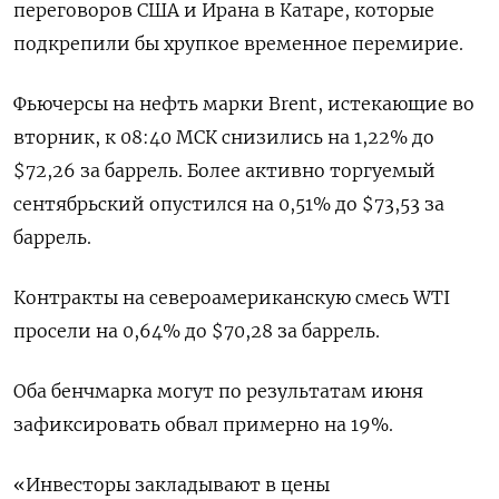
переговоров США и ‌Ирана в Катаре, которые
подкрепили бы хрупкое временное перемирие.
Фьючерсы на нефть марки Brent, истекающие во
вторник, к 08:40 МСК снизились на ​1,22% до
$72,26 за баррель. Более ​активно торгуемый ​
сентябрьский опустился ⁠на 0,51% до $73,53 за
баррель.
Контракты на североамериканскую ‌смесь WTI
просели на 0,64% до $70,28 ‌за баррель.
Оба бенчмарка могут по результатам июня
зафиксировать обвал примерно на ​19%.
«Инвесторы закладывают в цены