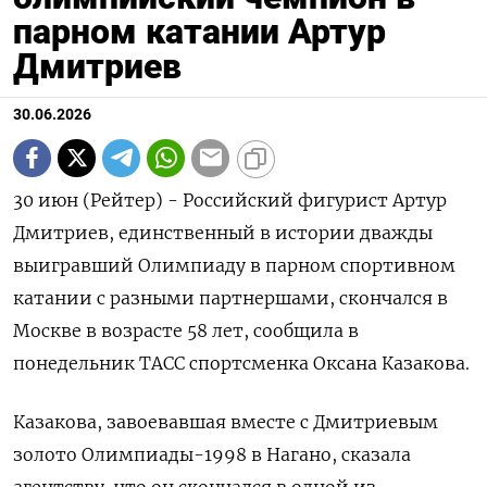
парном катании Артур
Дмитриев
30.06.2026
30 июн (Рейтер) - Российский фигурист Артур
Дмитриев, единственный в ‌истории дважды
выигравший Олимпиаду в парном спортивном
катании ​с ​разными партнершами, ​скончался в
⁠Москве ‌в возрасте 58 ‌лет, сообщила в
понедельник ТАСС ​спортсменка Оксана Казакова.
Казакова, ‌завоевавшая вместе с ​Дмитриевым
золото Олимпиады-1998 в ‌Нагано, сказала
агентству, что он скончался ​в одной ​из