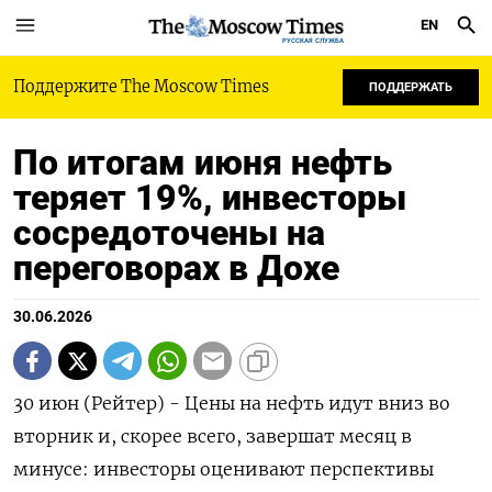
EN
РУССКАЯ СЛУЖБА
Поддержите The Moscow Times
ПОДДЕРЖАТЬ
По итогам июня нефть
теряет 19%, инвесторы
сосредоточены на
переговорах в Дохе
30.06.2026
30 июн (Рейтер) - Цены на нефть идут вниз во
вторник и, скорее всего, завершат месяц в
минусе: инвесторы оценивают перспективы