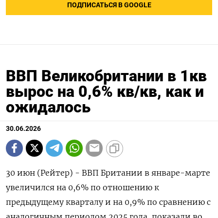
ПОДПИСАТЬСЯ В GOOGLE
ВВП Великобритании в 1кв
вырос на 0,6% кв/кв, как и
ожидалось
30.06.2026
30 июн (Рейтер) - ВВП Британии в ‌январе-марте
увеличился на 0,6% ​по отношению ​к ​
предыдущему ⁠кварталу ‌и на ‌0,9% по сравнению с
​аналогичным ‌периодом ​2025 года, ‌показали во