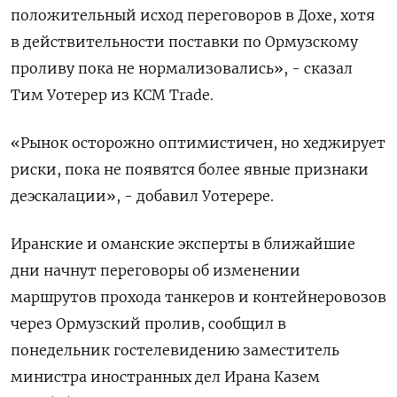
положительный исход переговоров в Дохе, ‌хотя
в действительности поставки по Ормузскому
проливу пока не ​нормализовались», - сказал
Тим Уотерер из KCM Trade.
«Рынок осторожно оптимистичен, но ‌хеджирует
риски, пока не появятся более явные признаки
деэскалации», - добавил Уотерере.
Иранские и оманские эксперты в ближайшие
дни ​начнут переговоры об ​изменении
маршрутов ‌прохода танкеров и контейнеровозов
через Ормузский пролив, сообщил в
понедельник гостелевидению ​заместитель
министра иностранных дел Ирана Казем