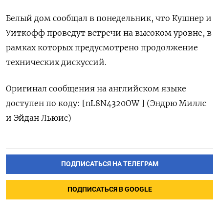
Белый дом ​сообщал в ⁠понедельник, что Кушнер и
Уиткофф проведут встречи на высоком ‌уровне, в
рамках которых предусмотрено ‌продолжение
технических дискуссий.
Оригинал сообщения на английском ​языке
доступен по коду: [nL8N4320OW ] (Эндрю Миллс
‌и Эйдан Льюис)
ПОДПИСАТЬСЯ НА ТЕЛЕГРАМ
ПОДПИСАТЬСЯ В GOOGLE