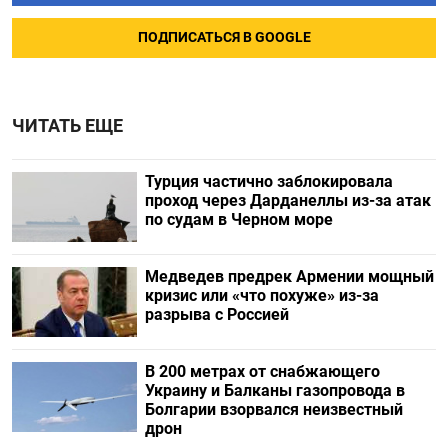
ПОДПИСАТЬСЯ В GOOGLE
ЧИТАТЬ ЕЩЕ
Турция частично заблокировала
проход через Дарданеллы из-за атак
по судам в Черном море
Медведев предрек Армении мощный
кризис или «что похуже» из-за
разрыва с Россией
В 200 метрах от снабжающего
Украину и Балканы газопровода в
Болгарии взорвался неизвестный
дрон