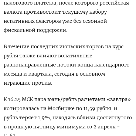
налогового платежа, после которого российская
валюта противостоит текущему набору
негативных факторов уже без сезонной
фискальной поддержки.
В течение последних июньских торгов на курс
рубля также влияют волатильные
разнонаправленные потоки конца календарного
месяца и ‌квартала, сегодня в основном
играющие против.
К 16.25 МСК пара юань/рубль расчетами «завтра»
котировалась на Мосбирже по 11,59 рубля, и
рубль теряет 1,9%, находясь вблизи достигнутого
в прошлую пятницу минимума со 2 апреля -
11,63.