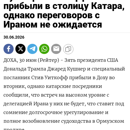
прибыли в столицу Катара,
однако переговоров с
Ираном не ожидается
30.06.2026
ДОХА, 30 июн (Рейтер) - Зять президента США
Дональда Трампа Джаред Кушнер и специальный
посланник ‌Стив Уиткофф прибыли в Доху во
вторник, однако катарские посредники
сообщили, что встреч на высоком ​уровне с ​
делегацией ​Ирана у ⁠них не будет, ‌что ставит под
сомнение ‌долгосрочное урегулирование и
полное возобновление судоходства в Ормузском ​
проливе.