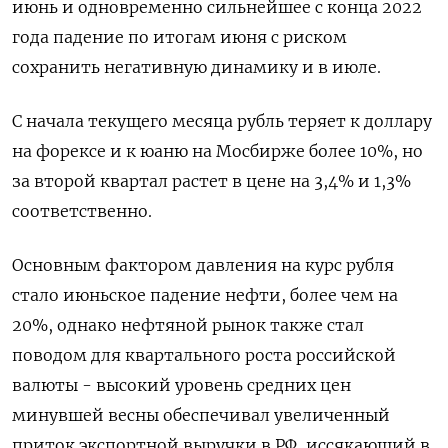
июнь и одновременно сильнейшее с конца 2022
года падение по итогам июня с риском
сохранить негативную динамику и ​в июле.
С начала текущего месяца рубль теряет к доллару
на форексе и к юаню на Мосбирже более 10%, но
‌за второй квартал растет в цене на 3,4% и 1,3%
соответственно.
Основным фактором давления на курс рубля
стало июньское падение нефти, ​более чем на
20%, однако нефтяной рынок также стал
поводом для квартального роста российской
валюты - высокий уровень средних цен
минувшей весны ‌обеспечивал увеличенный
приток экспортной выручки в РФ, иссякающий в