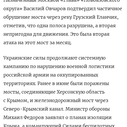
Назначенный Москвой «глава» «Новоазовского
округа» Василий Овчаров подтвердил частичное
обрушение моста через реку Грузский Еланчик,
отметив, что одна полоса разрушена, а вторая
непригодна для движения. Это была вторая
атака на этот мост за месяц.
Украинские силы продолжают системную
кампанию по нарушению военной логистики
российской армии на оккупированных
территориях. Ранее в июне были поражены
мосты, соединяющие Херсонскую область
с Крымом, и железнодорожный мост через
Северо-Крымский канал. Министр обороны
Михаил Федоров заявлял о планах изоляции
Крыма, а командующий Силами беспилотных