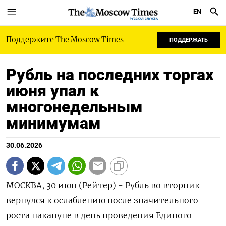
EN
РУССКАЯ СЛУЖБА
Поддержите The Moscow Times
ПОДДЕРЖАТЬ
Рубль на последних торгах
июня упал к
многонедельным
минимумам
30.06.2026
МОСКВА, 30 июн (Рейтер) - Рубль во вторник
вернулся к ослаблению после значительного
роста накануне в день проведения Единого