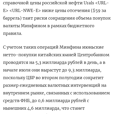
справочной цены российской нефти Urals <URL-
E> <URL-NWE-E> ​ниже цены отсечения ($59 за
баррель) таит риски сокращения объема покупок
валюты Минфином в рамках бюджетного
правила.
С учетом таких операций Минфина июньские
нетто-покупки китайских юаней Центробанком
проводятся на 5,3 миллиарда рублей в день, а в
начале июля они вырастут до 9,3 миллиарда,
поскольку ЦБР во втором полугодии сократит
размер ежедневных валютных интервенций на
внутреннем рынке, связанных с использованием
средств ФНБ, до 0,6 миллиарда рублей с
нынешних 4,6 миллиарда, что станет