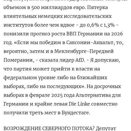
объемом в 500 миллиардов евро. Пятерка
влиятельных немецких исследовательских
институтов ​более чем вдвое - до 0,6% с 1,3% -
понизили прогноз роста ВВП Германии на 2026
год. «Если мы победим в ‌Саксонии-Анхальт, то,
вероятно, затем и в Мекленбурге-Передней
Померании, - сказала лидер AfD. - Я допускаю,
что партия может прийти к власти на
федеральном уровне либо на ближайших
выборах, либо на последующих». На досрочных
выборах в ​феврале 2025 года Альтернатива ​для
Германии и крайне левая ‌Die Linke совместно
получили треть мест в Бундестаге.
ВОЗРОЖДЕНИЕ СЕВЕРНОГО ПОТОКА? Депутат