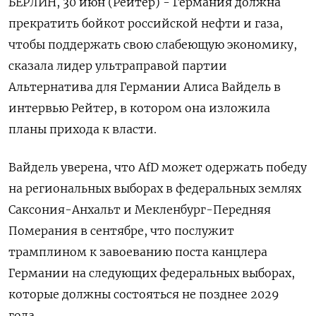
БЕРЛИН, 30 июн (Рейтер) - Германия должна
прекратить бойкот российской нефти и газа,
чтобы поддержать свою слабеющую экономику,
сказала лидер ультраправой партии
Альтернатива для Германии Алиса Вайдель в
интервью Рейтер, в котором она изложила
планы прихода ‌к власти.
Вайдель уверена, что AfD может одержать победу
на региональных выборах в федеральных землях
Саксония-Анхальт и Мекленбург-Передняя
Померания в сентябре, что послужит
трамплином к завоеванию поста канцлера
Германии на следующих федеральных выборах,
которые должны состояться не позднее 2029
года.