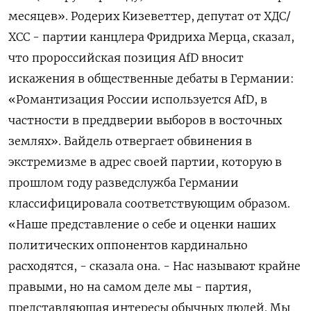
месяцев». Родерих Кизеветтер, ​депутат от ХДС/
ХСС - партии канцлера Фридриха ⁠Мерца, сказал,
что пророссийская позиция AfD вносит
искажения в общественные дебаты в Германии:
«Романтизация России используется AfD, в
частности в преддверии выборов в восточных
землях». Вайдель отвергает обвинения ‌в
экстремизме в адрес своей партии, которую в
прошлом году разведслужба Германии
классифицировала соответствующим образом.
«Наше представление о ‌себе и оценки наших
политических оппонентов кардинально
расходятся, - сказала она. - Нас называют крайне
правыми, но на самом деле мы - ​партия,
представляющая интересы обычных людей. Мы