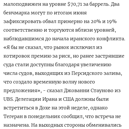
малоподвижен на уровне $70,71 за баррель. Два
бенчмарка могут по итогам июня
зафиксировать ​обвал примерно на 20% и 19%
соответственно и торгуются вблизи уровней,
наблюдавшимся ‌до начала иранского конфликта.
«Я бы не сказал, что рынок исключил из ​
котировок премию за риск, но ранее застрявшие
суда стали доступны благодаря увеличению
числа ‌судов, выходящих из Персидского залива,
что создало временную волну нового
предложения», - сказал Джованни Стауново из
UBS. Делегации Ирана и США должны были
встретиться в ​Дохе на этой неделе, ​однако
Тегеран в ‌понедельник сообщил, что встреча не
назначена. На выходных стороны обменивались