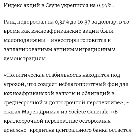
Индекс акций ​в Сеуле укрепился на 0,97%.
Ранд подорожал на 0,31% до 16,37 ‌за доллар, в то
время как южноафриканские акции были
малоподвижны - инвесторы готовятся ​к
запланированным антииммиграционным
демонстрациям.
«Политическая стабильность находится под
угрозой, что создает неблагоприятный фон для
‌южноафриканской валюты и облигаций в
среднесрочной и долгосрочной перспективе», -
сказал Марек Дримал из Societe Generale. «В
краткосрочной перспективе осторожная
денежно-кредитна центрального банка остается ​