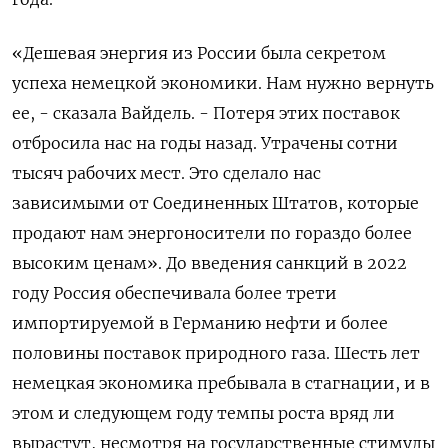
«Дешевая энергия ​из России была секретом
успеха немецкой экономики. ​Нам нужно вернуть
ее, - сказала Вайдель. - ​Потеря этих поставок
⁠отбросила нас на годы назад. Утрачены сотни
тысяч рабочих мест. Это сделало нас
зависимыми ‌от Соединенных Штатов, которые
продают нам энергоносители по ‌гораздо более
высоким ценам». До введения санкций в 2022
году Россия обеспечивала более трети
импортируемой в Германию нефти и более
половины ​поставок природного газа. Шесть лет
немецкая экономика пребывала в стагнации, и в
этом и следующем году темпы роста ‌вряд ли
вырастут, несмотря на государственные стимулы