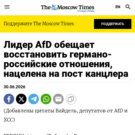
EN
РУССКАЯ СЛУЖБА
Поддержите The Moscow Times
ПОДДЕРЖАТЬ
Лидер AfD обещает
восстановить германо-
российские отношения,
нацелена на пост канцлера
30.06.2026
(Добавлены цитаты Вайдель, депутатов от AfD и
ХСС)