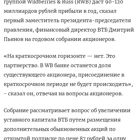
группой Wildberries & ‌Russ (RWB) даст 90-120
миллиардов рублей прибыли в год, сказал
первый заместитель президента-председателя
правления, финансовый директор ВТБ Дмитрий
Пьянов на годовом ​собрании акционеров.
«На краткосрочном ​горизонте — ​нет. Это
партнерство. ⁠В WB банке останется доля
существующего ‌акционера, присоединение в
краткосрочном периоде ‌не будет происходить»,
- сказал он, отвечая на вопросы акционеров.
Собрание рассматривает ​вопрос об увеличении
уставного капитала ВТБ путем размещения
‌дополнительных обыкновенных акций по
открытой подписке по цене ​87 рублей за одну