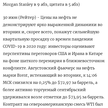
Morgan Stanley в 9 абз, цитата в 5 абз)
30 июн (Рейтер) - Цены на нефть не
демонстрируют ярко выраженной динамики во
вторник и, скорее всего, покажут сильнейшую
‌квартальную просадку со времен пандемии
COVID-19 в 2020 году: инвесторы оценивают
перспективы переговоров США и Ирана в Катаре
на фоне шаткого перемирия в ближневосточном
конфликте. Августовский фьючерс на нефть ​
марки Brent, истекающий во вторник, к ​14:06
МСК снизился ​на 0,25% ⁠до $72,97 за баррель, а
более активно торгуемый сентябрьский
удерживался возле отметки ‌до $73,95 за баррель.
Контракт на североамериканскую ‌смесь WTI был