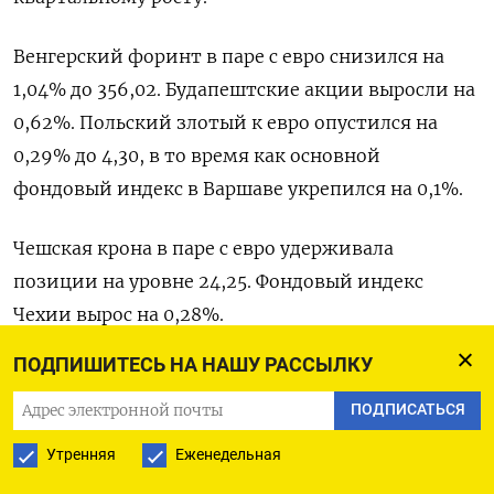
Венгерский форинт в паре ​с евро снизился на
⁠1,04% до 356,02. Будапештские акции выросли на
0,62%. Польский злотый к евро опустился на
0,29% до 4,30, ‌в то время как основной
фондовый индекс в Варшаве укрепился на 0,1%.
Чешская ‌крона в паре с евро удерживала
позиции на уровне 24,25. Фондовый индекс ​
Чехии вырос на 0,28%.
ПОДПИШИТЕСЬ НА НАШУ РАССЫЛКУ
Оригинал сообщения на английском языке
‌доступен по коду:
ПОДПИСАТЬСЯ
Утренняя
Еженедельная
(Рагини Матур и Уткарш Хати)