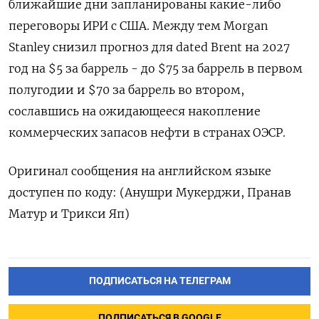
ближайшие дни запланированы какие-либо
переговоры ИРИ с США. Между тем Morgan
Stanley снизил прогноз для dated Brent ‌на 2027
год на $5 за баррель - до $75 за баррель в первом
‌полугодии и $70 за баррель во втором,
сославшись на ожидающееся накопление
коммерческих запасов нефти ​в странах ОЭСР.
Оригинал сообщения на английском языке
доступен по ‌коду: (Анушри Мукерджи, Пранав
Матур и Трикси Яп)
ПОДПИСАТЬСЯ НА ТЕЛЕГРАМ
ПОДПИСАТЬСЯ В GOOGLE