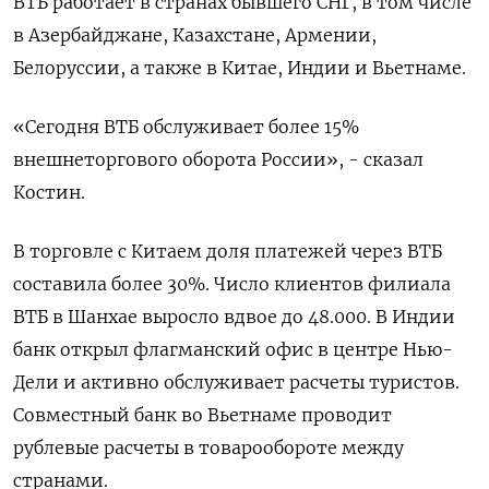
ВТБ работает в ‌странах бывшего СНГ, в том числе
в Азербайджане, Казахстане, Армении,
Белоруссии, а также в Китае, Индии и Вьетнаме.
«Сегодня ВТБ обслуживает более 15%
внешнеторгового ​оборота России», - сказал
Костин.
В торговле с Китаем доля платежей через ВТБ
составила более 30%. Число клиентов филиала
ВТБ в Шанхае ‌выросло вдвое до 48.000. В Индии
банк открыл флагманский офис в центре Нью-
Дели и активно обслуживает расчеты туристов.
Совместный банк во Вьетнаме ​проводит
рублевые расчеты в товарообороте между
странами.