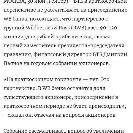
МОСКВА, 30 июн (Рейтер) - ВТБ в краткосрочной
перспективе не рассчитывает на присоединение
WB банка, но ожидает, что партнерство с
группой Wildberries & Russ (RWB) даст 90-120
миллиардов рублей прибыли в год, сказал
первый заместитель президента-председателя
правления, финансовый директор ВТБ Дмитрий
‌Пьянов на годовом собрании акционеров.
«На краткосрочном горизонте — нет. Это
партнерство. В WB банке останется доля
существующего акционера, присоединение в
краткосрочном периоде не будет происходить»,
- сказал он, отвечая на вопросы акционеров.
Собрание рассматривает вопрос об увеличении