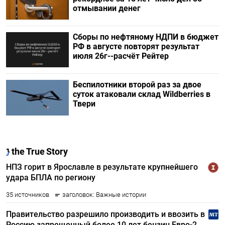
отмывании денег
Сборы по нефтяному НДПИ в бюджет
РФ в августе повторят результат
июля 26г--расчёт Рейтер
Беспилотники второй раз за двое
суток атаковали склад Wildberries в
Твери