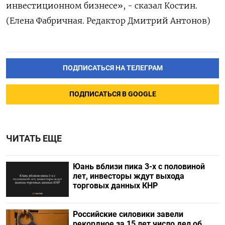
инвестиционном бизнесе», - сказал Костин.
(Елена Фабричная. Редактор Дмитрий Антонов)
ПОДПИСАТЬСЯ НА ТЕЛЕГРАМ
ПОДПИСАТЬСЯ В GOOGLE
ЧИТАТЬ ЕЩЕ
Юань вблизи пика 3-х с половиной
лет, инвесторы ждут выхода
торговых данных КНР
Российские силовики завели
рекордное за 15 лет число дел об