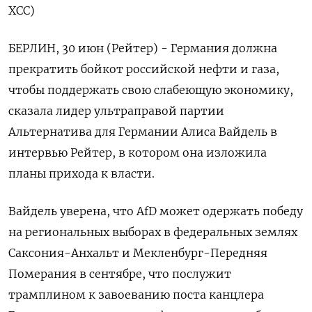
ХСС)
БЕРЛИН, 30 июн (Рейтер) - Германия должна
прекратить бойкот российской нефти и газа,
чтобы поддержать свою слабеющую экономику,
сказала лидер ультраправой партии
Альтернатива для Германии Алиса Вайдель в
интервью Рейтер, в котором она изложила
планы прихода ‌к власти.
Вайдель уверена, что AfD может одержать победу
на региональных выборах в федеральных землях
Саксония-Анхальт и Мекленбург-Передняя
Померания в сентябре, что послужит
трамплином к завоеванию поста канцлера