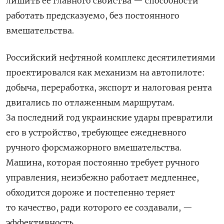
лишить ее главного свойства — способности
работать предсказуемо, без постоянного
вмешательства.
Российский нефтяной комплекс десятилетиями
проектировался как механизм на автопилоте:
добыча, переработка, экспорт и налоговая рента
двигались по отлаженным маршрутам.
За последний год украинские удары превратили
его в устройство, требующее ежедневного
ручного форсмажорного вмешательства.
Машина, которая постоянно требует ручного
управления, неизбежно работает медленнее,
обходится дороже и постепенно теряет
то качество, ради которого ее создавали, —
эффективность.