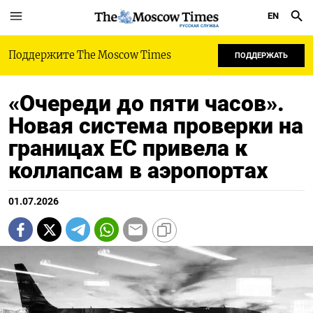
EN
РУССКАЯ СЛУЖБА
Поддержите The Moscow Times
ПОДДЕРЖАТЬ
«Очереди до пяти часов».
Новая система проверки на
границах ЕС привела к
коллапсам в аэропортах
01.07.2026