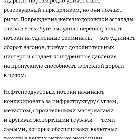
Удары по портам редко уничтожают
резервуарный парк целиком, но они ломают
ритм. Повреждение железнодорожной эстакады
слива в Усть-Луге вынудило перенаправлять
потоки на удаленные терминалы — это удлиняет
оборот вагонов, требует дополнительных
цистерн и создает конкурентное давление
на пропускную способность железной дороги
в целом.
Нефтепродуктовые потоки начинают
конкурировать за инфраструктуру с углем,
металлом, строительными материалами
и другими экспортными грузами — теми
самыми, которые обеспечивают валютные
доходы в других секторах экономики.