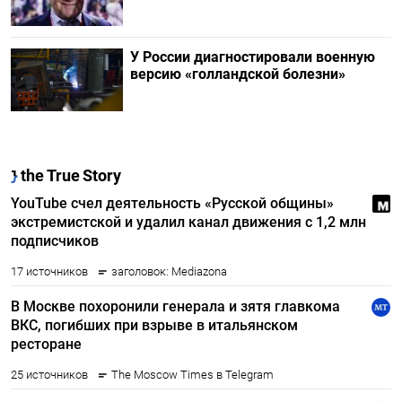
У России диагностировали военную
версию «голландской болезни»