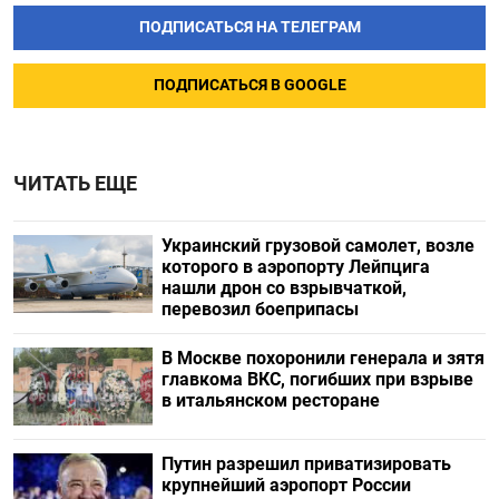
ПОДПИСАТЬСЯ НА ТЕЛЕГРАМ
ПОДПИСАТЬСЯ В GOOGLE
ЧИТАТЬ ЕЩЕ
Украинский грузовой самолет, возле
которого в аэропорту Лейпцига
нашли дрон со взрывчаткой,
перевозил боеприпасы
В Москве похоронили генерала и зятя
главкома ВКС, погибших при взрыве
в итальянском ресторане
Путин разрешил приватизировать
крупнейший аэропорт России