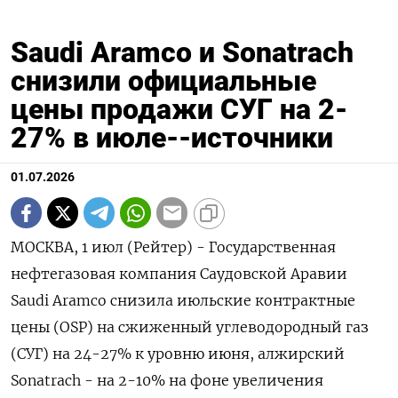
Saudi Aramco и Sonatrach
снизили официальные
цены продажи СУГ на 2-
27% в июле--источники
01.07.2026
МОСКВА, 1 июл (Рейтер) - Государственная
нефтегазовая компания Саудовской Аравии
Saudi Aramco снизила июльские контрактные
‌цены (OSP) на сжиженный углеводородный газ
(СУГ) на 24-27% к уровню июня, ​алжирский
Sonatrach - ​на ​2-10% на фоне ⁠увеличения