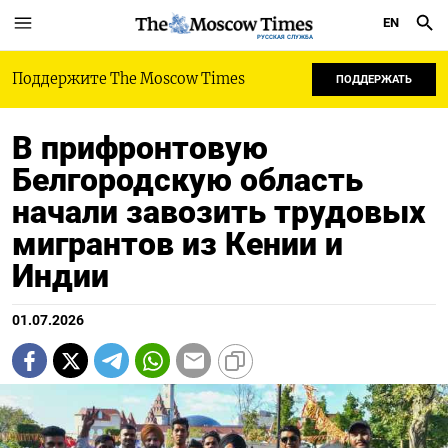
EN
РУССКАЯ СЛУЖБА
Поддержите The Moscow Times
ПОДДЕРЖАТЬ
В прифронтовую
Белгородскую область
начали завозить трудовых
мигрантов из Кении и
Индии
01.07.2026