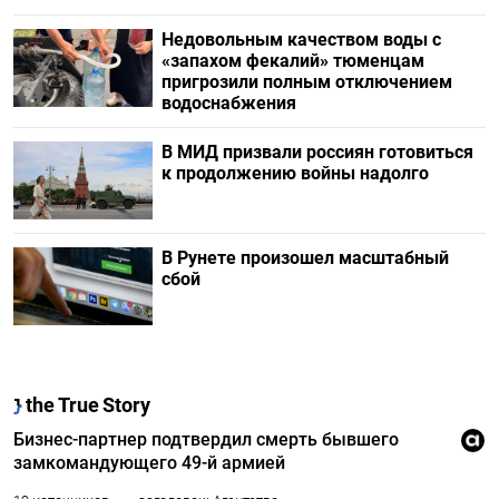
Недовольным качеством воды с
«запахом фекалий» тюменцам
пригрозили полным отключением
водоснабжения
В МИД призвали россиян готовиться
к продолжению войны надолго
В Рунете произошел масштабный
сбой