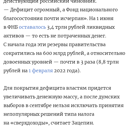
действующий российский чиновник.
— Дефицит огромный, а Фонд национального
благосостояния почти исчерпан». На 1 июня
в ФНБ
оставалось
3,4 трлн рублей ликвидных
активов — то есть не потраченных денег.
С начала года эти резервы правительства
сократились на 600 млрд рублей, а относительно
довоенных уровней — почти в 3 раза (8,8 трлн
рублей на
1 февраля
2022 года).
Для покрытия дефицита властям придется
увеличивать денежную массу, а после думских
выборов в сентябре нельзя исключать принятия
непопулярных решений типа налога
на «сверхдоходы», считает Зацепин.