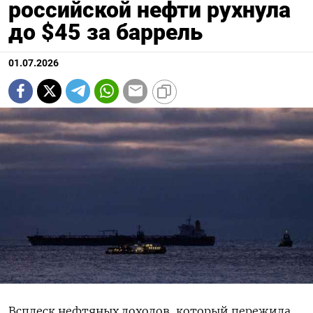
российской нефти рухнула
до $45 за баррель
01.07.2026
Всплеск нефтяных доходов, который пережила