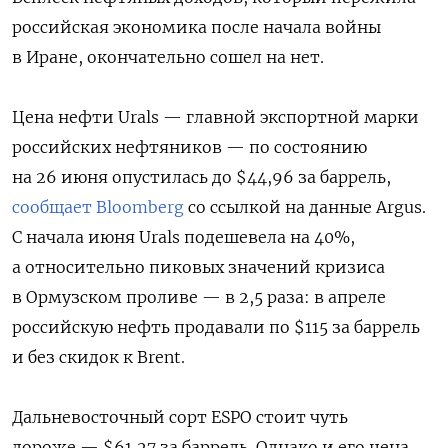
российская экономика после начала войны
в Иране, окончательно сошел на нет.
Цена нефти Urals — главной экспортной марки
российских нефтяников — по состоянию
на 26 июня опустилась до $44,96 за баррель,
сообщает Bloomberg
со ссылкой на данные Argus.
С начала июня Urals подешевела на 40%,
а относительно пиковых значений кризиса
в Ормузском проливе — в 2,5 раза: в апреле
российскую нефть продавали по $115 за баррель
и без скидок к Brent.
Дальневосточный сорт ESPO стоит чуть
дороже — $61,27 за баррель. Однако и его цена