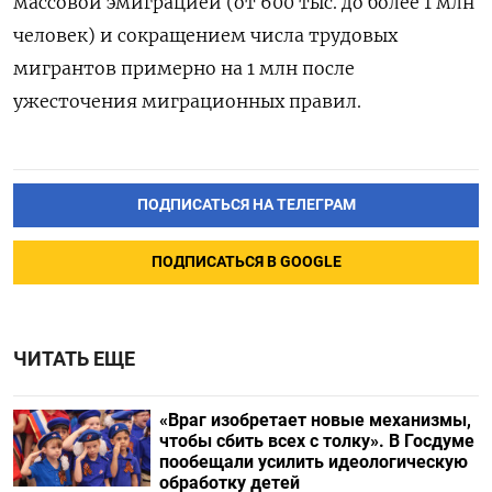
массовой эмиграцией (от 600 тыс. до более 1 млн
человек) и сокращением числа трудовых
мигрантов примерно на 1 млн после
ужесточения миграционных правил.
ПОДПИСАТЬСЯ НА ТЕЛЕГРАМ
ПОДПИСАТЬСЯ В GOOGLE
ЧИТАТЬ ЕЩЕ
«Враг изобретает новые механизмы,
чтобы сбить всех с толку». В Госдуме
пообещали усилить идеологическую
обработку детей