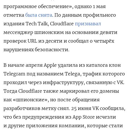
программное обеспечение», однако 1 мая
отметка
была снята
. По данным профильного
издания Tech Talk, Cloudflare
признавал
мессенджер шпионским на основании девяти
проверок URL из десяти и сообщал о четырёх
нарушениях безопасности.
В начале апреля Apple удалила из каталога клон
Telegram под названием Telega, трафик которого
проходил через инфраструктуру, связанную с VK.
Тогда Cloudflare также маркировал его домены
как «шпионские», но после обращения
разработчиков метку снял. 25 июня VK сообщила,
что без предупреждения из App Store исчезли
и другие приложения компании, которые стали