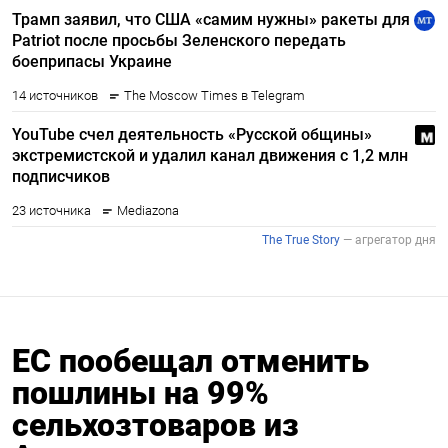
ЕС пообещал отменить
пошлины на 99%
сельхозтоваров из