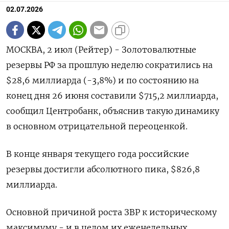
02.07.2026
МОСКВА, 2 июл (Рейтер) - Золотовалютные
резервы РФ за прошлую неделю ‌сократились на
$28,6 миллиарда (-3,8%) и по состоянию на
конец ​дня ​26 ​июня составили $715,2 ⁠миллиарда,
сообщил Центробанк, ‌объяснив такую ‌динамику
в основном отрицательной переоценкой.
В конце ​января текущего ‌года российские
резервы ​достигли абсолютного пика, $826,8
миллиарда.
Основной ‌причиной роста ЗВР к историческому
максимуму - и ​в целом ​их ‌еженедельных