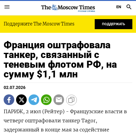
EN
РУССКАЯ СЛУЖБА
Поддержите The Moscow Times
ПОДДЕРЖАТЬ
Франция оштрафовала
танкер, связанный с
теневым флотом РФ, на
сумму $1,1 млн
02.07.2026
ПАРИЖ, 2 июл (Рейтер) - Французские ‌власти в
четверг оштрафовали ​танкер Tagor, ​
задержанный ​в ⁠конце ‌мая за ‌содействие