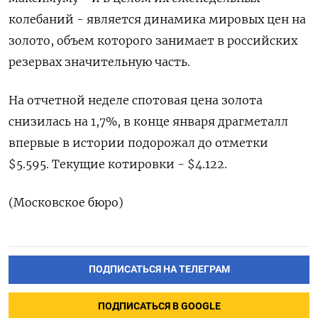
колебаний - является ​динамика мировых цен на
золото, объем которого занимает в российских
резервах значительную часть.
На отчетной неделе спотовая ​цена ⁠золота
снизилась на 1,7%, в конце ‌января драгметалл
‌впервые в истории подорожал ​до отметки
$5.595. Текущие ‌котировки - $4.122.
(Московское бюро)
ПОДПИСАТЬСЯ НА ТЕЛЕГРАМ
ПОДПИСАТЬСЯ В GOOGLE