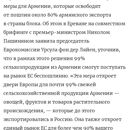
меры для Армении, которые освободят
от пошлин около 80% армянского экспорта
в страны блока. Об этом в Ереване на совместном
брифинге с премьер-министром Николом
Пашиняном заявила председатель
Еврокомиссии Урсула фон дер Ляйен, уточнив,
что в рамках этого решения
99%
сельхозпродукции из Армении смогут поступать
на рынок ЕС беспошлинно.
«Эта мера откроет
двери Европы для почти 99% свежей
сельскохозяйственной продукции Армении —
овощей, фруктов и товаров растительного
происхождения, — которые до этого
экспортировались в Россию. Она также откроет
единый рынок ЕС для более чем 90% вашего