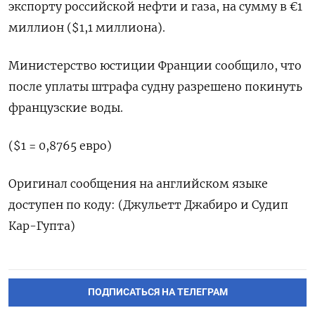
экспорту российской нефти ​и ‌газа, на ​сумму в €1
‌миллион ($1,1 миллиона).
Министерство юстиции Франции сообщило, ​что ​
после ‌уплаты штрафа ​судну разрешено покинуть
французские воды.
($1 = 0,8765 евро)
Оригинал сообщения ​на ⁠английском языке
‌доступен по ‌коду: (Джульетт Джабиро ​и Судип
‌Кар-Гупта)
ПОДПИСАТЬСЯ НА ТЕЛЕГРАМ