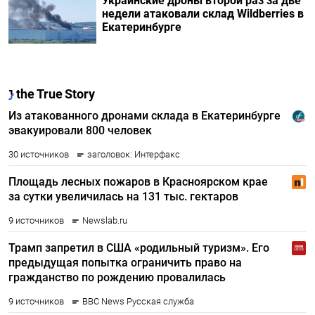
Украинские дроны второй раз за две
недели атаковали склад Wildberries в
Екатеринбурге