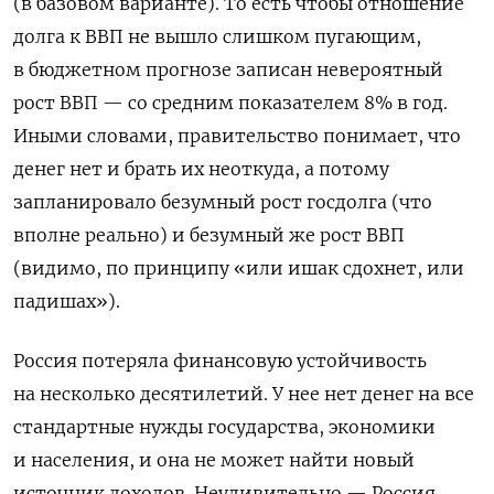
(в базовом варианте)
. То есть чтобы отношение
долга к ВВП не вышло слишком пугающим,
в бюджетном прогнозе записан невероятный
рост ВВП — со средним показателем 8% в год.
Иными словами, правительство понимает, что
денег нет и брать их неоткуда, а потому
запланировало безумный рост госдолга (что
вполне реально) и безумный же рост ВВП
(видимо, по принципу «или ишак сдохнет, или
падишах»).
Россия потеряла финансовую устойчивость
на несколько десятилетий. У нее нет денег на все
стандартные нужды государства, экономики
и населения, и она не может найти новый
источник доходов. Неудивительно — Россия