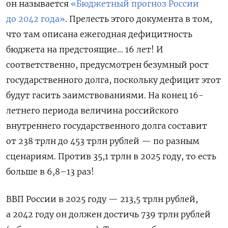
он называется
«Бюджетный прогноз России
до 2042 года»
. Прелесть этого документа в том,
что там описана ежегодная дефицитность
бюджета на предстоящие… 16 лет! И
соответственно, предусмотрен безумный рост
государственного долга, поскольку дефицит этот
будут гасить заимствованиями. На конец 16-
летнего периода величина российского
внутреннего государственного долга составит
от 238 трлн до 453 трлн рублей — по разным
сценариям. Против 35,1 трлн в 2025 году, то есть
больше в 6,8–13 раз!
ВВП России в 2025 году — 213,5 трлн рублей,
а 2042 году он должен достичь 739 трлн рублей