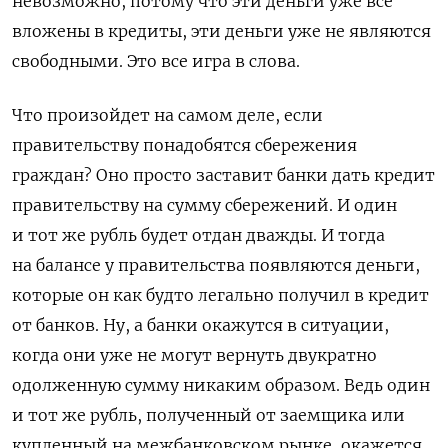
невозможно, потому что эти деньги уже все
вложены в кредиты, эти деньги уже не являются
свободными. Это все игра в слова.
Что произойдет на самом деле, если
правительству понадобятся сбережения
граждан? Оно просто заставит банки дать кредит
правительству на сумму сбережений. И один
и тот же рубль будет отдан дважды. И тогда
на балансе у правительства появляются деньги,
которые он как будто легально получил в кредит
от банков. Ну, а банки окажутся в ситуации,
когда они уже не могут вернуть двукратно
одолженную сумму никаким образом. Ведь один
и тот же рубль, полученный от заемщика или
купленный на межбанковском рынке, окажется