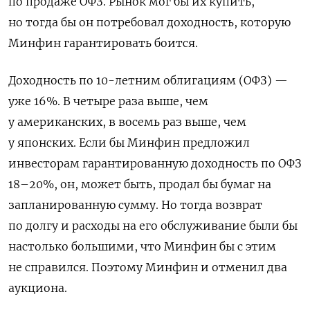
по продаже ОФЗ. Рынок мог бы их купить,
но тогда бы он потребовал доходность, которую
Минфин гарантировать боится.
Доходность по 10-летним облигациям (ОФЗ) —
уже 16%. В четыре раза выше, чем
у американских, в восемь раз выше, чем
у японских. Если бы Минфин предложил
инвесторам гарантированную доходность по ОФЗ
18–20%, он, может быть, продал бы бумаг на
запланированную сумму. Но тогда возврат
по долгу и расходы на его обслуживание были бы
настолько большими, что Минфин бы с этим
не справился. Поэтому Минфин и отменил два
аукциона.