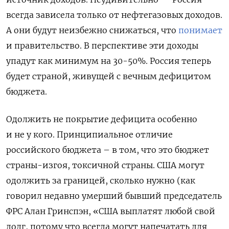
всегда зависела только от нефтегазовых доходов.
А они будут неизбежно снижаться, что
понимает
и правительство. В перспективе эти доходы
упадут как минимум на 30-50%. Россия теперь
будет страной, живущей с вечным дефицитом
бюджета.
Одолжить не покрытие дефицита особенно
и не у кого. Принципиальное отличие
российского бюджета – в том, что это бюджет
страны-изгоя, токсичной страны. США могут
одолжить за границей, сколько нужно (как
говорил недавно умерший бывший председатель
ФРС Алан Гринспэн, «
США выплатят любой свой
долг, потому что всегда могут напечатать для