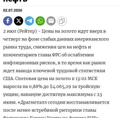
02.07.2026
2 июл (Рейтер) - Цены на золото идут вверх в
четверг на фоне слабых данных американского
рынка труда, снижения ‌цен на нефть и
комментариев главы ФРС об ослаблении
инфляционных рисков, в то время как рынок
ждет выхода ключевой ​трудовой статистики
США. Спотовая ​цена ​на золото ⁠к 13:02 МСК
выросла на ‌0,88% до $4.065,29 за тройскую
‌унцию, накануне достигнув максимума с 23
июня. «Драгметалл сегодня восстанавливается
после ​менее ястребиной риторики главы
Федрезерва Кевина Уорша ‌на форуме ЕЦБ», -