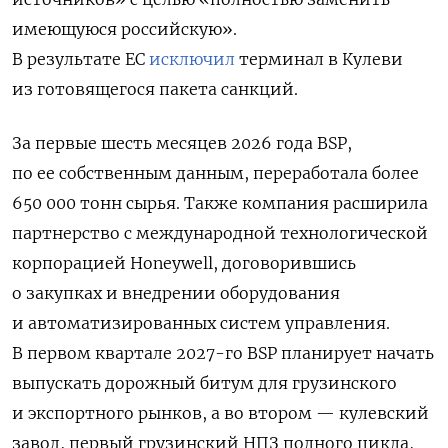
имеющуюся российскую».
В результате ЕС
исключил
терминал в Кулеви
из готовящегося пакета санкций.
За первые шесть месяцев
2026 года
BSP,
по ее собственным данным,
переработала более
650 000 тонн сырья. Также компания
расширила
партнерство с международной технологической
корпорацией Honeywell, договорившись
о закупках и внедрении оборудования
и автоматизированных систем управления.
В
первом квартале 2027-го
BSP планирует
начать
выпускать дорожный битум для грузинского
и экспортного рынков, а во втором — кулевский
завод, первый грузинский НПЗ полного цикла,