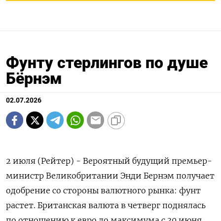
Фунту стерлингов по душе
Бёрнэм
02.07.2026
2 июля (Рейтер) - Вероятный будущий премьер-
министр Великобритании Энди Бернэм получает
одобрение со стороны валютного рынка: фунт
растет. Британская ‌валюта в четверг поднялась
по отношению к евро до максимума с 30 июня