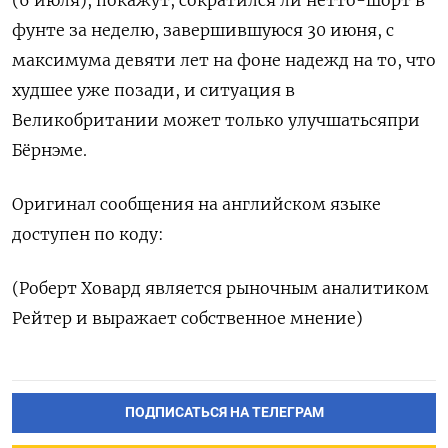
(6 июля), покажут, сократился ли нетто-шорт в
фунте за неделю, завершившуюся 30 июня, с
максимума девяти ​лет на фоне ⁠надежд на то, что
худшее уже позади, и ‌ситуация в
Великобритании может только улучшатьсяпри
Бёрнэме.
Оригинал ‌сообщения на английском языке
доступен по ​коду:
(Роберт Ховард является рыночным аналитиком
‌Рейтер и выражает собственное мнение)
ПОДПИСАТЬСЯ НА ТЕЛЕГРАМ