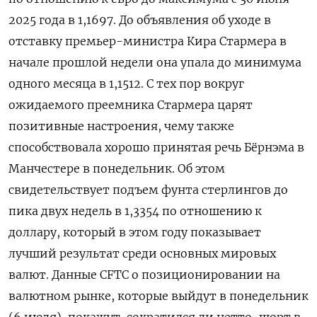
2025 года ​в 1,1697. ​До объявления ​об уходе в
⁠отставку премьер-министра Кира Стармера ‌в
начале прошлой недели ‌она упала до минимума
одного месяца в 1,1512. С тех ​пор вокруг
ожидаемого преемника Стармера ‌царят
позитивные настроения, чему также
способствовала хорошо ​принятая речь Бёрнэма в
Манчестере в понедельник. Об ‌этом
свидетельствует подъем фунта стерлингов до
пика двух недель в 1,3354 по ​отношению к ​
доллару, ‌который в этом году показывает
лучший результат среди ​основных мировых
валют. Данные CFTC о позиционировании на
валютном рынке, которые выйдут в понедельник