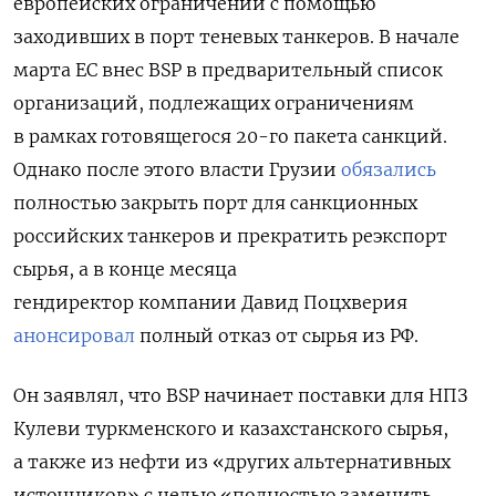
европейских ограничений с помощью
заходивших в порт теневых танкеров.
В начале
марта ЕС внес BSP в предварительный список
организаций, подлежащих ограничениям
в рамках готовящегося 20-го пакета санкций.
Однако после этого власти Грузии
обязались
полностью закрыть порт для санкционных
российских танкеров и прекратить реэкспорт
сырья, а в конце месяца
гендиректор компании Давид Поцхверия
анонсировал
полный отказ от сырья из РФ.
Он заявлял, что BSP начинает поставки для НПЗ
Кулеви туркменского и казахстанского сырья,
а также из нефти из «других альтернативных
источников» с целью «полностью заменить