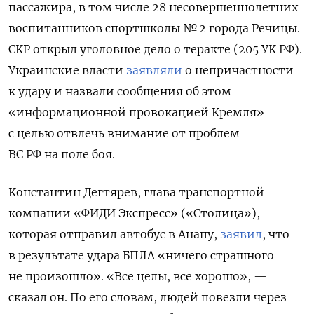
пассажира, в том числе 28 несовершеннолетних
воспитанников спортшколы № 2 города Речицы.
СКР открыл уголовное дело о теракте (205 УК РФ).
Украинские власти
заявляли
о непричастности
к удару и назвали сообщения об этом
«информационной провокацией Кремля»
с целью отвлечь внимание от проблем
ВС РФ на поле боя.
Константин Дегтярев, глава транспортной
компании «ФИДИ Экспресс» («Столица»),
которая отправил автобус в Анапу,
заявил
, что
в результате удара БПЛА «ничего страшного
не произошло». «Все целы, все хорошо», —
сказал он. По его словам, людей повезли через