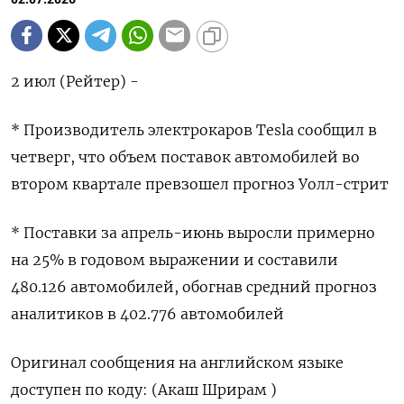
2 июл (Рейтер) -
* Производитель электрокаров ‌Tesla сообщил ​в
четверг, что ​объем ​поставок ⁠автомобилей ‌во
втором ‌квартале превзошел прогноз ​Уолл-стрит
* ‌Поставки за ​апрель-июнь выросли ‌примерно
на 25% ​в ​годовом выражении ‌и составили ​
480.126 автомобилей, обогнав средний прогноз
аналитиков в 402.776 ​автомобилей
Оригинал ⁠сообщения на ‌английском ‌языке
доступен ​по коду: (Акаш ‌Шрирам )