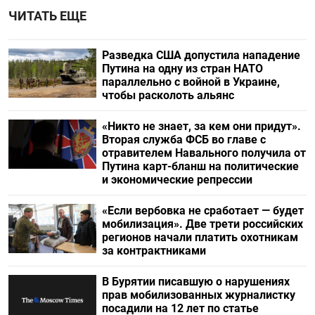
ЧИТАТЬ ЕЩЕ
Разведка США допустила нападение
Путина на одну из стран НАТО
параллельно с войной в Украине,
чтобы расколоть альянс
«Никто не знает, за кем они придут».
Вторая служба ФСБ во главе с
отравителем Навального получила от
Путина карт-бланш на политические
и экономические репрессии
«Если вербовка не сработает — будет
мобилизация». Две трети российских
регионов начали платить охотникам
за контрактниками
В Бурятии писавшую о нарушениях
прав мобилизованных журналистку
посадили на 12 лет по статье