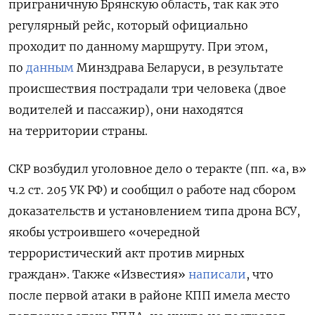
приграничную Брянскую область, так как это
регулярный рейс, который официально
проходит по данному маршруту. При этом,
по
данным
Минздрава Беларуси, в результате
происшествия пострадали три человека (двое
водителей и пассажир), они находятся
на территории страны.
СКР возбудил уголовное дело о теракте (пп. «а, в»
ч.2 ст. 205 УК РФ) и сообщил о работе над сбором
доказательств и установлением типа дрона ВСУ,
якобы устроившего «очередной
террористический акт против мирных
граждан». Также «Известия»
написали
, что
после первой атаки в районе КПП имела место