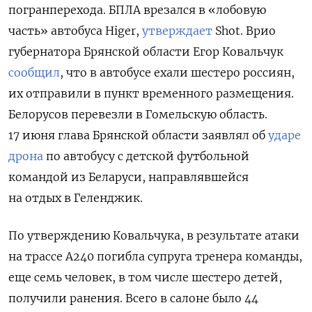
погранперехода. БПЛА врезался в «лобовую
часть» автобуса Higer,
утверждает
Shot. Врио
губернатора Брянской области Егор Ковальчук
сообщил
, что в автобусе ехали шестеро россиян,
их отправили в пункт временного размещения.
Белорусов перевезли в Гомельскую область.
17 июня глава Брянской области заявлял об
ударе
дрона
по автобусу с детской футбольной
командой из Беларуси, направлявшейся
на отдых в Геленджик.
По утверждению Ковальчука, в результате атаки
на трассе А240 погибла супруга тренера команды,
еще семь человек, в том числе шестеро детей,
получили ранения. Всего в салоне было 44