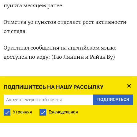
пункта месяцем ранее.
Отметка 50 пунктов ​отделяет рост ⁠активности
от спада.
Оригинал сообщения ‌на английском ‌языке
доступен по коду: (Гао ​Лянпин и ‌Райан Ву)
ПОДПИСАТЬСЯ НА ТЕЛЕГРАМ
ПОДПИШИТЕСЬ НА НАШУ РАССЫЛКУ
ПОДПИСАТЬСЯ
ПОДПИСАТЬСЯ В GOOGLE
Утренняя
Еженедельная