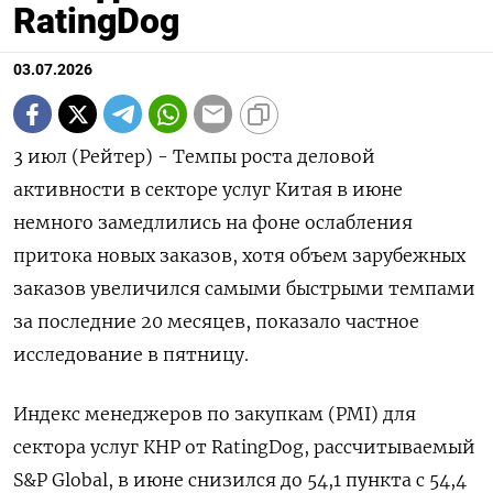
RatingDog
03.07.2026
3 июл (Рейтер) - Темпы роста деловой
активности в ‌секторе услуг Китая в июне
немного замедлились ​на ​фоне ослабления
притока ​новых заказов, ⁠хотя ‌объем зарубежных
‌заказов увеличился самыми быстрыми темпами ​
за последние ‌20 месяцев, показало частное ​
исследование в пятницу.
Индекс ‌менеджеров по закупкам (PMI) для
сектора услуг ​КНР ​от RatingDog, ‌рассчитываемый
S&P Global, ​в июне снизился до 54,1 пункта с 54,4