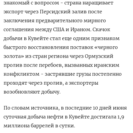
знакомый с вопросом - страна наращивает
экспорт ​через Персидский ​залив ​после
заключения предварительного ⁠мирного
соглашения между ‌США и Ираном. Скачок
‌добычи в Кувейте стал еще одним признаком ​
быстрого восстановления поставок «черного
золота» ‌из стран региона через Ормузский
пролив ​после перебоев, вызванных иранским
конфкликтом - ‌застрявшие грузы постепенно
проходят через пролив, а экспортеры
возобновляют добычу.
По ​словам источника, ​в ‌последние 10 дней июня
суточная добыча ​нефти в Кувейте достигала 1,9
миллиона баррелей в сутки.