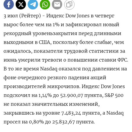
3 июл (Рейтер) - Индекс Dow Jones в четверг
вырос ‌более чем на 1% и зафиксировал новый
рекордный уровеньзакрытия ​перед длинными ​
выходными в ​США, поскольку ⁠более слабые, ‌чем
ожидалось, показатели ‌трудовой статистики за
июнь умерили ​тревоги о повышении ставки ‌ФРС.
В то ​же время Nasdaq оказался ‌под давлением на
фоне очередного резкого падения акций
производителей ​микрочипов. Индекс ​Dow ‌Jones
подскочил на 1,14% ​до 52.900,07 пункта, S&P 500
не показал значительных изменений,
закрывшись на уровне 7.483,24 пункта, а Nasdaq
просел ​на 0,80% ⁠до 25.832,67 пункта.