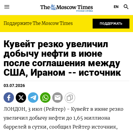
EN
РУССКАЯ СЛУЖБА
Поддержите The Moscow Times
ПОДДЕРЖАТЬ
Кувейт резко увеличил
добычу нефти в июне
после соглашения между
США, Ираном -- источник
03.07.2026
ЛОНДОН, 3 июл (Рейтер) - Кувейт в июне резко
увеличил добычу нефти до 1,65 ‌миллиона
баррелей в сутки, сообщил Рейтер источник,