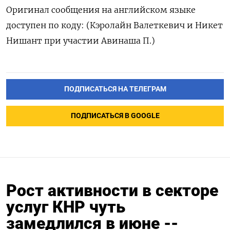
Оригинал сообщения на ‌английском языке
доступен по ‌коду: (Кэролайн Валеткевич и Никет
​Нишант при участии ‌Авинаша П.)
ПОДПИСАТЬСЯ НА ТЕЛЕГРАМ
ПОДПИСАТЬСЯ В GOOGLE
Рост активности в секторе
услуг КНР чуть
замедлился в июне --